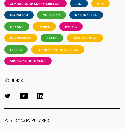
JORNADAS DE SOSTENIBILIDAD
LUZ
MAR
MIGRACIÓN
MOVILIDAD
NATURALEZA
OCEANO
PERFIL
REDEIA
RENOVABLES
SALUD
SALUD MENTAL
SEQUÍA
TRANSICIÓN ENERGÉTICA
VIOLENCIA DE GÉNERO
SÍGUENOS
POSTS MÁS POPULARES