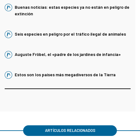
Buenas noticias: estas especies ya no están en peligro de
extinción
Seis especies en peligro por el tráfico ilegal de animales
Auguste Fröbel, el «padre de los jardines de infancia»
Estos son los países más megadiversos de la Tierra
ARTÍCULOS RELACIONADOS