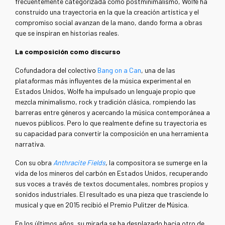
frecuentemente categorizada como postminimalismo, Wolfe ha
construido una trayectoria en la que la creación artística y el
compromiso social avanzan de la mano, dando forma a obras
que se inspiran en historias reales.
La composición como discurso
Cofundadora del colectivo
Bang on a Can
, una de las
plataformas más influyentes de la música experimental en
Estados Unidos, Wolfe ha impulsado un lenguaje propio que
mezcla minimalismo, rock y tradición clásica, rompiendo las
barreras entre géneros y acercando la música contemporánea a
nuevos públicos. Pero lo que realmente define su trayectoria es
su capacidad para convertir la composición en una herramienta
narrativa.
Con su obra
Anthracite Fields
,
la compositora se sumerge en la
vida de los mineros del carbón en Estados Unidos, recuperando
sus voces a través de textos documentales, nombres propios y
sonidos industriales. El resultado es una pieza que trasciende lo
musical y que en 2015 recibió el Premio Pulitzer de Música.
En los últimos años, su mirada se ha desplazado hacia otro de