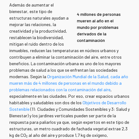
Además de aumentar el
bienestar, este tipo de
4 millones de personas
estructuras naturales ayudan a
mueren al año en el
mejorar las relaciones, la
mundo por problemas
creatividad y la productividad,
derivados de la
restablecen la biodiversidad,
contaminación
mitigan el ruido dentro de los
inmuebles, reducen las temperaturas en núcleos urbanos y
contribuyen a eliminar la contaminación del aire, entre otros
beneficios. La contaminación urbana es uno de los mayores
problemas de salud a los que se enfrentan las sociedades
modernas. Según la
Organización Mundial de la Salud, cada año
mueren más de 4 millones de personas en el mundo debido a
problemas relacionados con la contaminación del aire
,
especialmente en las ciudades. Por eso, crear espacios urbanos
habitables y saludables son dos de los
Objetivos de Desarrollo
Sostenible
(11: Ciudades y Comunidades Sostenibles y 3: Salud y
Bienestar) y los jardines verticales pueden ser parte de la
respuesta para paliarlos ya que, según expertos en este tipo de
estructuras, un metro cuadrado de fachada vegetal extrae 2,3
kg de CO
al año del aire y produce 1,7 kg de oxígeno,
2