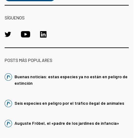
SÍGUENOS
POSTS MÁS POPULARES
Buenas noticias: estas especies ya no están en peligro de
extinción
Seis especies en peligro por el tráfico ilegal de animales
Auguste Fröbel, el «padre de los jardines de infancia»