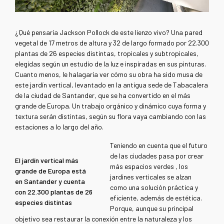
¿Qué pensaría Jackson Pollock de este lienzo vivo? Una pared
vegetal de 17 metros de altura y 32 de largo formado por 22.300
plantas de 26 especies distintas, tropicales y subtropicales,
elegidas según un estudio de la luz e inspiradas en sus pinturas.
Cuanto menos, le halagaría ver cómo su obra ha sido musa de
este jardín vertical, levantado en la antigua sede de Tabacalera
de la ciudad de Santander, que se ha convertido en el más
grande de Europa. Un trabajo orgánico y dinámico cuya forma y
textura serán distintas, según su flora vaya cambiando con las
estaciones a lo largo del año.
Teniendo en cuenta que el futuro
de las ciudades pasa por crear
El jardín vertical más
más espacios verdes , los
grande de Europa está
jardines verticales se alzan
en Santander y cuenta
como una solución práctica y
con 22.300 plantas de 26
eficiente, además de estética.
especies distintas
Porque, aunque su principal
objetivo sea restaurar la conexión entre la naturaleza y los