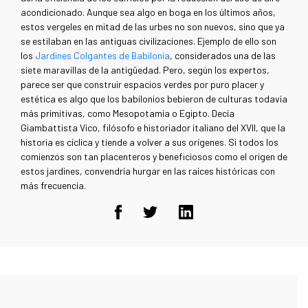
acondicionado. Aunque sea algo en boga en los últimos años,
estos vergeles en mitad de las urbes no son nuevos, sino que ya
se estilaban en las antiguas civilizaciones. Ejemplo de ello son
los
Jardines Colgantes de Babilonia
, considerados una de las
siete maravillas de la antigüedad. Pero, según los expertos,
parece ser que construir espacios verdes por puro placer y
estética es algo que los babilonios bebieron de culturas todavía
más primitivas, como Mesopotamia o Egipto. Decía
Giambattista Vico, filósofo e historiador italiano del XVII, que la
historia es cíclica y tiende a volver a sus orígenes. Si todos los
comienzos son tan placenteros y beneficiosos como el origen de
estos jardines, convendría hurgar en las raíces históricas con
más frecuencia.