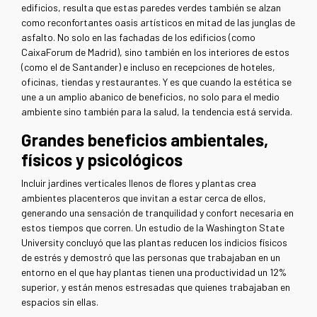
edificios, resulta que estas paredes verdes también se alzan
como reconfortantes oasis artísticos en mitad de las junglas de
asfalto. No solo en las fachadas de los edificios (como
CaixaForum de Madrid), sino también en los interiores de estos
(como el de Santander) e incluso en recepciones de hoteles,
oficinas, tiendas y restaurantes. Y es que cuando la estética se
une a un amplio abanico de beneficios, no solo para el medio
ambiente sino también para la salud, la tendencia está servida.
Grandes beneficios ambientales,
físicos y psicológicos
Incluir jardines verticales llenos de flores y plantas crea
ambientes placenteros que invitan a estar cerca de ellos,
generando una sensación de tranquilidad y confort necesaria en
estos tiempos que corren. Un estudio de la Washington State
University concluyó que las plantas reducen los indicios físicos
de estrés y demostró que las personas que trabajaban en un
entorno en el que hay plantas tienen una productividad un 12%
superior, y están menos estresadas que quienes trabajaban en
espacios sin ellas.