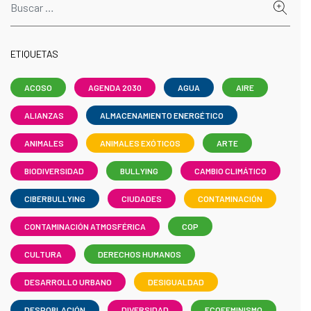
ETIQUETAS
ACOSO
AGENDA 2030
AGUA
AIRE
ALIANZAS
ALMACENAMIENTO ENERGÉTICO
ANIMALES
ANIMALES EXÓTICOS
ARTE
BIODIVERSIDAD
BULLYING
CAMBIO CLIMÁTICO
CIBERBULLYING
CIUDADES
CONTAMINACIÓN
CONTAMINACIÓN ATMOSFÉRICA
COP
CULTURA
DERECHOS HUMANOS
DESARROLLO URBANO
DESIGUALDAD
DESPOBLACIÓN
DIVERSIDAD
ECOFEMINISMO