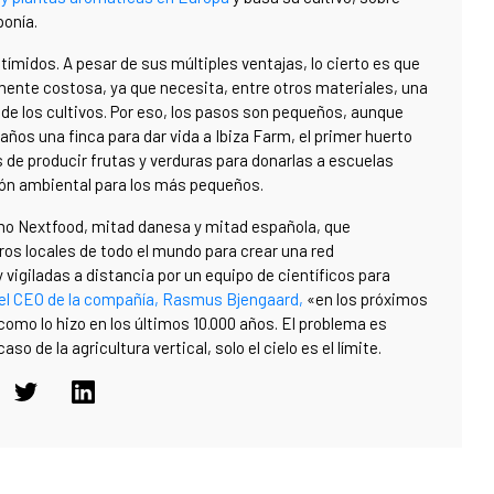
ponía.
ímidos. A pesar de sus múltiples ventajas, lo cierto es que
mente costosa, ya que necesita, entre otros materiales, una
o de los cultivos. Por eso, los pasos son pequeños, aunque
años una finca para dar vida a Ibiza Farm, el primer huerto
de producir frutas y verduras para donarlas a escuelas
ción ambiental para los más pequeños.
mo Nextfood, mitad danesa y mitad española, que
ros locales de todo el mundo para crear una red
vigiladas a distancia por un equipo de científicos para
 el CEO de la compañía, Rasmus Bjengaard,
«en los próximos
omo lo hizo en los últimos 10.000 años. El problema es
so de la agricultura vertical, solo el cielo es el límite.