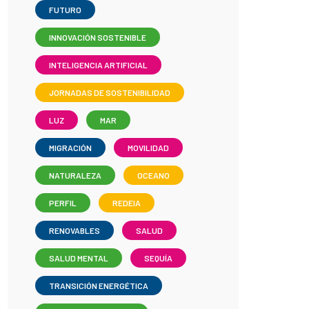
FUTURO
INNOVACIÓN SOSTENIBLE
INTELIGENCIA ARTIFICIAL
JORNADAS DE SOSTENIBILIDAD
LUZ
MAR
MIGRACIÓN
MOVILIDAD
NATURALEZA
OCEANO
PERFIL
REDEIA
RENOVABLES
SALUD
SALUD MENTAL
SEQUÍA
TRANSICIÓN ENERGÉTICA