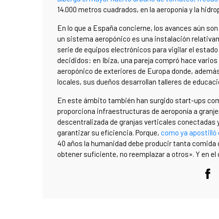
14.000 metros cuadrados, en la aeroponía y la hidro
En lo que a España concierne, los avances aún son t
un sistema aeropónico es una instalación relativa
serie de equipos electrónicos para vigilar el estad
decididos: en Ibiza, una pareja compró hace varios 
aeropónico de exteriores de Europa donde, además 
locales, sus dueños desarrollan talleres de educa
En este ámbito también han surgido start-ups co
proporciona infraestructuras de aeroponía a granje
descentralizada de granjas verticales conectadas y 
garantizar su eficiencia. Porque,
como ya apostilló
40 años la humanidad debe producir tanta comida c
obtener suficiente, no reemplazar a otros». Y en el ca