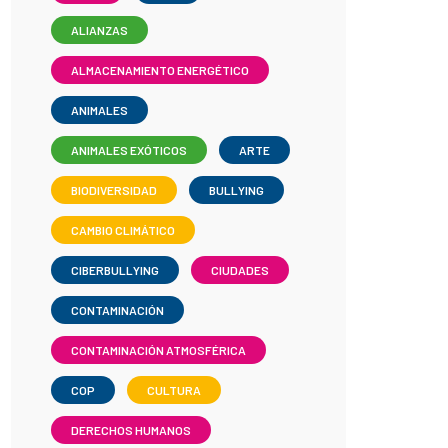
ALIANZAS
ALMACENAMIENTO ENERGÉTICO
ANIMALES
ANIMALES EXÓTICOS
ARTE
BIODIVERSIDAD
BULLYING
CAMBIO CLIMÁTICO
CIBERBULLYING
CIUDADES
CONTAMINACIÓN
CONTAMINACIÓN ATMOSFÉRICA
COP
CULTURA
DERECHOS HUMANOS