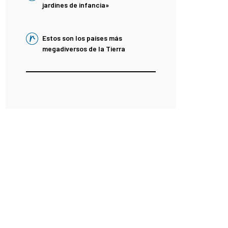
jardines de infancia»
Estos son los países más
megadiversos de la Tierra