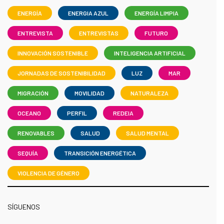
ENERGÍA
ENERGIA AZUL
ENERGÍA LIMPIA
ENTREVISTA
ENTREVISTAS
FUTURO
INNOVACIÓN SOSTENIBLE
INTELIGENCIA ARTIFICIAL
JORNADAS DE SOSTENIBILIDAD
LUZ
MAR
MIGRACIÓN
MOVILIDAD
NATURALEZA
OCEANO
PERFIL
REDEIA
RENOVABLES
SALUD
SALUD MENTAL
SEQUÍA
TRANSICIÓN ENERGÉTICA
VIOLENCIA DE GÉNERO
SÍGUENOS