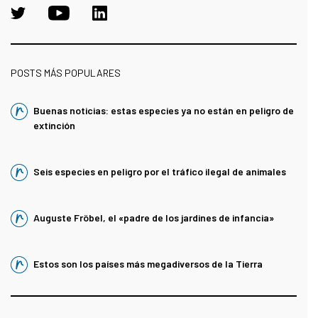
POSTS MÁS POPULARES
Buenas noticias: estas especies ya no están en peligro de
extinción
Seis especies en peligro por el tráfico ilegal de animales
Auguste Fröbel, el «padre de los jardines de infancia»
Estos son los países más megadiversos de la Tierra