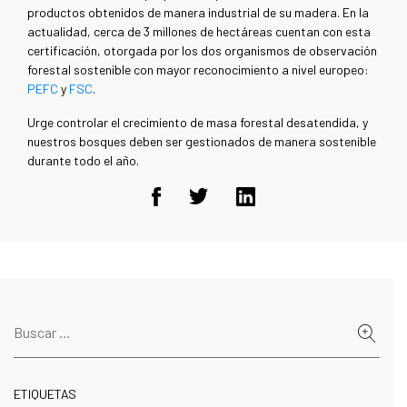
productos obtenidos de manera industrial de su madera. En la
actualidad, cerca de 3 millones de hectáreas cuentan con esta
certificación, otorgada por los dos organismos de observación
forestal sostenible con mayor reconocimiento a nivel europeo:
PEFC
y
FSC
.
Urge controlar el crecimiento de masa forestal desatendida, y
nuestros bosques deben ser gestionados de manera sostenible
durante todo el año.
ETIQUETAS