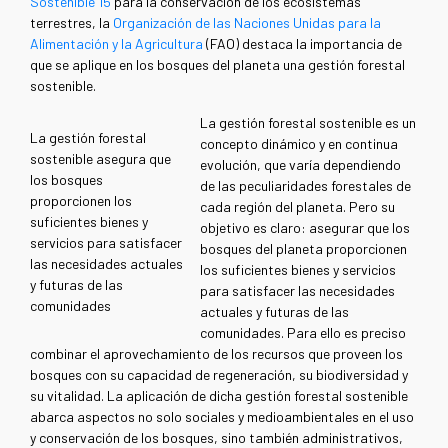
Sostenible 15
para la conservación de los ecosistemas
terrestres, la
Organización de las Naciones Unidas para la
Alimentación y la Agricultura
(FAO) destaca la importancia de
que se aplique en los bosques del planeta una gestión forestal
sostenible.
La gestión forestal sostenible es un
La gestión forestal
concepto dinámico y en continua
sostenible asegura que
evolución, que varía dependiendo
los bosques
de las peculiaridades forestales de
proporcionen los
cada región del planeta. Pero su
suficientes bienes y
objetivo es claro: asegurar que los
servicios para satisfacer
bosques del planeta proporcionen
las necesidades actuales
los suficientes bienes y servicios
y futuras de las
para satisfacer las necesidades
comunidades
actuales y futuras de las
comunidades. Para ello es preciso
combinar el aprovechamiento de los recursos que proveen los
bosques con su capacidad de regeneración, su biodiversidad y
su vitalidad. La aplicación de dicha gestión forestal sostenible
abarca aspectos no solo sociales y medioambientales en el uso
y conservación de los bosques, sino también administrativos,