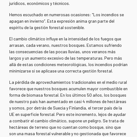
jurídicos, económicos y técnicos.
Hemos escuchado en numerosas ocasiones: “Los incendios se
apagan en invierno”. Esta expresión anima gran parte del
espíritu de la gestión forestal sostenible.
El cambio climático influye en la intensidad de los fuegos que
arrasan, cada verano, nuestros bosques. Estamos sufriendo
las consecuencias de las pocas lluvias, unos veranos más
largos y un aumento excesivo de las temperaturas. Pero más
allá de estas condiciones meteorológicas, los incendios podrían
minimizarse si se aplicase una correcta gestión forestal.
La pérdida de aprovechamientos tradicionales en el medio rural
favorece que nuestros bosques acumulen mayor combustible en
forma de biomasa forestal. En los últimos 50 años, los bosques
de nuestro país han aumentado en casi 4 millones de hectáreas
y somos, por detrás de Suecia y Finlandia, el tercer país de la
UE en superficie forestal. Pero este incremento, lejos de ayudar
a combatir el cambio climático, supone un peligro. Se trata de
hectáreas de terreno que no cuentan como bosque, sino que
son una masa forestal vulnerable y no gestionada que favorece