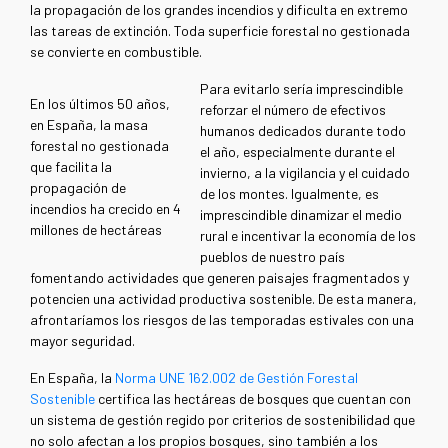
la propagación de los grandes incendios y dificulta en extremo
las tareas de extinción. Toda superficie forestal no gestionada
se convierte en combustible.
Para evitarlo sería imprescindible
En los últimos 50 años,
reforzar el número de efectivos
en España, la masa
humanos dedicados durante todo
forestal no gestionada
el año, especialmente durante el
que facilita la
invierno, a la vigilancia y el cuidado
propagación de
de los montes. Igualmente, es
incendios ha crecido en 4
imprescindible dinamizar el medio
millones de hectáreas
rural e incentivar la economía de los
pueblos de nuestro país
fomentando actividades que generen paisajes fragmentados y
potencien una actividad productiva sostenible. De esta manera,
afrontaríamos los riesgos de las temporadas estivales con una
mayor seguridad.
En España, la
Norma UNE 162.002 de Gestión Forestal
Sostenible
certifica las hectáreas de bosques que cuentan con
un sistema de gestión regido por criterios de sostenibilidad que
no solo afectan a los propios bosques, sino también a los