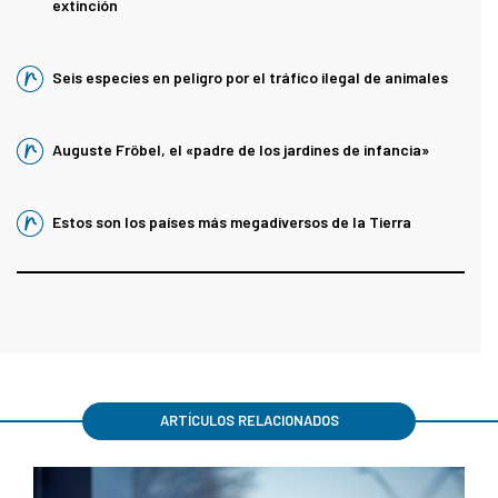
extinción
Seis especies en peligro por el tráfico ilegal de animales
Auguste Fröbel, el «padre de los jardines de infancia»
Estos son los países más megadiversos de la Tierra
ARTÍCULOS RELACIONADOS