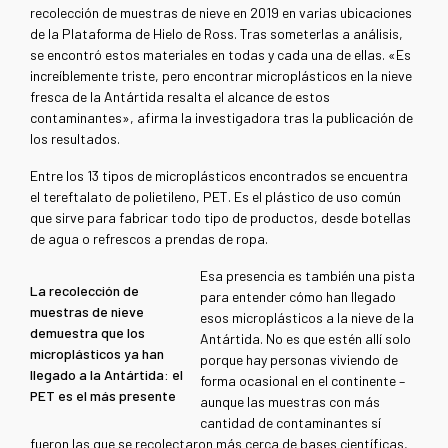
recolección de muestras de nieve en 2019 en varias ubicaciones
de la Plataforma de Hielo de Ross. Tras someterlas a análisis,
se encontró estos materiales en todas y cada una de ellas. «Es
increíblemente triste, pero encontrar microplásticos en la nieve
fresca de la Antártida resalta el alcance de estos
contaminantes», afirma la investigadora tras la publicación de
los resultados.
Entre los 13 tipos de microplásticos encontrados se encuentra
el tereftalato de polietileno, PET. Es el plástico de uso común
que sirve para fabricar todo tipo de productos, desde botellas
de agua o refrescos a prendas de ropa.
Esa presencia es también una pista
La recolección de
para entender cómo han llegado
muestras de nieve
esos microplásticos a la nieve de la
demuestra que los
Antártida. No es que estén allí solo
microplásticos ya han
porque hay personas viviendo de
llegado a la Antártida: el
forma ocasional en el continente –
PET es el más presente
aunque las muestras con más
cantidad de contaminantes sí
fueron las que se recolectaron más cerca de bases científicas,