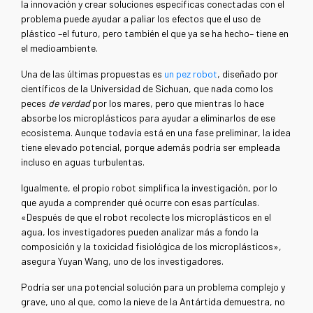
la innovación y crear soluciones específicas conectadas con el
problema puede ayudar a paliar los efectos que el uso de
plástico –el futuro, pero también el que ya se ha hecho– tiene en
el medioambiente.
Una de las últimas propuestas es
un pez robot
, diseñado por
científicos de la Universidad de Sichuan, que nada como los
peces
de verdad
por los mares, pero que mientras lo hace
absorbe los microplásticos para ayudar a eliminarlos de ese
ecosistema. Aunque todavía está en una fase preliminar, la idea
tiene elevado potencial, porque además podría ser empleada
incluso en aguas turbulentas.
Igualmente, el propio robot simplifica la investigación, por lo
que ayuda a comprender qué ocurre con esas partículas.
«Después de que el robot recolecte los microplásticos en el
agua, los investigadores pueden analizar más a fondo la
composición y la toxicidad fisiológica de los microplásticos»,
asegura Yuyan Wang, uno de los investigadores.
Podría ser una potencial solución para un problema complejo y
grave, uno al que, como la nieve de la Antártida demuestra, no