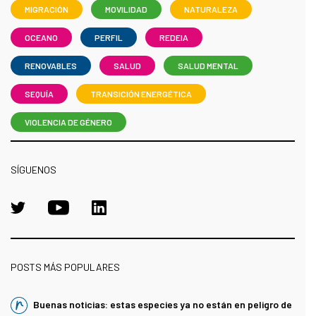
MIGRACIÓN
MOVILIDAD
NATURALEZA
OCEANO
PERFIL
REDEIA
RENOVABLES
SALUD
SALUD MENTAL
SEQUÍA
TRANSICIÓN ENERGÉTICA
VIOLENCIA DE GÉNERO
SÍGUENOS
POSTS MÁS POPULARES
Buenas noticias: estas especies ya no están en peligro de