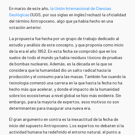
En marzo de este año,
la Unión Internacional de Ciencias
Geológicas
(IUGS, por sus siglas en inglés) rechazó la oficialidad
del término Antropoceno, algo que ya había hecho en una
votación anterior.
La propuesta fue hecha por un grupo de trabajo dedicado al
estudio y análisis de este concepto, y que proponía como inicio
de la era el año 1952. En esta fecha se comprobó que en los
suelos de todo el mundo ya había residuos tóxicos de pruebas
de bombas nucleares. Además, es la década en la que se
considera que la humanidad dio un salto radical hacia la
producción y el consumo para las masas. También fue cuando la
tecnología comenzó una carrera en la que hasta la fecha no ha
hecho más que acelerar, y donde el impacto de la humanidad
sobre los ecosistemas a nivel global se hizo más evidente. Sin
embargo, para la mayoría de expertos, esos motivos no son
determinantes para inaugurar una nueva era.
El gran argumento en contra es la inexactitud de la fecha de
inicio del supuesto Antropoceno. Los expertos no debaten si la
actividad humana ha redefinido el entorno natural, el punto a