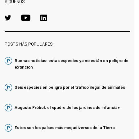
SÍGUENOS
POSTS MÁS POPULARES
Buenas noticias: estas especies ya no están en peligro de
extinción
Seis especies en peligro por el tráfico ilegal de animales
Auguste Fröbel, el «padre de los jardines de infancia»
Estos son los países más megadiversos de la Tierra