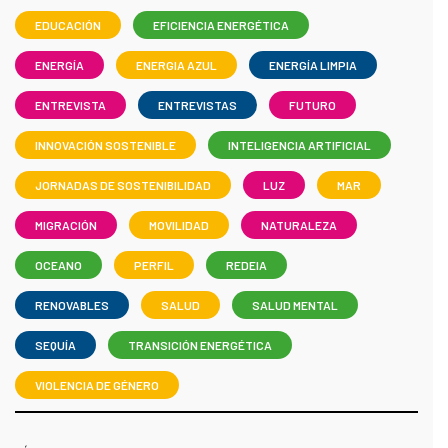
EDUCACIÓN
EFICIENCIA ENERGÉTICA
ENERGÍA
ENERGIA AZUL
ENERGÍA LIMPIA
ENTREVISTA
ENTREVISTAS
FUTURO
INNOVACIÓN SOSTENIBLE
INTELIGENCIA ARTIFICIAL
JORNADAS DE SOSTENIBILIDAD
LUZ
MAR
MIGRACIÓN
MOVILIDAD
NATURALEZA
OCEANO
PERFIL
REDEIA
RENOVABLES
SALUD
SALUD MENTAL
SEQUÍA
TRANSICIÓN ENERGÉTICA
VIOLENCIA DE GÉNERO