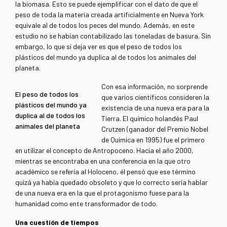
la biomasa. Esto se puede ejemplificar con el dato de que el
peso de toda la materia creada artificialmente en Nueva York
equivale al de todos los peces del mundo. Además, en este
estudio no se habían contabilizado las toneladas de basura. Sin
embargo, lo que sí deja ver es que el peso de todos los
plásticos del mundo ya duplica al de todos los animales del
planeta.
Con esa información, no sorprende
El peso de todos los
que varios científicos consideren la
plásticos del mundo ya
existencia de una nueva era para la
duplica al de todos los
Tierra. El químico holandés Paul
animales del planeta
Crutzen (ganador del Premio Nobel
de Química en 1995) fue el primero
en utilizar el concepto de Antropoceno. Hacia el año 2000,
mientras se encontraba en una conferencia en la que otro
académico se refería al Holoceno, él pensó que ese término
quizá ya había quedado obsoleto y que lo correcto sería hablar
de una nueva era en la que el protagonismo fuese para la
humanidad como ente transformador de todo.
Una cuestión de tiempos