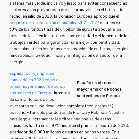
sistema más verde, inclusivo y justo para evitar consecuencias
similares a las provocadas por el coronavirus en el futuro. De
hecho, en julio de 2020, la Comisión Europea aprobó que el
paquete de recuperaci
ó
n económica 2021-2027
destinara un
30% de los fondos (más de un billón de euros) a apoyar a los
países de la UE en los retos de sostenibilidad y el fomento de los
trabajos verdes para garantizar una mejor competitividad,
especialmente en las áreas de renovación de edificios, energías
renovables, movilidad limpia y la integración del sector de la
energía.
España, por ejemplo, se
consolidó en 2020 como el
España es el tercer
tercer mayor emisor de bonos
mayor emisor de bonos
sostenibles de Europa
-intentos
sostenibles de Europa
de captar fondos de los
inversores con una devolución completa (con intereses)
posterior- tan solo por detrás de Francia y Holanda. Nuestro
país llegó a incrementar las cifras nacionales de estas
emisiones hasta en un 97% anual en el primer trimestre de 2020,
alrededor de 9.000 millones de euros en bonos verdes. En el
futuro de 2021 estas inversiones apuntan a convertirse en