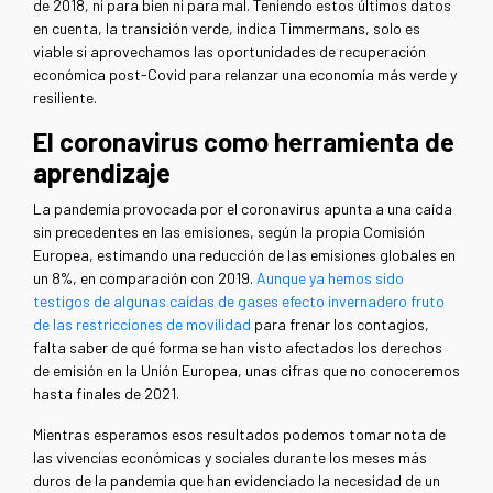
de 2018, ni para bien ni para mal. Teniendo estos últimos datos
en cuenta, la transición verde, indica Timmermans, solo es
viable si aprovechamos las oportunidades de recuperación
económica post-Covid para relanzar una economía más verde y
resiliente.
El coronavirus como herramienta de
aprendizaje
La pandemia provocada por el coronavirus apunta a una caída
sin precedentes en las emisiones, según la propia Comisión
Europea, estimando una reducción de las emisiones globales en
un 8%, en comparación con 2019.
Aunque ya hemos sido
testigos de algunas caídas de gases efecto invernadero fruto
de las restricciones de movilidad
para frenar los contagios,
falta saber de qué forma se han visto afectados los derechos
de emisión en la Unión Europea, unas cifras que no conoceremos
hasta finales de 2021.
Mientras esperamos esos resultados podemos tomar nota de
las vivencias económicas y sociales durante los meses más
duros de la pandemia que han evidenciado la necesidad de un