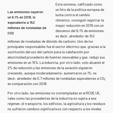
Este sistema, calificado como
un hito de la política europea de
Las emisiones cayeron
lucha contra el cambio
un 9,1% en 2019, lo
climático, consiguió registrar la
equivalente a 152
mayor reducción en 2019 con un
millones de toneladas de
descenso del 9,1% de emisiones,
CO2
es decir, alrededor de 152
millones de toneladas de dióxido de carbono. Uno de los
principales responsables fue el sector eléctrico que, gracias a la
sustitución del uso del carbón para la calefacción por
electricidad procedente de fuentes renovables y gas, redujo sus
emisiones en un 15%. La industria, por otro lado, solo alcanzó el
2% de reducción y las emisiones de la aviación siguieron
creciendo, aunque moderadamente: aumentaron un 1%, es
decir, alrededor de 0,7 millones de toneladas equivalentes a CO
2
en comparación con 2018.
Por otro lado, las emisiones no contempladas en el RCDE UE,
tales como las procedentes de la industria no sujeta a ese
régimen, el transporte, los edificios, la agricultura y los residuos
no sufrieron cambios significativos con respecto a los niveles