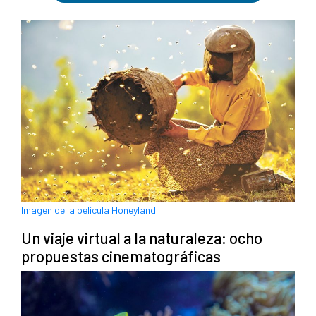
Imagen de la película Honeyland
Un viaje virtual a la naturaleza: ocho
propuestas cinematográficas