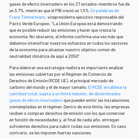
gases de efecto invernadero en los 27 estados-miembros fue de
un 3,7%, mientras que el PIB creció un 1,5%.
En palabras de
Frans Timmermans,
vicepresidente ejecutivo responsable del
Pacto Verde Europeo: “La Unión Europea está demostrando
que es posible reducir las emisiones y hacer que crezca la
economía. No obstante, el informe confirma una vez más que
debemos intensificar nuestros esfuerzos en todos los sectores
de la economía para alcanzar nuestro objetivo común de
neutralidad climática de aquí a 2050”.
Para elaborar una estrategia realista es importante analizar
las emisiones cubiertas por el Régimen de Comercio de
Derechos de Emisión (RCDE UE), el principal mercado de
carbono del mundo y el de mayor tamaño.
El RCDE establece la
cantidad total, sujeta a un límite máximo, de determinados
gases de efecto invernadero
que pueden emitir las instalaciones
contempladas en el régimen. Dentro de este límite, las empresas
reciben o compran derechos de emisión con los que comerciar
en función de necesidades y, al final de cada año, entregan
suficientes derechos para cubrir todas sus emisiones. En caso
contrario, se les imponen fuertes sanciones.