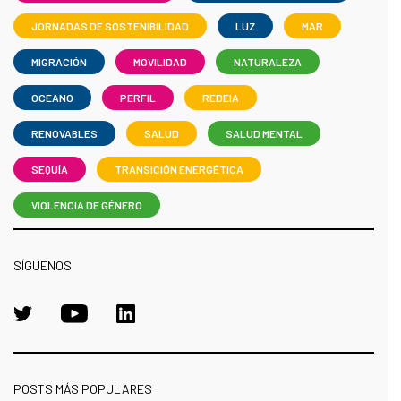
JORNADAS DE SOSTENIBILIDAD
LUZ
MAR
MIGRACIÓN
MOVILIDAD
NATURALEZA
OCEANO
PERFIL
REDEIA
RENOVABLES
SALUD
SALUD MENTAL
SEQUÍA
TRANSICIÓN ENERGÉTICA
VIOLENCIA DE GÉNERO
SÍGUENOS
POSTS MÁS POPULARES