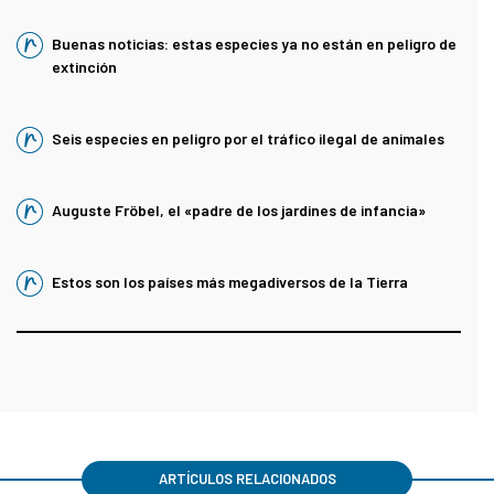
Buenas noticias: estas especies ya no están en peligro de
extinción
Seis especies en peligro por el tráfico ilegal de animales
Auguste Fröbel, el «padre de los jardines de infancia»
Estos son los países más megadiversos de la Tierra
ARTÍCULOS RELACIONADOS