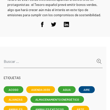
protagonistas: el Tesoro español prevé emitir bonos verdes,
algo que hará crecer aún más el interés en este tipo de
emisiones para cumplir con los compromisos de sostenibilidad.
ETIQUETAS
ACOSO
AGENDA 2030
AGUA
AIRE
ALIANZAS
ALMACENAMIENTO ENERGÉTICO
ANIMALES
ANIMALES EXÓTICOS
ARTE