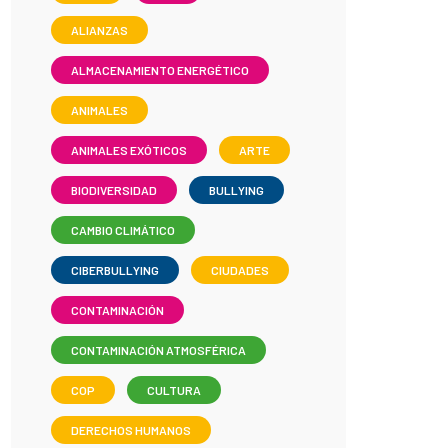
ALIANZAS
ALMACENAMIENTO ENERGÉTICO
ANIMALES
ANIMALES EXÓTICOS
ARTE
BIODIVERSIDAD
BULLYING
CAMBIO CLIMÁTICO
CIBERBULLYING
CIUDADES
CONTAMINACIÓN
CONTAMINACIÓN ATMOSFÉRICA
COP
CULTURA
DERECHOS HUMANOS