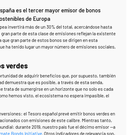
spaña es el tercer mayor emisor de bonos
ostenibles de Europa
pea invertirá más de un 30% del total, acercándose hasta
 gran parte de esta clase de emisiones reflejan la existente
a que gran parte de estos bonos se dirigen en esta
l que ha tenido lugar un mayor número de emisiones sociales,
os verdes
tunidad de adquirir beneficios que, por supuesto, también
dad demuestra que es posible, a través de esta senda,
e trata de sumergirse en un horizonte que no solo es cada
 como hemos visto, el ecosistema no espera impasible, el
inversiones: el Tesoro español prevé emitir bonos verdes en
lacionados con emisiones de este calibre. Mientras tanto,
ndial: durante 2019, nuestro país fue el décimo emisor —a
mate Bonds Initiative
. Otros indicadores de relevancia son,