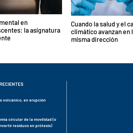
 mental en
Cuando la salud y el 
centes: la asignatura
climático avanzan en 
ente
misma dirección
RECIENTES
mo volcánico, en erupción
mía circular de la movilidad (o
vertir residuos en prótesis)