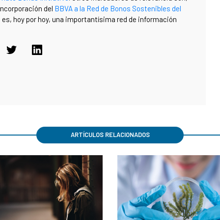
 incorporación del
BBVA a la Red de Bonos Sostenibles del
a es, hoy por hoy, una importantísima red de información
ARTÍCULOS RELACIONADOS