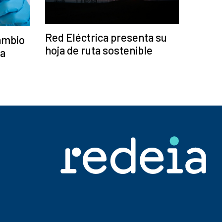
Red Eléctrica presenta su
cambio
hoja de ruta sostenible
la