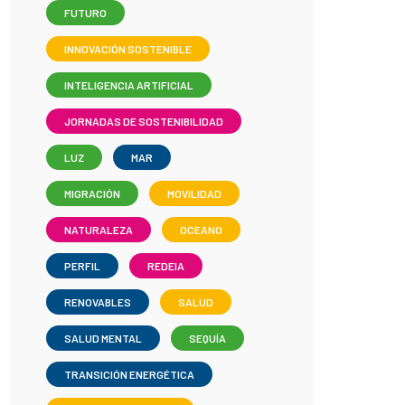
FUTURO
INNOVACIÓN SOSTENIBLE
INTELIGENCIA ARTIFICIAL
JORNADAS DE SOSTENIBILIDAD
LUZ
MAR
MIGRACIÓN
MOVILIDAD
NATURALEZA
OCEANO
PERFIL
REDEIA
RENOVABLES
SALUD
SALUD MENTAL
SEQUÍA
TRANSICIÓN ENERGÉTICA