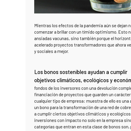
Mientras los efectos de la pandemia aún se dejan n
comenzar a brillar con un tímido optimismo. Esto no
ansiadas vacunas, sino también porque el horizont
acelerado proyectos transformadores que ahora ve
y sociales a mejor.
Los bonos sostenibles ayudan a cumplir
objetivos climáticos, ecológicos y econó
fondos de los inversores con una devolución comple
financiación de proyectos que guarden un carácter
cualquier tipo de empresa: muestra de ello es una
un bono para la transformación de una red de cobr
a cumplir ciertos objetivos climáticos y ecológico
inversiones con impacto no solo en la empresa sino
categorías que entran en esta clase de bonos son, p