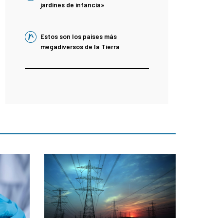
jardines de infancia»
Estos son los países más
megadiversos de la Tierra