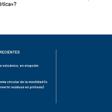
ética»?
RECIENTES
mo volcánico, en erupción
mía circular de la movilidad (o
vertir residuos en prótesis)