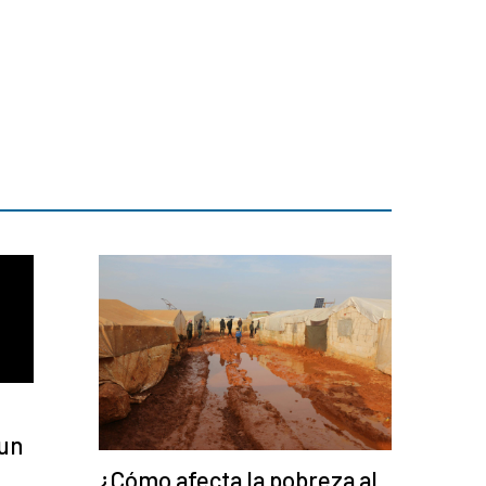
 un
¿Cómo afecta la pobreza al