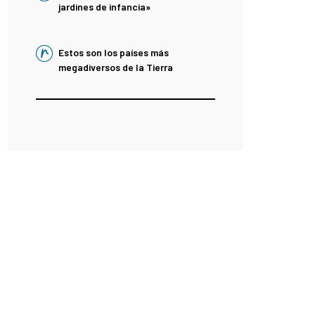
jardines de infancia»
Estos son los países más
megadiversos de la Tierra