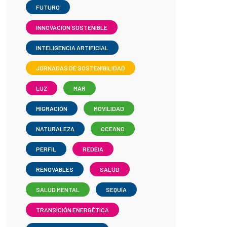
FUTURO
INNOVACIÓN SOSTENIBLE
INTELIGENCIA ARTIFICIAL
JORNADAS DE SOSTENIBILIDAD
LUZ
MAR
MIGRACIÓN
MOVILIDAD
NATURALEZA
OCEANO
PERFIL
REDEIA
RENOVABLES
SALUD
SALUD MENTAL
SEQUÍA
TRANSICIÓN ENERGÉTICA