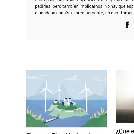
pedirles, pero también implicarnos. No hay que esp
ciudadano consiste, precisamente, en eso: tomar 
¿Qué e