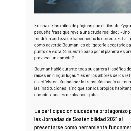
En una de las miles de páginas que el filósofo Zy
pequeña frase que revela una cruda realidad: «Uno
tendrá la certeza de haber hecho lo correcto». La i
como advertía Bauman, es obligatorio aceptarlo para
punto de vista. Si nuestro paso por el planeta es b
provocar un cambio?
Bauman habló durante toda su carrera filosófica de l
raíces en ningún lugar. Y es en los albores de los
el activismo ciudadano: la transición hacia un mu
las instituciones, sino que son los propios habita
cambios locales de alcance global.
La participación ciudadana protagonizó 
las Jornadas de Sostenibilidad 2021 al
presentarse como herramienta fundamen