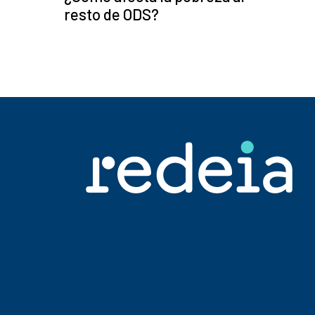
resto de ODS?