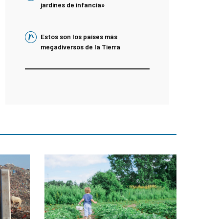
jardines de infancia»
Estos son los países más
megadiversos de la Tierra