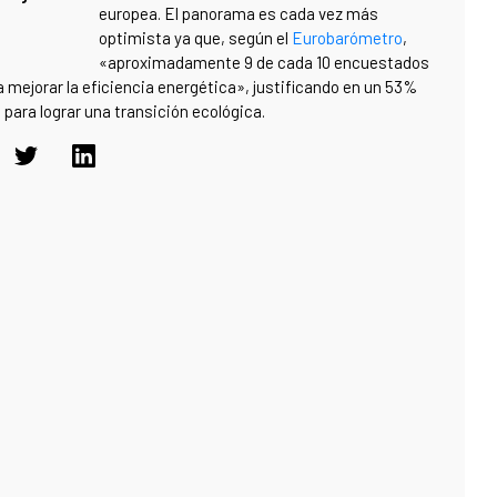
europea. El panorama es cada vez más
optimista ya que, según el
Eurobarómetro
,
«aproximadamente 9 de cada 10 encuestados
mejorar la eficiencia energética», justificando en un 53%
 para lograr una transición ecológica.