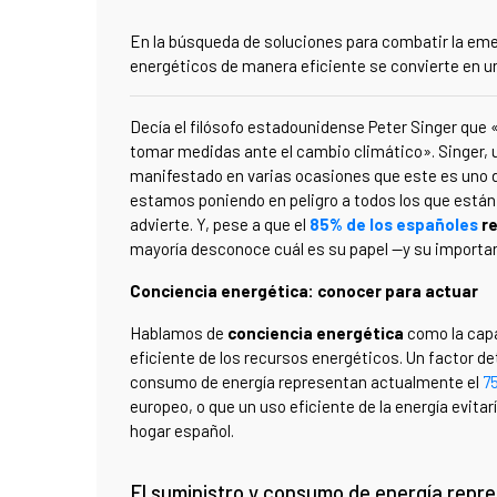
En la búsqueda de soluciones para combatir la em
energéticos de manera eficiente se convierte en un
Decía el filósofo estadounidense Peter Singer que
tomar medidas ante el cambio climático». Singer, u
manifestado en varias ocasiones que este es uno d
estamos poniendo en peligro a todos los que están
advierte. Y, pese a que el
85% de los españoles
re
mayoría desconoce cuál es su papel —y su importan
Conciencia energética: conocer para actuar
Hablamos de
conciencia energética
como la capa
eficiente de los recursos energéticos. Un factor de
consumo de energía representan actualmente el
7
europeo, o que un uso eficiente de la energía evita
hogar español.
El suministro y consumo de energía repr