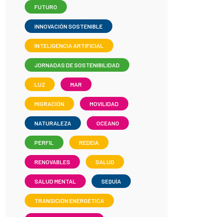
FUTURO
INNOVACIÓN SOSTENIBLE
INTELIGENCIA ARTIFICIAL
JORNADAS DE SOSTENIBILIDAD
LUZ
MAR
MIGRACIÓN
MOVILIDAD
NATURALEZA
OCEANO
PERFIL
REDEIA
RENOVABLES
SALUD
SALUD MENTAL
SEQUÍA
TRANSICIÓN ENERGÉTICA