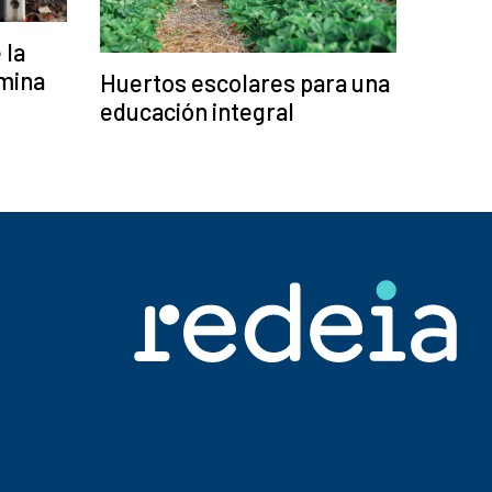
 la
mina
Huertos escolares para una
educación integral