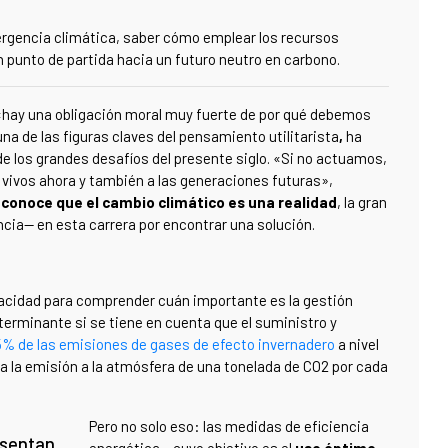
ergencia climática, saber cómo emplear los recursos
 punto de partida hacia un futuro neutro en carbono.
 «hay una obligación moral muy fuerte de por qué debemos
na de las figuras claves del pensamiento utilitarista
,
ha
e los grandes desafíos del presente siglo. «Si no actuamos,
 vivos ahora y también a las generaciones futuras»,
conoce que el cambio climático es una realidad
, la gran
cia— en esta carrera por encontrar una solución.
cidad para comprender cuán importante es la gestión
terminante si se tiene en cuenta que el suministro y
5% de las emisiones de gases de efecto invernadero
a nivel
ría la emisión a la atmósfera de una tonelada de CO
2
por cada
Pero no solo eso: las medidas de eficiencia
esentan