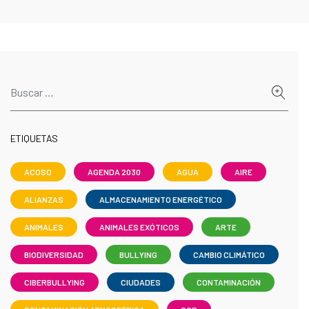
ETIQUETAS
ACOSO
AGENDA 2030
AGUA
AIRE
ALIANZAS
ALMACENAMIENTO ENERGÉTICO
ANIMALES
ANIMALES EXÓTICOS
ARTE
BIODIVERSIDAD
BULLYING
CAMBIO CLIMÁTICO
CIBERBULLYING
CIUDADES
CONTAMINACIÓN