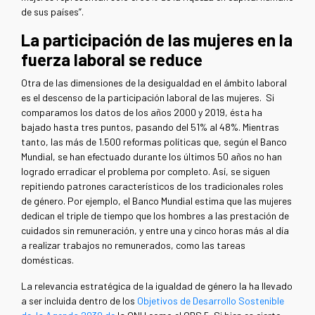
de sus países”.
La participación de las mujeres en la
fuerza laboral se reduce
Otra de las dimensiones de la desigualdad en el ámbito laboral
es el descenso de la participación laboral de las mujeres. Si
comparamos los datos de los años 2000 y 2019, ésta ha
bajado hasta tres puntos, pasando del 51% al 48%. Mientras
tanto, las más de 1.500 reformas políticas que, según el Banco
Mundial, se han efectuado durante los últimos 50 años no han
logrado erradicar el problema por completo. Así, se siguen
repitiendo patrones característicos de los tradicionales roles
de género. Por ejemplo, el Banco Mundial estima que las mujeres
dedican el triple de tiempo que los hombres a las prestación de
cuidados sin remuneración, y entre una y cinco horas más al día
a realizar trabajos no remunerados, como las tareas
domésticas.
La relevancia estratégica de la igualdad de género la ha llevado
a ser incluida dentro de los
Objetivos de Desarrollo Sostenible