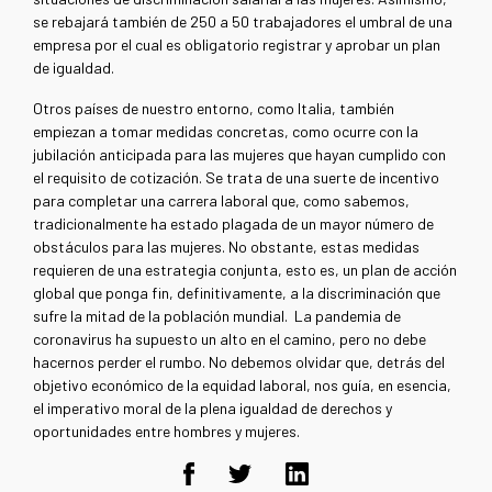
se rebajará también de 250 a 50 trabajadores el umbral de una
empresa por el cual es obligatorio registrar y aprobar un plan
de igualdad.
Otros países de nuestro entorno, como Italia, también
empiezan a tomar medidas concretas, como ocurre con la
jubilación anticipada para las mujeres que hayan cumplido con
el requisito de cotización. Se trata de una suerte de incentivo
para completar una carrera laboral que, como sabemos,
tradicionalmente ha estado plagada de un mayor número de
obstáculos para las mujeres. No obstante, estas medidas
requieren de una estrategia conjunta, esto es, un plan de acción
global que ponga fin, definitivamente, a la discriminación que
sufre la mitad de la población mundial. La pandemia de
coronavirus ha supuesto un alto en el camino, pero no debe
hacernos perder el rumbo. No debemos olvidar que, detrás del
objetivo económico de la equidad laboral, nos guía, en esencia,
el imperativo moral de la plena igualdad de derechos y
oportunidades entre hombres y mujeres.