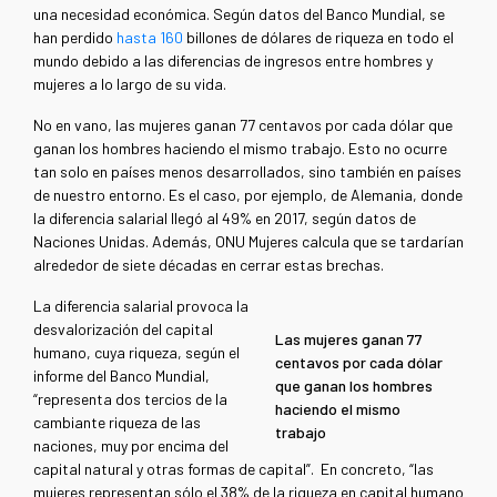
una necesidad económica. Según datos del Banco Mundial, se
han perdido
hasta 160
billones de dólares de riqueza en todo el
mundo debido a las diferencias de ingresos entre hombres y
mujeres a lo largo de su vida.
No en vano, las mujeres ganan 77 centavos por cada dólar que
ganan los hombres haciendo el mismo trabajo. Esto no ocurre
tan solo en países menos desarrollados, sino también en países
de nuestro entorno. Es el caso, por ejemplo, de Alemania, donde
la diferencia salarial llegó al 49% en 2017, según datos de
Naciones Unidas. Además, ONU Mujeres calcula que se tardarían
alrededor de siete décadas en cerrar estas brechas.
La diferencia salarial provoca la
desvalorización del capital
Las mujeres ganan 77
humano, cuya riqueza, según el
centavos por cada dólar
informe del Banco Mundial,
que ganan los hombres
“representa dos tercios de la
haciendo el mismo
cambiante riqueza de las
trabajo
naciones, muy por encima del
capital natural y otras formas de capital”. En concreto, “las
mujeres representan sólo el 38% de la riqueza en capital humano