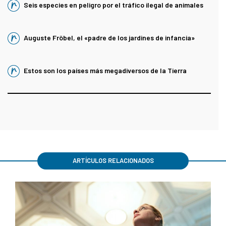
Seis especies en peligro por el tráfico ilegal de animales
Auguste Fröbel, el «padre de los jardines de infancia»
Estos son los países más megadiversos de la Tierra
ARTÍCULOS RELACIONADOS