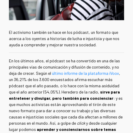
El activismo también se hace en los pódcast, un formato que
acerca a los oyentes a historias de lucha e injusticia y que nos
ayuda a comprender y mejorar nuestra sociedad.
En los últimos años, el pódcast se ha convertido en una de las
principales vías de comunicación y difusión de contenido, y no
deja de crecer. Según el
último informe de la plataforma iVoox
,
un 36,21% de los 3.600 encuestados afirma escuchar más
pódcast que el año pasado, o lo hace con la misma asiduidad
que el año anterior (54,05%). Heredero de la radio,
sirve para
entretener y divulgar, pero también para concienciar
: y es
que muchos activistas están aprovechando el tirón de este
nuevo formato para dar a conocer su trabajo y las diversas
causas e injusticias sociales que cada día afectan a millones de
personas en el mundo. Así, a golpe de
click
y desde cualquier
lugar podemos
aprender y concienciarnos sobre temas