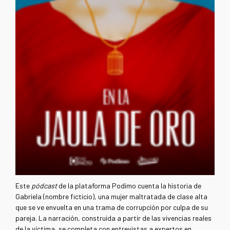
Este
pódcast
de la plataforma Podimo cuenta la historia de
Gabriela (nombre ficticio), una mujer maltratada de clase alta
que se ve envuelta en una trama de corrupción por culpa de su
pareja. La narración, construida a partir de las vivencias reales
de la víctima, se completa con entrevistas a expertos en