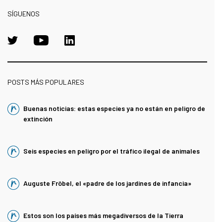
SÍGUENOS
POSTS MÁS POPULARES
Buenas noticias: estas especies ya no están en peligro de
extinción
Seis especies en peligro por el tráfico ilegal de animales
Auguste Fröbel, el «padre de los jardines de infancia»
Estos son los países más megadiversos de la Tierra