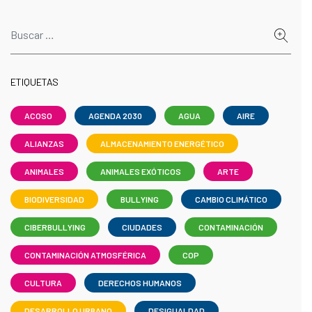
ETIQUETAS
ACOSO
AGENDA 2030
AGUA
AIRE
ALIANZAS
ALMACENAMIENTO ENERGÉTICO
ANIMALES
ANIMALES EXÓTICOS
ARTE
BIODIVERSIDAD
BULLYING
CAMBIO CLIMÁTICO
CIBERBULLYING
CIUDADES
CONTAMINACIÓN
CONTAMINACIÓN ATMOSFÉRICA
COP
CULTURA
DERECHOS HUMANOS
DESARROLLO URBANO
DESIGUALDAD