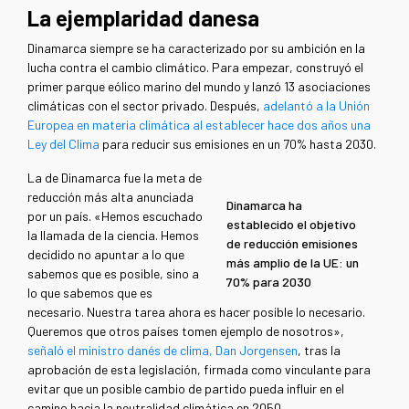
La ejemplaridad danesa
Dinamarca siempre se ha caracterizado por su ambición en la
lucha contra el cambio climático. Para empezar, construyó el
primer parque eólico marino del mundo y lanzó 13 asociaciones
climáticas con el sector privado. Después,
adelantó a la Unión
Europea en materia climática al establecer hace dos años una
Ley del Clima
para reducir sus emisiones en un 70% hasta 2030.
La de Dinamarca fue la meta de
reducción más alta anunciada
Dinamarca ha
por un país. «Hemos escuchado
establecido el objetivo
la llamada de la ciencia. Hemos
de reducción emisiones
decidido no apuntar a lo que
más amplio de la UE: un
sabemos que es posible, sino a
70% para 2030
lo que sabemos que es
necesario. Nuestra tarea ahora es hacer posible lo necesario.
Queremos que otros países tomen ejemplo de nosotros»,
señaló el ministro danés de clima, Dan Jorgensen
, tras la
aprobación de esta legislación, firmada como vinculante para
evitar que un posible cambio de partido pueda influir en el
camino hacia la neutralidad climática en 2050.