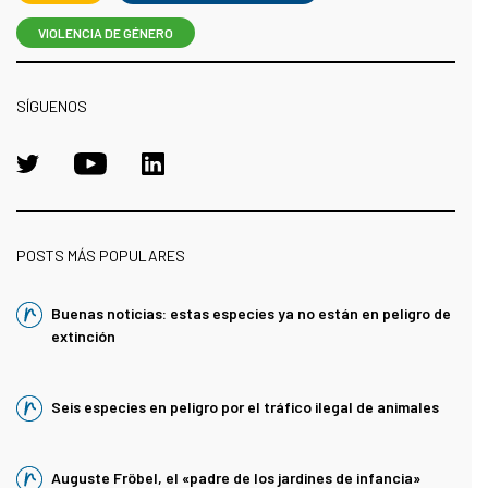
VIOLENCIA DE GÉNERO
SÍGUENOS
POSTS MÁS POPULARES
Buenas noticias: estas especies ya no están en peligro de
extinción
Seis especies en peligro por el tráfico ilegal de animales
Auguste Fröbel, el «padre de los jardines de infancia»