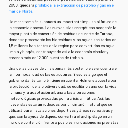
2050, quedará
prohibida la extracción de petróleo y gas en el
mar del Norte.
Holmene también supondrá un importante impulso al futuro de
la economía danesa. Las nuevas islas energéticas acogerán la
mayor planta de conversión de residuos del norte de Europa,
donde se procesarán los bioresiduos y las aguas sanitarias de
1,5 millones habitantes de la región para convertirlas en agua
limpia y biogás, contribuyendo así a la economía circular y
creando más de 12.000 puestos de trabajo.
Una de las claves de un sistema más sostenible se encuentra en
la intermodalidad de las estructuras. Y eso es algo que el
gobierno danés también tiene en cuenta. Holmene apuesta por
la protección de la biodiversidad, su equilibrio sano con la vida
humana y la adaptación urbana a las alteraciones
meteorológicas provocadas por la crisis climática. Así, las
nueve islas estarán rodeadas por un cinturón natural que se
utilizará para instalaciones deportivas y áreas recreativas y
que, con la ayuda de diques, convertirá el archipiélago en un
muro de contención frente a posibles inundaciones no previstas.