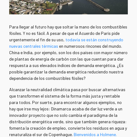
Para llegar al futuro hay que soltar la mano de los combustibles
fósiles. Y no es fácil. A pesar de que el Acuerdo de París pide
urgentemente el fin de su uso,
todavía se están construyendo
nuevas centrales térmicas
en numerosos rincones del mundo.
China e India, por ejemplo, son los dos países con mayor número
de plantas de energía de carbón con las que cuentan para dar
respuesta a sus elevados índices de demanda energética. ¿Es
posible garantizar la demanda energética reduciendo nuestra
dependencia de los combustibles fósiles?
Alcanzar la neutralidad climática pasa por buscar alternativas
que transformen el sistema de la forma más justa y rentable
para todos. Por suerte, para encontrar algunos ejemplos, no
hay que irse muy lejos: Dinamarca acaba de dar luz verde a un
innovador proyecto que no solo cambia el paradigma de la
distribución energética verde, sino que también genera riqueza:
fomenta la creación de empleo, convierte los residuos en agua y
renaturaliza el sur de Copenhague.
Bienvenidos a Holmene.