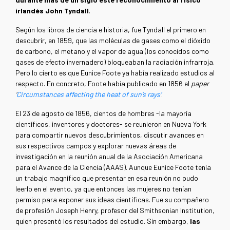
irlandés John Tyndall
.
Según los libros de ciencia e historia, fue Tyndall el primero en
descubrir, en 1859, que las moléculas de gases como el dióxido
de carbono, el metano y el vapor de agua (los conocidos como
gases de efecto invernadero) bloqueaban la radiación infrarroja.
Pero lo cierto es que Eunice Foote ya había realizado estudios al
respecto. En concreto, Foote había publicado en 1856 el
paper
‘
Circumstances affecting the heat of sun’s rays’
.
El 23 de agosto de 1856, cientos de hombres -la mayoría
científicos, inventores y doctores- se reunieron en Nueva York
para compartir nuevos descubrimientos, discutir avances en
sus respectivos campos y explorar nuevas áreas de
investigación en la reunión anual de la Asociación Americana
para el Avance de la Ciencia (AAAS). Aunque Eunice Foote tenía
un trabajo magnífico que presentar en esa reunión no pudo
leerlo en el evento, ya que entonces las mujeres no tenían
permiso para exponer sus ideas científicas. Fue su compañero
de profesión Joseph Henry, profesor del Smithsonian Institution,
quien presentó los resultados del estudio. Sin embargo,
las