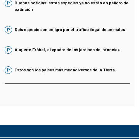
Buenas noticias: estas especies ya no están en peligro de
extinción
Seis especies en peligro por el tráfico ilegal de animales
Auguste Fröbel, el «padre de los jardines de infancia»
Estos son los países más megadiversos de la Tierra