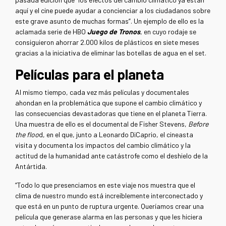
aquí y el cine puede ayudar a concienciar a los ciudadanos sobre
este grave asunto de muchas formas”. Un ejemplo de ello es la
aclamada serie de HBO
Juego de Tronos
, en cuyo rodaje se
consiguieron ahorrar 2.000 kilos de plásticos en siete meses
gracias a la iniciativa de eliminar las botellas de agua en el set.
Películas para el planeta
Al mismo tiempo, cada vez más películas y documentales
ahondan en la problemática que supone el cambio climático y
las consecuencias devastadoras que tiene en el planeta Tierra.
Una muestra de ello es el documental de Fisher Stevens,
Before
the floo
d, en el que, junto a Leonardo DiCaprio, el cineasta
visita y documenta los impactos del cambio climático y la
actitud de la humanidad ante catástrofe como el deshielo de la
Antártida.
“Todo lo que presenciamos en este viaje nos muestra que el
clima de nuestro mundo está increíblemente interconectado y
que está en un punto de ruptura urgente. Queríamos crear una
película que generase alarma en las personas y que les hiciera