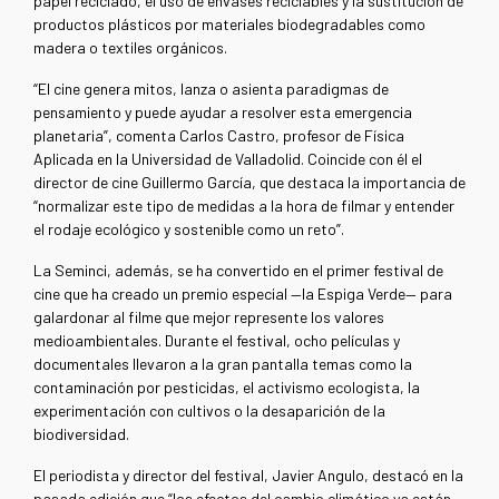
papel reciclado, el uso de envases reciclables y la sustitución de
productos plásticos por materiales biodegradables como
madera o textiles orgánicos.
“El cine genera mitos, lanza o asienta paradigmas de
pensamiento y puede ayudar a resolver esta emergencia
planetaria”, comenta Carlos Castro, profesor de Física
Aplicada en la Universidad de Valladolid. Coincide con él el
director de cine Guillermo García, que destaca la importancia de
“normalizar este tipo de medidas a la hora de filmar y entender
el rodaje ecológico y sostenible como un reto”.
La Seminci, además, se ha convertido en el primer festival de
cine que ha creado un premio especial —la Espiga Verde— para
galardonar al filme que mejor represente los valores
medioambientales. Durante el festival, ocho películas y
documentales llevaron a la gran pantalla temas como la
contaminación por pesticidas, el activismo ecologista, la
experimentación con cultivos o la desaparición de la
biodiversidad.
El periodista y director del festival, Javier Angulo, destacó en la
pasada edición que “los efectos del cambio climático ya están