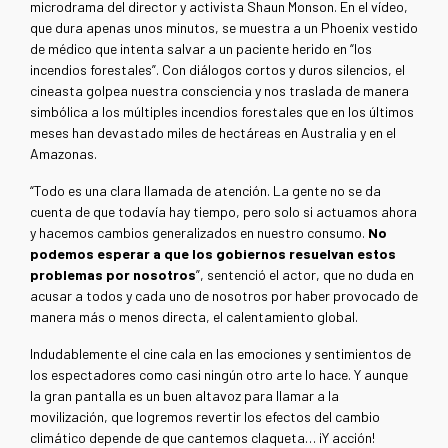
microdrama del director y activista Shaun Monson. En el vídeo,
que dura apenas unos minutos, se muestra a un Phoenix vestido
de médico que intenta salvar a un paciente herido en “los
incendios forestales”. Con diálogos cortos y duros silencios, el
cineasta golpea nuestra consciencia y nos traslada de manera
simbólica a los múltiples incendios forestales que en los últimos
meses han devastado miles de hectáreas en Australia y en el
Amazonas.
“Todo es una clara llamada de atención. La gente no se da
cuenta de que todavía hay tiempo, pero solo si actuamos ahora
y hacemos cambios generalizados en nuestro consumo.
No
podemos esperar a que los gobiernos resuelvan estos
problemas por nosotros
”, sentenció el actor, que no duda en
acusar a todos y cada uno de nosotros por haber provocado de
manera más o menos directa, el calentamiento global.
Indudablemente el cine cala en las emociones y sentimientos de
los espectadores como casi ningún otro arte lo hace. Y aunque
la gran pantalla es un buen altavoz para llamar a la
movilización, que logremos revertir los efectos del cambio
climático depende de que cantemos claqueta… ¡Y acción!