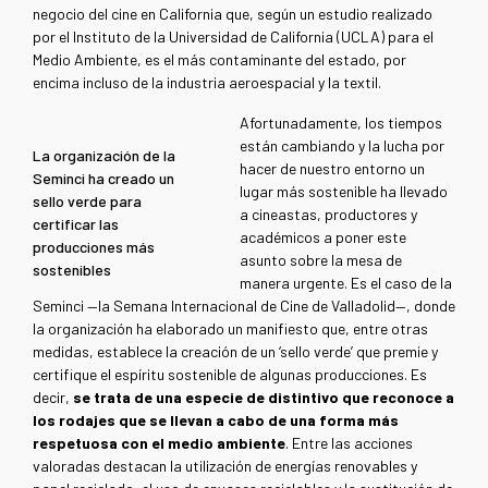
negocio del cine en California que, según un estudio realizado
por el Instituto de la Universidad de California (UCLA) para el
Medio Ambiente, es el más contaminante del estado, por
encima incluso de la industria aeroespacial y la textil.
Afortunadamente, los tiempos
están cambiando y la lucha por
La organización de la
hacer de nuestro entorno un
Seminci ha creado un
lugar más sostenible ha llevado
sello verde para
a cineastas, productores y
certificar las
académicos a poner este
producciones más
asunto sobre la mesa de
sostenibles
manera urgente. Es el caso de la
Seminci —la Semana Internacional de Cine de Valladolid—, donde
la organización ha elaborado un manifiesto que, entre otras
medidas, establece la creación de un ‘sello verde’ que premie y
certifique el espíritu sostenible de algunas producciones. Es
decir,
se trata de una especie de distintivo que reconoce a
los rodajes que se llevan a cabo de una forma más
respetuosa con el medio ambiente
. Entre las acciones
valoradas destacan la utilización de energías renovables y