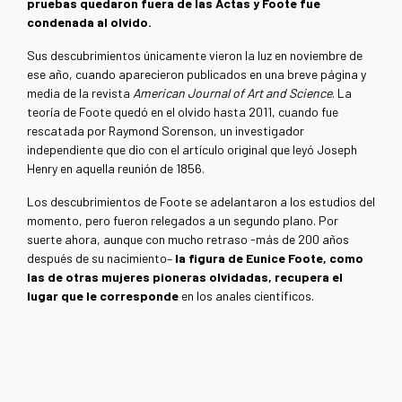
pruebas quedaron fuera de las Actas y Foote fue
condenada al olvido.
Sus descubrimientos únicamente vieron la luz en noviembre de
ese año, cuando aparecieron publicados en una breve página y
media de la revista
American Journal of Art and Science
. La
teoría de Foote quedó en el olvido hasta 2011, cuando fue
rescatada por Raymond Sorenson, un investigador
independiente que dio con el artículo original que leyó Joseph
Henry en aquella reunión de 1856.
Los descubrimientos de Foote se adelantaron a los estudios del
momento, pero fueron relegados a un segundo plano. Por
suerte ahora, aunque con mucho retraso -más de 200 años
después de su nacimiento–
la figura de Eunice Foote, como
las de otras mujeres pioneras olvidadas, recupera el
lugar que le corresponde
en los anales científicos.