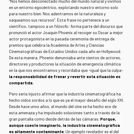
“Nos hemos desconectado mucho del mundo natural y vivimos
en un entorno egocéntrico, explotando nuestro entorno solo
para nuestro bien. Nos adentramos en la naturaleza y
saqueamos sus recursos”. Esta frase no pertenece a un
científico, tampoco a un filósofo: forma parte del discurso que
pronunció el actor Joaquin Phoenix al recoger su Oscar a mejor
actor protagonista en la pasada ceremonia de entrega de
premios que celebra la Academia de Artes y Ciencias
Cinematográficas de Estados Unidos cada año en Hollywood.
De esta manera, Phoenix denunciaba ante cientos de actores,
directores y productores la situación de emergencia climática
en la que nos encontramos y recordaba que -igual que la culpa-
la responsabilidad de frenar y revertir esta situación es
compartida.
Pero sería injusto afirmar que la industria cinematográfica ha
hecho oídos sordos a lo que es ya el mayor desafío del siglo XXI.
Desde hace unos años, el mundo del cine se ha hecho eco de
esta amenaza y ha impulsado soluciones tanto a través de la
gran pantalla como desde detrás de las cámaras.
Porque,
aunque cueste imaginarlo, la industria cinematográfica
es altamente contaminante
. Un ejemplo revelador es el del