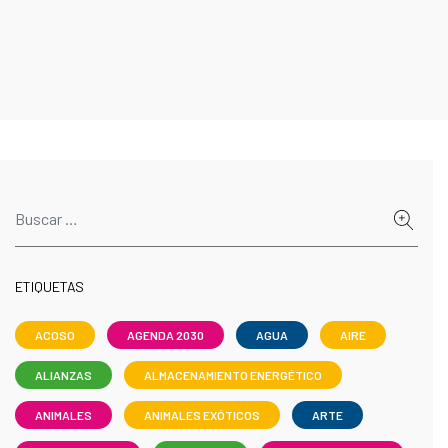
ETIQUETAS
ACOSO
AGENDA 2030
AGUA
AIRE
ALIANZAS
ALMACENAMIENTO ENERGÉTICO
ANIMALES
ANIMALES EXÓTICOS
ARTE