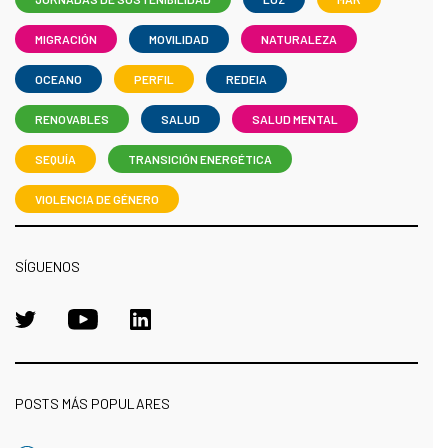
MIGRACIÓN
MOVILIDAD
NATURALEZA
OCEANO
PERFIL
REDEIA
RENOVABLES
SALUD
SALUD MENTAL
SEQUÍA
TRANSICIÓN ENERGÉTICA
VIOLENCIA DE GÉNERO
SÍGUENOS
POSTS MÁS POPULARES