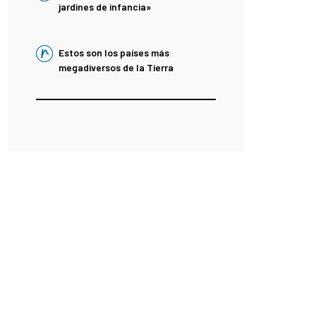
jardines de infancia»
Estos son los países más
megadiversos de la Tierra