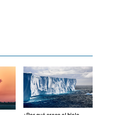
¿Por qué crece el hielo