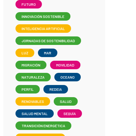
FUTURO
INNOVACIÓN SOSTENIBLE
INTELIGENCIA ARTIFICIAL
JORNADAS DE SOSTENIBILIDAD
LUZ
MAR
MIGRACIÓN
MOVILIDAD
NATURALEZA
OCEANO
PERFIL
REDEIA
RENOVABLES
SALUD
SALUD MENTAL
SEQUÍA
TRANSICIÓN ENERGÉTICA