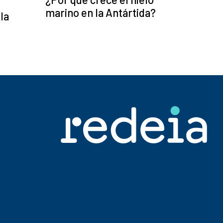
marino en la Antártida?
la