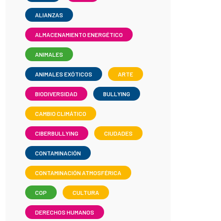
ALIANZAS
ALMACENAMIENTO ENERGÉTICO
ANIMALES
ANIMALES EXÓTICOS
ARTE
BIODIVERSIDAD
BULLYING
CAMBIO CLIMÁTICO
CIBERBULLYING
CIUDADES
CONTAMINACIÓN
CONTAMINACIÓN ATMOSFÉRICA
COP
CULTURA
DERECHOS HUMANOS