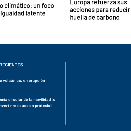
Europa refuerza sus
 climático: un foco
acciones para reducir 
igualdad latente
huella de carbono
RECIENTES
mo volcánico, en erupción
mía circular de la movilidad (o
vertir residuos en prótesis)