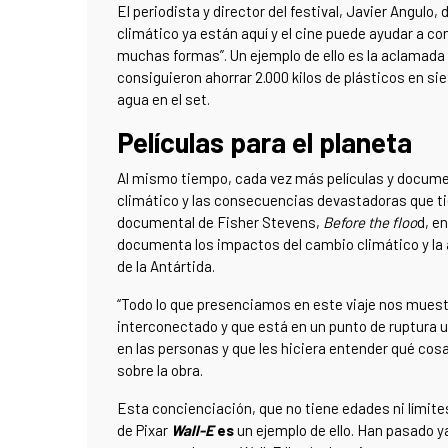
El periodista y director del festival, Javier Angulo
climático ya están aquí y el cine puede ayudar a c
muchas formas”. Un ejemplo de ello es la aclamada
consiguieron ahorrar 2.000 kilos de plásticos en sie
agua en el set.
Películas para el planeta
Al mismo tiempo, cada vez más películas y docume
climático y las consecuencias devastadoras que tien
documental de Fisher Stevens,
Before the floo
d, en
documenta los impactos del cambio climático y la 
de la Antártida.
“Todo lo que presenciamos en este viaje nos muest
interconectado y que está en un punto de ruptura 
en las personas y que les hiciera entender qué cosa
sobre la obra.
Esta concienciación, que no tiene edades ni límite
de Pixar
Wall-E
es
un ejemplo de ello. Han pasado y