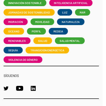
INNOVACIÓN SOSTENIBLE
INTELIGENCIA ARTIFICIAL
JORNADAS DE SOSTENIBILIDAD
LUZ
MAR
MIGRACIÓN
MOVILIDAD
NATURALEZA
OCEANO
PERFIL
REDEIA
RENOVABLES
SALUD
SALUD MENTAL
SEQUÍA
TRANSICIÓN ENERGÉTICA
VIOLENCIA DE GÉNERO
SÍGUENOS