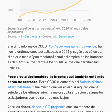
El último informe de CCOO,
Por hacer más ganamos menos
, ha
hecho estimaciones actualizadas a 2023 y, según sus cálculos,
el salario medio (y no mediano) anual del empleo de los hombres
es de 27.322 euros frente a los 22.601 euros que perciben las
mujeres.
Pese a esta desigualdad, la brecha aquí también está más
cerca de cerrarse.
Para CCOO el aumento del
Salario Mínimo
Interprofesional
tiene mucho que ver en ello. Aseguran que la
subida de los últimos años ha mejorado la situación de aquellos
trabajadores con los salarios más bajos.
Ante los datos,
desde la OIT proponen
que una manera de
combatir esta desigualdad es hacer públicos los sueldos de los