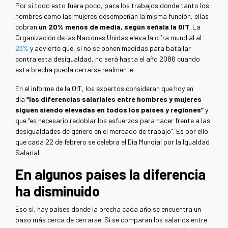
Por si todo esto fuera poco, para los trabajos donde tanto los
hombres como las mujeres desempeñan la misma función, ellas
cobran
un 20% menos de media, según señala la OIT
. La
Organización de las Naciones Unidas eleva la cifra mundial al
23%
y advierte que, si no se ponen medidas para batallar
contra esta desigualdad, no será hasta el año 2086 cuando
esta brecha pueda cerrarse realmente.
En el informe de la OIT, los expertos consideran que hoy en
día
“las diferencias salariales entre hombres y mujeres
siguen siendo elevadas en todos los países y regiones”
y
que “es necesario redoblar los esfuerzos para hacer frente a las
desigualdades de género en el mercado de trabajo”. Es por ello
que cada 22 de febrero se celebra el Día Mundial por la Igualdad
Salarial.
En algunos países la diferencia
ha disminuido
Eso sí, hay países donde la brecha cada año se encuentra un
paso más cerca de cerrarse. Si se comparan los salarios entre