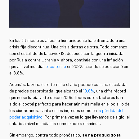
En los últimos tres años, la humanidad se ha enfrentado a una
crisis fija discontinua. Una crisis detrás de otra. Todo comenzó
con el estallido de la covid-19, después con la guerra iniciada
por Rusia contra Ucrania y, ahora, continúa con una inflación
que a nivel mundial
tocó techo
en 2022, cuando se posicionó en
el 8,8%.
Además, la zona euro terminó el año pasado con una escalada
de precios desorbitada, que alcanzó el
10,6%
, una cifra récord
que no se había visto desde 2005. Todos estos factores han
sido el cóctel perfecto para hacer aún más mella en el bolsillo de
los ciudadanos. Tanto en los ingresos como en
la pérdida del
poder adquisitivo
. Por primera vez en lo que llevamos de siglo, el
salario a nivel mundial ha comenzado a disminuir.
Sin embargo, contra todo pronóstico,
se ha producido la