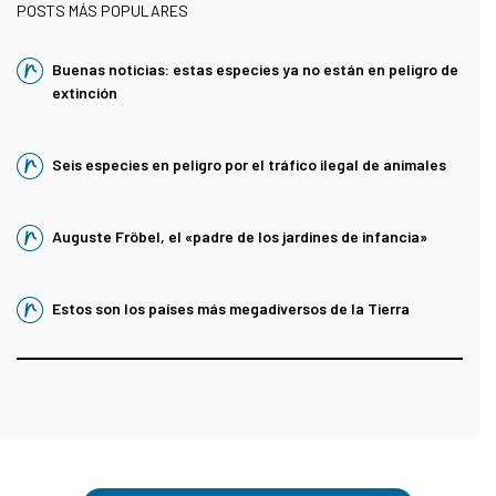
POSTS MÁS POPULARES
Buenas noticias: estas especies ya no están en peligro de
extinción
Seis especies en peligro por el tráfico ilegal de animales
Auguste Fröbel, el «padre de los jardines de infancia»
Estos son los países más megadiversos de la Tierra