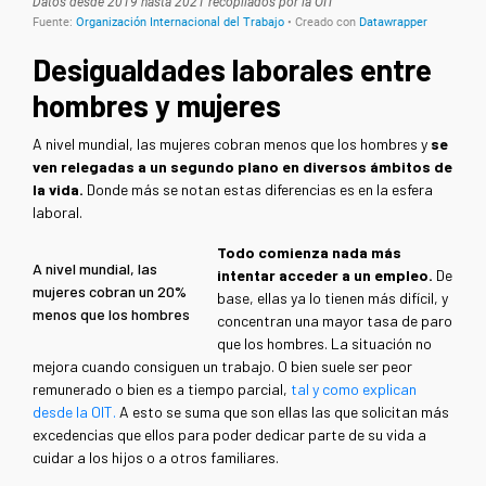
Desigualdades laborales entre
hombres y mujeres
A nivel mundial, las mujeres cobran menos que los hombres y
se
ven relegadas a un segundo plano en diversos ámbitos de
la vida.
Donde más se notan estas diferencias es en la esfera
laboral.
Todo comienza nada más
A nivel mundial, las
intentar acceder a un empleo.
De
mujeres cobran un 20%
base, ellas ya lo tienen más difícil, y
menos que los hombres
concentran una mayor tasa de paro
que los hombres. La situación no
mejora cuando consiguen un trabajo. O bien suele ser peor
remunerado o bien es a tiempo parcial,
tal y como explican
desde la OIT.
A esto se suma que son ellas las que solicitan más
excedencias que ellos para poder dedicar parte de su vida a
cuidar a los hijos o a otros familiares.