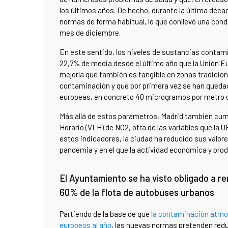
los últimos años. De hecho, durante la última déc
normas de forma habitual, lo que conllevó una conde
mes de diciembre.
En este sentido, los niveles de sustancias contami
22,7% de media desde el último año que la Unión Eu
mejoría que también es tangible en zonas tradici
contaminación y que por primera vez se han quedado
europeas, en concreto 40 microgramos por metro 
Más allá de estos parámetros, Madrid también cumpl
Horario (VLH) de NO2, otra de las variables que la 
estos indicadores, la ciudad ha reducido sus valore
pandemia y en el que la actividad económica y pr
El Ayuntamiento se ha visto obligado a r
60% de la flota de autobuses urbanos
Partiendo de la base de que
la contaminación atmos
europeos al año
, las nuevas normas pretenden reduc