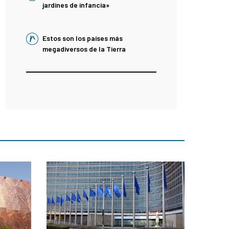
jardines de infancia»
Estos son los países más
megadiversos de la Tierra