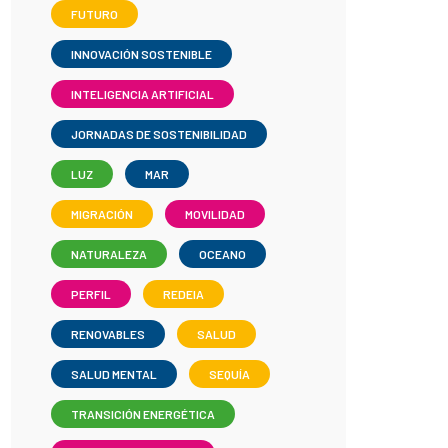
FUTURO
INNOVACIÓN SOSTENIBLE
INTELIGENCIA ARTIFICIAL
JORNADAS DE SOSTENIBILIDAD
LUZ
MAR
MIGRACIÓN
MOVILIDAD
NATURALEZA
OCEANO
PERFIL
REDEIA
RENOVABLES
SALUD
SALUD MENTAL
SEQUÍA
TRANSICIÓN ENERGÉTICA