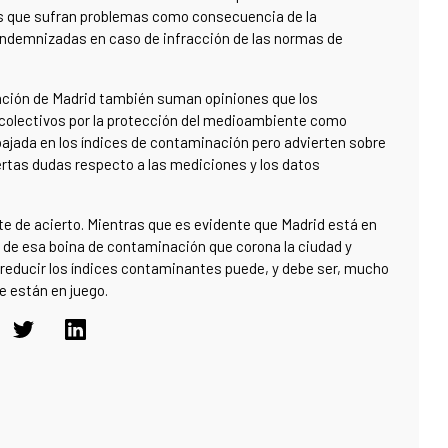
nas que sufran problemas como consecuencia de la
ndemnizadas en caso de infracción de las normas de
ación de Madrid también suman opiniones que los
s colectivos por la protección del medioambiente como
ajada en los índices de contaminación pero advierten sobre
ciertas dudas respecto a las mediciones y los datos
e de acierto. Mientras que es evidente que Madrid está en
 de esa boina de contaminación que corona la ciudad y
 reducir los índices contaminantes puede, y debe ser, mucho
e están en juego.