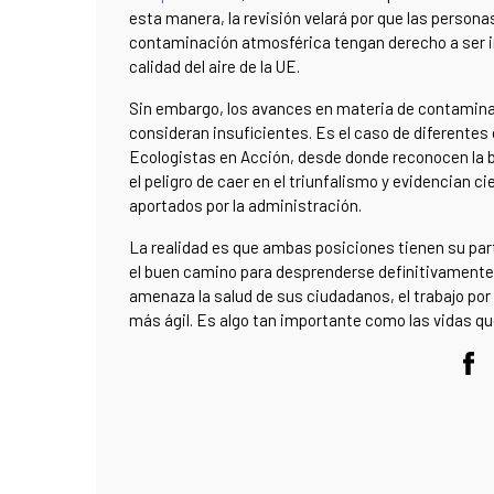
esta manera, la revisión velará por que las perso
contaminación atmosférica tengan derecho a ser i
calidad del aire de la UE.
Sin embargo, los avances en materia de contamin
consideran insuficientes. Es el caso de diferente
Ecologistas en Acción, desde donde reconocen la b
el peligro de caer en el triunfalismo y evidencian 
aportados por la administración.
La realidad es que ambas posiciones tienen su part
el buen camino para desprenderse definitivamente
amenaza la salud de sus ciudadanos, el trabajo por
más ágil. Es algo tan importante como las vidas qu