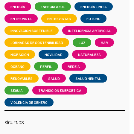
ENERGÍA
ENERGIA AZUL
ENERGÍA LIMPIA
ENTREVISTA
ENTREVISTAS
FUTURO
INNOVACIÓN SOSTENIBLE
INTELIGENCIA ARTIFICIAL
JORNADAS DE SOSTENIBILIDAD
LUZ
MAR
MIGRACIÓN
MOVILIDAD
NATURALEZA
OCEANO
PERFIL
REDEIA
RENOVABLES
SALUD
SALUD MENTAL
SEQUÍA
TRANSICIÓN ENERGÉTICA
VIOLENCIA DE GÉNERO
SÍGUENOS