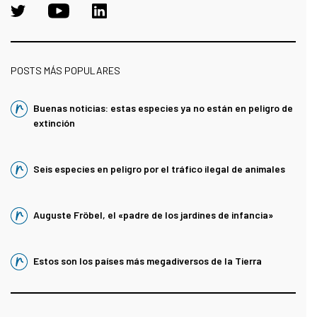
POSTS MÁS POPULARES
Buenas noticias: estas especies ya no están en peligro de
extinción
Seis especies en peligro por el tráfico ilegal de animales
Auguste Fröbel, el «padre de los jardines de infancia»
Estos son los países más megadiversos de la Tierra