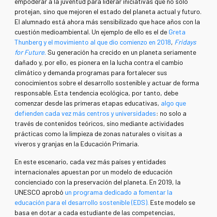
empoderar a la juventud para liderar iniciativas que no solo
protejan, sino que mejoren el estado del planeta actual y futuro.
El alumnado está ahora más sensibilizado que hace años con la
cuestión medioambiental. Un ejemplo de ello es el de
Greta
Thunberg y el movimiento al que dio comienzo en 2018
,
Fridays
for Future.
Su generación ha crecido en un planeta seriamente
dañado y, por ello, es pionera en la lucha contra el cambio
climático y demanda programas para fortalecer sus
conocimientos sobre el desarrollo sostenible y actuar de forma
responsable. Esta tendencia ecológica, por tanto, debe
comenzar desde las primeras etapas educativas,
algo que
defienden cada vez más centros y universidades
: no solo a
través de contenidos teóricos, sino mediante actividades
prácticas como la limpieza de zonas naturales o visitas a
viveros y granjas en la Educación Primaria.
En este escenario, cada vez más países y entidades
internacionales apuestan por un modelo de educación
concienciado con la preservación del planeta. En 2019, la
UNESCO aprobó
un programa dedicado a fomentar la
educación para el desarrollo sostenible (EDS).
Este modelo se
basa en dotar a cada estudiante de las competencias,