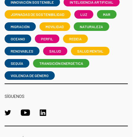
INNOVACIÓN SOSTENIBLE
INTELIGENCIA ARTIFICIAL
JORNADAS DE SOSTENIBILIDAD
LUZ
MAR
MIGRACIÓN
MOVILIDAD
NATURALEZA
OCEANO
PERFIL
REDEIA
RENOVABLES
SALUD
SALUD MENTAL
SEQUÍA
TRANSICIÓN ENERGÉTICA
VIOLENCIA DE GÉNERO
SÍGUENOS