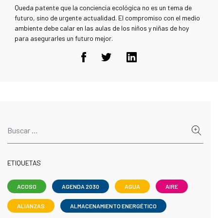
Queda patente que la conciencia ecológica no es un tema de
futuro, sino de urgente actualidad. El compromiso con el medio
ambiente debe calar en las aulas de los niños y niñas de hoy
para asegurarles un futuro mejor.
ETIQUETAS
ACOSO
AGENDA 2030
AGUA
AIRE
ALIANZAS
ALMACENAMIENTO ENERGÉTICO