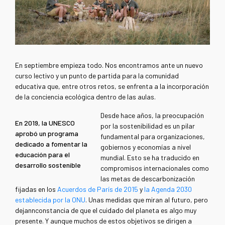
En septiembre empieza todo. Nos encontramos ante un nuevo
curso lectivo y un punto de partida para la comunidad
educativa que, entre otros retos, se enfrenta a la incorporación
de la conciencia ecológica dentro de las aulas.
Desde hace años, la preocupación
En 2019, la UNESCO
por la sostenibilidad es un pilar
aprobó un programa
fundamental para organizaciones,
dedicado a fomentar la
gobiernos y economías a nivel
educación para el
mundial. Esto se ha traducido en
desarrollo sostenible
compromisos internacionales como
las metas de descarbonización
fijadas en los
Acuerdos de París de 2015
y
la Agenda 2030
establecida por la ONU
. Unas medidas que miran al futuro, pero
dejannconstancia de que el cuidado del planeta es algo muy
presente. Y aunque muchos de estos objetivos se dirigen a