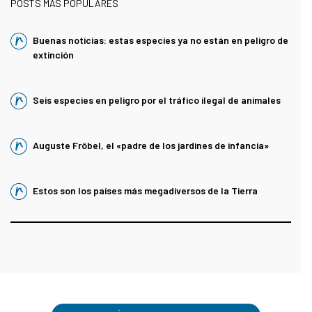
POSTS MÁS POPULARES
Buenas noticias: estas especies ya no están en peligro de
extinción
Seis especies en peligro por el tráfico ilegal de animales
Auguste Fröbel, el «padre de los jardines de infancia»
Estos son los países más megadiversos de la Tierra