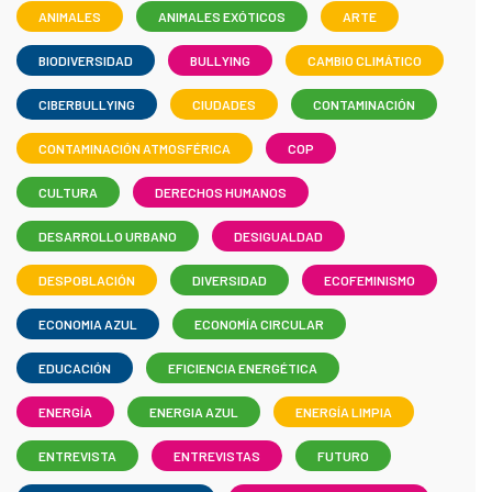
ANIMALES
ANIMALES EXÓTICOS
ARTE
BIODIVERSIDAD
BULLYING
CAMBIO CLIMÁTICO
CIBERBULLYING
CIUDADES
CONTAMINACIÓN
CONTAMINACIÓN ATMOSFÉRICA
COP
CULTURA
DERECHOS HUMANOS
DESARROLLO URBANO
DESIGUALDAD
DESPOBLACIÓN
DIVERSIDAD
ECOFEMINISMO
ECONOMIA AZUL
ECONOMÍA CIRCULAR
EDUCACIÓN
EFICIENCIA ENERGÉTICA
ENERGÍA
ENERGIA AZUL
ENERGÍA LIMPIA
ENTREVISTA
ENTREVISTAS
FUTURO