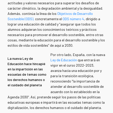
actitudes y valores necesarios para superar los desafíos de
carácter climático, la degradación ambiental y la desigualdad.
Además, continúa la línea de los
Objetivos de Desarrollo
Sostenible (ODS),
concretamente el
ODS número 4
, dirigido a
lograr una educación de calidad y “asegurar que todos los
alumnos adquieran los conocimientos teóricos y prácticos
necesarios para promover el desarrollo sostenible, entre otras
cosas, mediante la educación para el desarrollo sostenible y los
estilos de vida sostenibles” de aquí a 2030.
Por otro lado, España, con la nueva
La nueva Ley de
Ley de Educación
que entrará en
Educación hace hincapié
vigor en el curso 2022-2023,
en la impartición en las
avanza hacia una educación por y
escuelas de temas como
para la transición ecológica,
los derechos humanos o
reconociendo “la importancia de
el cuidado del planeta
atender al desarrollo sostenible de
acuerdo con lo establecido en la
Agenda 2030”. Así, pretende seguir los pasos de las políticas
educativas europeas e impartirá en las escuelas temas como la
digitalización, los derechos humanos o el cuidado del planeta.