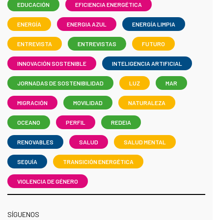
EDUCACIÓN
EFICIENCIA ENERGÉTICA
ENERGÍA
ENERGIA AZUL
ENERGÍA LIMPIA
ENTREVISTA
ENTREVISTAS
FUTURO
INNOVACIÓN SOSTENIBLE
INTELIGENCIA ARTIFICIAL
JORNADAS DE SOSTENIBILIDAD
LUZ
MAR
MIGRACIÓN
MOVILIDAD
NATURALEZA
OCEANO
PERFIL
REDEIA
RENOVABLES
SALUD
SALUD MENTAL
SEQUÍA
TRANSICIÓN ENERGÉTICA
VIOLENCIA DE GÉNERO
SÍGUENOS