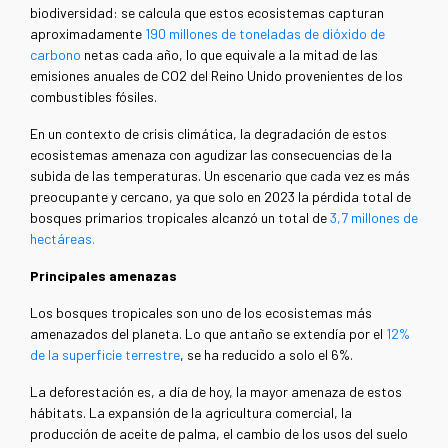
biodiversidad: se calcula que estos ecosistemas capturan
aproximadamente
190 millones de toneladas de dióxido de
carbono
netas cada año, lo que equivale a la mitad de las
emisiones anuales de CO2 del Reino Unido provenientes de los
combustibles fósiles.
En un contexto de crisis climática, la degradación de estos
ecosistemas amenaza con agudizar las consecuencias de la
subida de las temperaturas. Un escenario que cada vez es más
preocupante y cercano, ya que solo en 2023 la pérdida total de
bosques primarios tropicales alcanzó un total de
3,7 millones de
hectáreas.
Principales amenazas
Los bosques tropicales son uno de los ecosistemas más
amenazados del planeta. Lo que antaño se extendía por el
12%
de la superficie terrestre
, se ha reducido a solo el 6%.
La deforestación es, a día de hoy, la mayor amenaza de estos
hábitats. La expansión de la agricultura comercial, la
producción de aceite de palma, el cambio de los usos del suelo