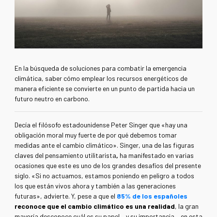
En la búsqueda de soluciones para combatir la emergencia
climática, saber cómo emplear los recursos energéticos de
manera eficiente se convierte en un punto de partida hacia un
futuro neutro en carbono.
Decía el filósofo estadounidense Peter Singer que «hay una
obligación moral muy fuerte de por qué debemos tomar
medidas ante el cambio climático». Singer, una de las figuras
claves del pensamiento utilitarista
,
ha manifestado en varias
ocasiones que este es uno de los grandes desafíos del presente
siglo. «Si no actuamos, estamos poniendo en peligro a todos
los que están vivos ahora y también a las generaciones
futuras», advierte. Y, pese a que el
85% de los españoles
reconoce que el cambio climático es una realidad
, la gran
mayoría desconoce cuál es su papel —y su importancia— en esta