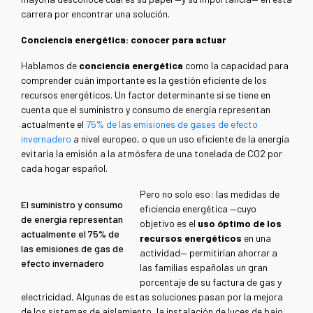
carrera por encontrar una solución.
Conciencia energética: conocer para actuar
Hablamos de
conciencia energética
como la capacidad para
comprender cuán importante es la gestión eficiente de los
recursos energéticos. Un factor determinante si se tiene en
cuenta que el suministro y consumo de energía representan
actualmente el
75% de las emisiones de gases de efecto
invernadero
a nivel europeo, o que un uso eficiente de la energía
evitaría la emisión a la atmósfera de una tonelada de CO
2
por
cada hogar español.
Pero no solo eso: las medidas de
El suministro y consumo
eficiencia energética —cuyo
de energía representan
objetivo es el
uso óptimo de los
actualmente el 75% de
recursos energéticos
en una
las emisiones de gas de
actividad— permitirían ahorrar a
efecto invernadero
las familias españolas un gran
porcentaje
de su factura de gas y
electricidad
.
Algunas de estas soluciones pasan por la mejora
de los sistemas de aislamiento, la instalación de luces de bajo