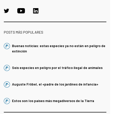
POSTS MÁS POPULARES
Buenas noticias: estas especies ya no están en peligro de
extinción
Seis especies en peligro por el tráfico ilegal de animales
Auguste Fröbel, el «padre de los jardines de infancia»
Estos son los países más megadiversos de la Tierra