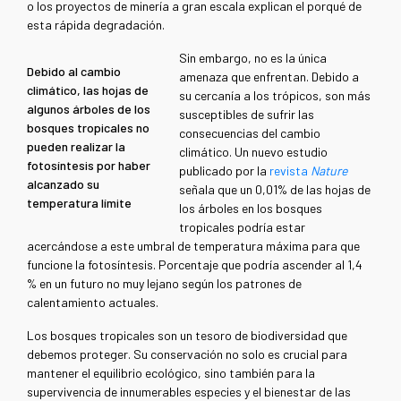
o los proyectos de minería a gran escala explican el porqué de
esta rápida degradación.
Sin embargo, no es la única
Debido al cambio
amenaza que enfrentan. Debido a
climático, las hojas de
su cercanía a los trópicos, son más
algunos árboles de los
susceptibles de sufrir las
bosques tropicales no
consecuencias del cambio
pueden realizar la
climático. Un nuevo estudio
fotosíntesis por haber
publicado por la
revista
Nature
alcanzado su
señala que un 0,01% de las hojas de
temperatura límite
los árboles en los bosques
tropicales podría estar
acercándose a este umbral de temperatura máxima para que
funcione la fotosíntesis. Porcentaje que podría ascender al 1,4
% en un futuro no muy lejano según los patrones de
calentamiento actuales.
Los bosques tropicales son un tesoro de biodiversidad que
debemos proteger. Su conservación no solo es crucial para
mantener el equilibrio ecológico, sino también para la
supervivencia de innumerables especies y el bienestar de las