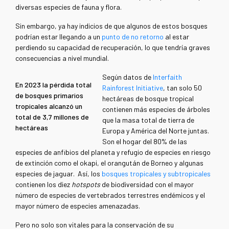
diversas especies de fauna y flora.
Sin embargo, ya hay indicios de que algunos de estos bosques
podrían estar llegando a un
punto de no retorno
al estar
perdiendo su capacidad de recuperación, lo que tendría graves
consecuencias a nivel mundial.
Según datos de
Interfaith
En 2023 la pérdida total
Rainforest Initiative
, tan solo 50
de bosques primarios
hectáreas de bosque tropical
tropicales alcanzó un
contienen más especies de árboles
total de 3,7 millones de
que la masa total de tierra de
hectáreas
Europa y América del Norte juntas.
Son el hogar del 80% de las
especies de anfibios del planeta y refugio de especies en riesgo
de extinción como el okapi, el orangután de Borneo y algunas
especies de jaguar. Así, los
bosques tropicales y subtropicales
contienen los diez
hotspots
de biodiversidad con el mayor
número de especies de vertebrados terrestres endémicos y el
mayor número de especies amenazadas.
Pero no solo son vitales para la conservación de su