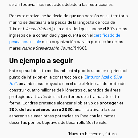
serán todavía más reducidos debido a las restricciones.
Por este motivo, se ha decidido que una porción de su territorio
marino se destinará a la pesca de la langosta de roca de
Tristan (
Jasus tristani)
, una actividad que supone el 80% de los
ingresos de la comunidad y que cuenta con el
certificado de
pesca sostenible
de la organización para la protección de los
mares
Marine Stewardship Council
(MSC).
Un ejemplo a seguir
Este aplaudido hito medioambiental podría suponer el principal
punto de inflexión en la construcción del
Cinturón Azul o
Blue
Belt
, un ambicioso proyecto con el que el Reino Unido pretende
construir cuatro millones de kilómetros cuadrados de áreas
protegidas a través de sus territorios de ultramar. De esta
forma, Londres pretende alcanzar el objetivo de
proteger el
30% de los océanos para 2030
, una iniciativa a la que
esperan se sumen otras potencias en línea con las metas
descritas por los Objetivos de Desarrollo Sostenible.
“Nuestro bienestar, futuro