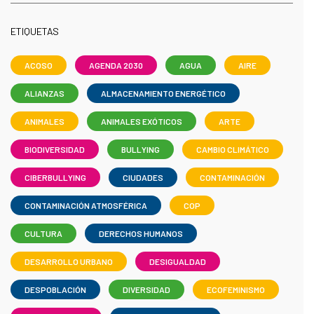
ETIQUETAS
ACOSO
AGENDA 2030
AGUA
AIRE
ALIANZAS
ALMACENAMIENTO ENERGÉTICO
ANIMALES
ANIMALES EXÓTICOS
ARTE
BIODIVERSIDAD
BULLYING
CAMBIO CLIMÁTICO
CIBERBULLYING
CIUDADES
CONTAMINACIÓN
CONTAMINACIÓN ATMOSFÉRICA
COP
CULTURA
DERECHOS HUMANOS
DESARROLLO URBANO
DESIGUALDAD
DESPOBLACIÓN
DIVERSIDAD
ECOFEMINISMO