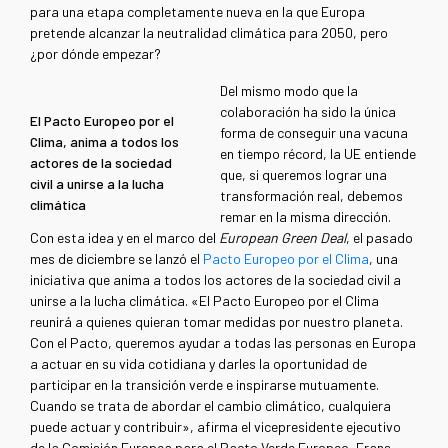
para una etapa completamente nueva en la que Europa
pretende alcanzar la neutralidad climática para 2050, pero
¿por dónde empezar?
Del mismo modo que la
colaboración ha sido la única
El Pacto Europeo por el
forma de conseguir una vacuna
Clima, anima a todos los
en tiempo récord, la UE entiende
actores de la sociedad
que, si queremos lograr una
civil a unirse a la lucha
transformación real, debemos
climática
remar en la misma dirección.
Con esta idea y en el marco del
European Green Deal
, el pasado
mes de diciembre se lanzó el
Pacto Europeo por el Clima
, una
iniciativa que anima a todos los actores de la sociedad civil a
unirse a la lucha climática. «El Pacto Europeo por el Clima
reunirá a quienes quieran tomar medidas por nuestro planeta.
Con el Pacto, queremos ayudar a todas las personas en Europa
a actuar en su vida cotidiana y darles la oportunidad de
participar en la transición verde e inspirarse mutuamente.
Cuando se trata de abordar el cambio climático, cualquiera
puede actuar y contribuir», afirma el vicepresidente ejecutivo
de la Comisión Europea para el Pacto Verde Europeo, Frans