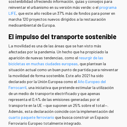
sostenibilidad ofreciendo información, guías y consejos para
reinventar el urbanismo en su versión más verde; o el
programa
LIFE
, que este año recibe un 37% más de fondos para poner en
marcha 120 proyectos nuevos dirigidos a la restauración
medioambiental de Europa.
El impulso del transporte sostenible
La movilidad es una de las áreas que se han visto más
afectadas por la pandemia. Un hecho que ha propiciado la
aparición de nuevas tendencias, como el
resurgir de las
bicicletas en muchas ciudades europeas
, que plantean la
situación actual como un buen punto de partida para reinventar
la movilidad de forma sostenible. Este año 2021 ha sido
declarado por la Unión Europea como el
Año Europeo del
Ferrocarril
, una iniciativa que pretende estimular la utilización
de un medio de transporte electrificado y que apenas
representa el 0,4% de las emisiones generadas por el
transporte en la UE —que suponen un 25% sobre el total—.
Además, esta declaración coincide con la implementación del
cuarto paquete ferroviario
que busca construir un Espacio
Ferroviario Europeo totalmente integrado.