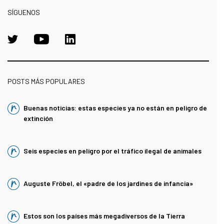
SÍGUENOS
POSTS MÁS POPULARES
Buenas noticias: estas especies ya no están en peligro de
extinción
Seis especies en peligro por el tráfico ilegal de animales
Auguste Fröbel, el «padre de los jardines de infancia»
Estos son los países más megadiversos de la Tierra