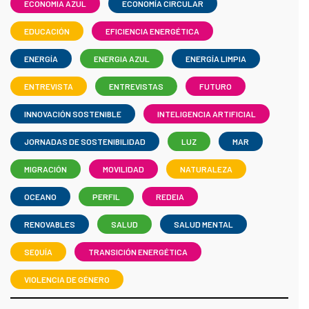
ECONOMIA AZUL
ECONOMÍA CIRCULAR
EDUCACIÓN
EFICIENCIA ENERGÉTICA
ENERGÍA
ENERGIA AZUL
ENERGÍA LIMPIA
ENTREVISTA
ENTREVISTAS
FUTURO
INNOVACIÓN SOSTENIBLE
INTELIGENCIA ARTIFICIAL
JORNADAS DE SOSTENIBILIDAD
LUZ
MAR
MIGRACIÓN
MOVILIDAD
NATURALEZA
OCEANO
PERFIL
REDEIA
RENOVABLES
SALUD
SALUD MENTAL
SEQUÍA
TRANSICIÓN ENERGÉTICA
VIOLENCIA DE GÉNERO