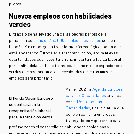
pilares.
Nuevos empleos con habilidades
verdes
El trabajo se ha llevado una de las peores partes de la
pandemia con
más de 360.000 empleos destruidos
solo en
España. Sin embargo, la transformación ecológica, por la que
está apostando Europa en su reconstrucción, abrirá nuevas
oportunidades que necesitarán una importante fuerza laboral
para salir adelante. En este marco, el fomento de capacidades
verdes que respondan a las necesidades de estos nuevos
empleos será prioritario.
Así, en 2021 la
Agenda Europea
para las Capacidades
arranca
El Fondo Social Europeo
con el
Pacto por las
se centrará en la
Capacidades
, una iniciativa que
recapacitación laboral
pone en común a empresas,
para la transición verde
trabajadores y gobiernos para
profundizar en el desarrollo de habilidades ecológicas y
empezar a crear un ecosistema europeo de industrias y empleos