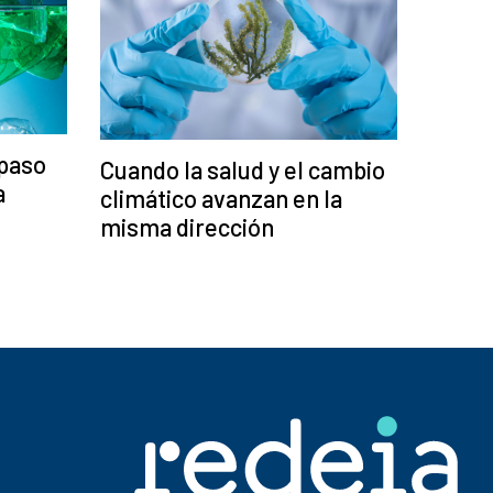
 paso
Cuando la salud y el cambio
a
climático avanzan en la
misma dirección