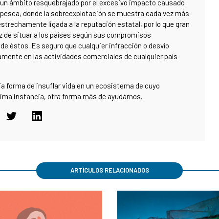
 un ámbito resquebrajado por el excesivo impacto causado
a pesca, donde la sobreexplotación se muestra cada vez más
strechamente ligada a la reputación estatal, por lo que gran
az de situar a los países según sus compromisos
 de éstos. Es seguro que cualquier infracción o desvío
amente en las actividades comerciales de cualquier país
ia forma de insuflar vida en un ecosistema de cuyo
tima instancia, otra forma más de ayudarnos.
ARTÍCULOS RELACIONADOS