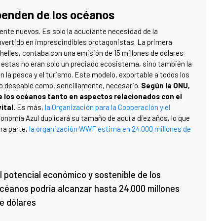
penden de los océanos
ente nuevos. Es solo la acuciante necesidad de la
onvertido en imprescindibles protagonistas. La primera
chelles, contaba con una emisión de 15 millones de dólares
 estas no eran solo un preciado ecosistema, sino también la
n la pesca y el turismo. Este modelo, exportable a todos los
nto deseable como, sencillamente, necesario.
Según la ONU,
 los océanos tanto en aspectos relacionados con el
ital.
Es más,
la Organización para la Cooperación y el
nomía Azul duplicará su tamaño de aquí a diez años, lo que
tra parte,
la organización WWF estima en 24.000 millones de
l potencial económico y sostenible de los
céanos podría alcanzar hasta 24.000 millones
e dólares