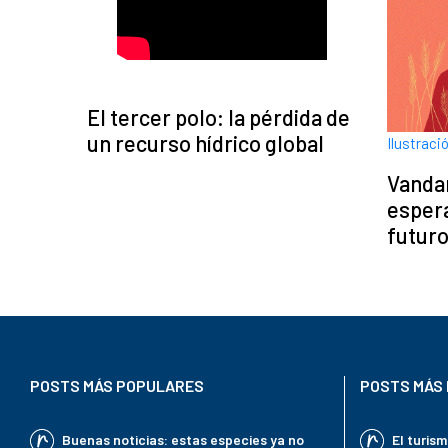
El tercer polo: la pérdida de
un recurso hídrico global
Ilustraci
Vanda
esper
futur
POSTS MÁS POPULARES
POSTS MÁS 
Buenas noticias: estas especies ya no
El turis