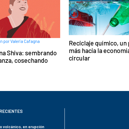
ón por Valeria Cafagna
Reciclaje químico, un
más hacia la economí
na Shiva: sembrando
circular
anza, cosechando
o
RECIENTES
mo volcánico, en erupción