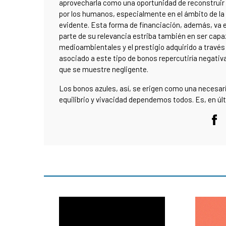
aprovecharla como una oportunidad de reconstruir
por los humanos, especialmente en el ámbito de l
evidente. Esta forma de financiación, además, va e
parte de su relevancia estriba también en ser cap
medioambientales y el prestigio adquirido a través
asociado a este tipo de bonos repercutiría negativ
que se muestre negligente.
Los bonos azules, así, se erigen como una necesar
equilibrio y vivacidad dependemos todos. Es, en úl