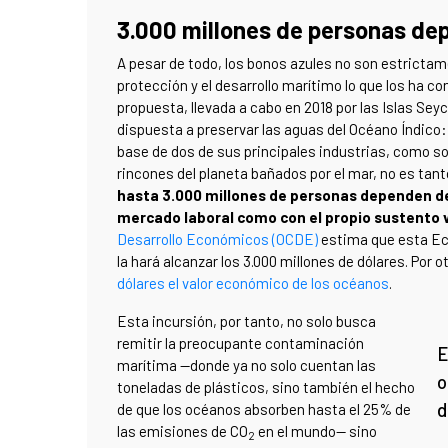
3.000 millones de personas de
A pesar de todo, los bonos azules no son estrictam
protección y el desarrollo marítimo lo que los ha c
propuesta, llevada a cabo en 2018 por las Islas Sey
dispuesta a preservar las aguas del Océano Índico:
base de dos de sus principales industrias, como so
rincones del planeta bañados por el mar, no es ta
hasta 3.000 millones de personas dependen de
mercado laboral como con el propio sustento v
Desarrollo Económicos (OCDE)
estima que esta Eco
la hará alcanzar los 3.000 millones de dólares. Por o
dólares el valor económico de los océanos
.
Esta incursión, por tanto, no solo busca
remitir la preocupante contaminación
E
marítima —donde ya no solo cuentan las
o
toneladas de plásticos, sino también el hecho
d
de que los océanos absorben hasta el 25% de
las emisiones de CO
en el mundo— sino
2