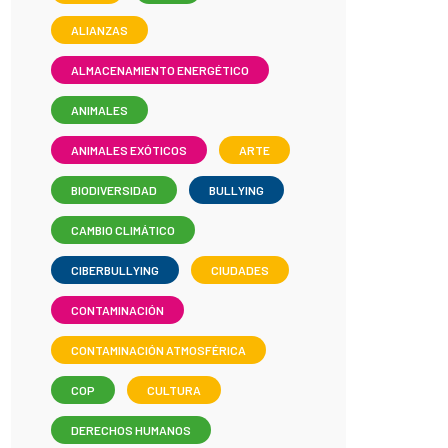
ALIANZAS
ALMACENAMIENTO ENERGÉTICO
ANIMALES
ANIMALES EXÓTICOS
ARTE
BIODIVERSIDAD
BULLYING
CAMBIO CLIMÁTICO
CIBERBULLYING
CIUDADES
CONTAMINACIÓN
CONTAMINACIÓN ATMOSFÉRICA
COP
CULTURA
DERECHOS HUMANOS