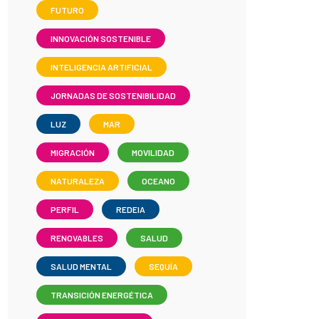
FUTURO
INNOVACIÓN SOSTENIBLE
INTELIGENCIA ARTIFICIAL
JORNADAS DE SOSTENIBILIDAD
LUZ
MAR
MIGRACIÓN
MOVILIDAD
NATURALEZA
OCEANO
PERFIL
REDEIA
RENOVABLES
SALUD
SALUD MENTAL
SEQUÍA
TRANSICIÓN ENERGÉTICA