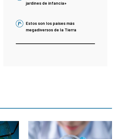
jardines de infancia»
Estos son los países más
megadiversos de la Tierra