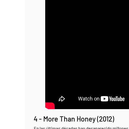
4 - More Than Honey (2012)
En las últimas décadas han desaparecido millones 