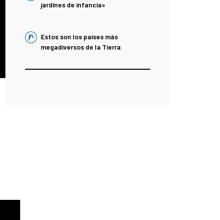
jardines de infancia»
Estos son los países más
megadiversos de la Tierra