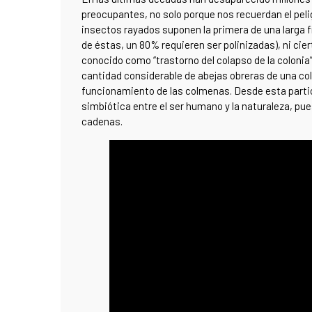
preocupantes, no solo porque nos recuerdan el peli
insectos rayados suponen la primera de una larga fi
de éstas, un 80% requieren ser polinizadas), ni cie
conocido como “trastorno del colapso de la colonia”
cantidad considerable de abejas obreras de una colon
funcionamiento de las colmenas. Desde esta parti
simbiótica entre el ser humano y la naturaleza, 
cadenas.