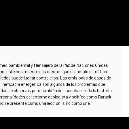
 medioambiental y Mensajero de la Paz de Naciones Unidas
lme, este nos muestra los efectos que el cambio climático
ociedad puede luchar contra ellos. Las emisiones de gases de
la ineficacia energética son algunos de los problemas que
lidad de observar, pero también de escuchar: toda la historia
personalidades del entorno ecologista y político como Barack
o se presenta como una lección, sino como una