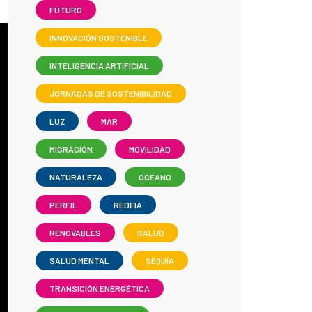
FUTURO
INNOVACIÓN SOSTENIBLE
INTELIGENCIA ARTIFICIAL
JORNADAS DE SOSTENIBILIDAD
LUZ
MAR
MIGRACIÓN
MOVILIDAD
NATURALEZA
OCEANO
PERFIL
REDEIA
RENOVABLES
SALUD
SALUD MENTAL
SEQUÍA
TRANSICIÓN ENERGÉTICA