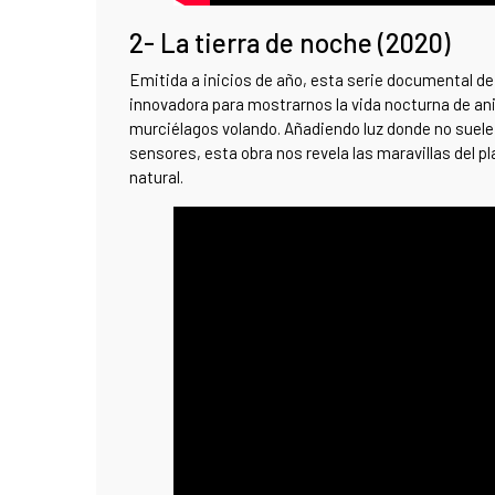
2- La tierra de noche (2020)
Emitida a inicios de año, esta serie documental de 
innovadora para mostrarnos la vida nocturna de an
murciélagos volando. Añadiendo luz donde no suele 
sensores, esta obra nos revela las maravillas del p
natural.