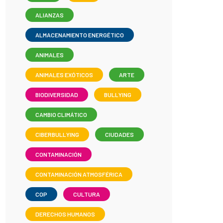
ALIANZAS
ALMACENAMIENTO ENERGÉTICO
ANIMALES
ANIMALES EXÓTICOS
ARTE
BIODIVERSIDAD
BULLYING
CAMBIO CLIMÁTICO
CIBERBULLYING
CIUDADES
CONTAMINACIÓN
CONTAMINACIÓN ATMOSFÉRICA
COP
CULTURA
DERECHOS HUMANOS