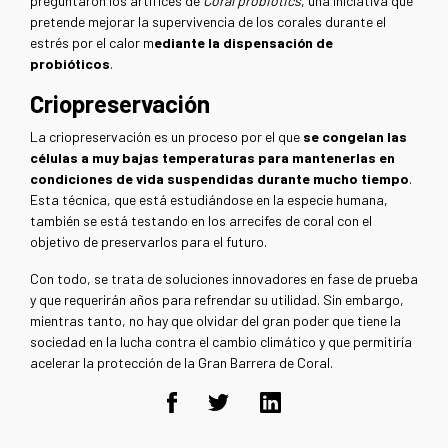
preguntaron los artífices de
Coral probiotics
, una iniciativa que
pretende mejorar la supervivencia de los corales durante el
estrés por el calor m
ediante la dispensación de
probióticos
.
Criopreservación
La criopreservación es un proceso por el que
se congelan las
células a muy bajas temperaturas para mantenerlas en
condiciones de vida suspendidas durante mucho tiempo
.
Esta técnica, que está estudiándose en la especie humana,
también se está testando en los arrecifes de coral con el
objetivo de preservarlos para el futuro.
Con todo, se trata de soluciones innovadores en fase de prueba
y que requerirán años para refrendar su utilidad. Sin embargo,
mientras tanto, no hay que olvidar del gran poder que tiene la
sociedad en la lucha contra el cambio climático y que permitiría
acelerar la protección de la Gran Barrera de Coral.