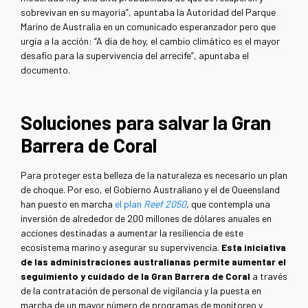
sobrevivan en su mayoría”, apuntaba la Autoridad del Parque
Marino de Australia en un comunicado esperanzador pero que
urgía a la acción: “A día de hoy, el cambio climático es el mayor
desafío para la supervivencia del arrecife”, apuntaba el
documento.
Soluciones para salvar la Gran
Barrera de Coral
Para proteger esta belleza de la naturaleza es necesario un plan
de choque. Por eso, el Gobierno Australiano y el de Queensland
han puesto en marcha
el plan
Reef 2050
,
que contempla una
inversión de alrededor de 200 millones de dólares anuales en
acciones destinadas a aumentar la resiliencia de este
ecosistema marino y asegurar su supervivencia.
Esta iniciativa
de las administraciones australianas permite aumentar el
seguimiento y cuidado de la Gran Barrera de Coral
a través
de la contratación de personal de vigilancia y la puesta en
marcha de un mayor número de programas de monitoreo y