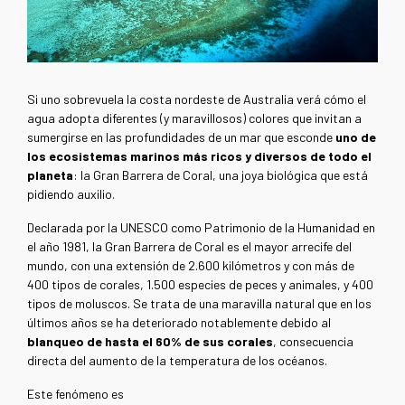
Si uno sobrevuela la costa nordeste de Australia verá cómo el
agua adopta diferentes (y maravillosos) colores que invitan a
sumergirse en las profundidades de un mar que esconde
uno de
los ecosistemas marinos más ricos y diversos de todo el
planeta
: la Gran Barrera de Coral, una joya biológica que está
pidiendo auxilio.
Declarada por la UNESCO como Patrimonio de la Humanidad en
el año 1981, la Gran Barrera de Coral es el mayor arrecife del
mundo, con una extensión de 2.600 kilómetros y con más de
400 tipos de corales, 1.500 especies de peces y animales, y 400
tipos de moluscos. Se trata de una maravilla natural que en los
últimos años se ha deteriorado notablemente debido al
blanqueo de hasta el 60% de sus corales
, consecuencia
directa del aumento de la temperatura de los océanos.
Este fenómeno es