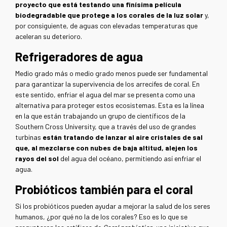
proyecto que está testando una finísima película
biodegradable que protege a los corales de la luz solar
y,
por consiguiente, de aguas con elevadas temperaturas que
aceleran su deterioro.
Refrigeradores de agua
Medio grado más o medio grado menos puede ser fundamental
para garantizar la supervivencia de los arrecifes de coral. En
este sentido, enfriar el agua del mar se presenta como una
alternativa para proteger estos ecosistemas. Esta es la línea
en la que están trabajando un grupo de científicos de la
Southern Cross University, que a través del uso de grandes
turbinas
están tratando de lanzar al aire cristales de sal
que, al mezclarse con nubes de baja altitud, alejen los
rayos del sol
del agua del océano, permitiendo así enfriar el
agua.
Probióticos también para el coral
Si los probióticos pueden ayudar a mejorar la salud de los seres
humanos, ¿por qué no la de los corales? Eso es lo que se