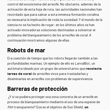
control del ecosistema del arrecife. No obstante, además de la
activación de esta hoja de ruta, las autoridades nacionales han
recordado que para salvar a esta inmensa formación coralina
es necesaria la implicación de toda la sociedad. Y el mundo de la
ciencia no se ha hecho de rogar: en los últimos años se han
activado innovadoras soluciones destinadas a solventar el
problema del blanqueamiento de los arrecifes de coral. A
continuación mostramos algunas de ellas.
Robots de mar
Era cuestión de tiempo que los robots llegarán también a las
profundidades marinas. Un ejemplo de ello es LarvalBot, un
autómata ideado por un grupo de universitarios que
recolecta
larvas de coral
de arrecifes vivos para trasladarlas y
diseminarlas en arrecifes con problemas de supervivencia
Barreras de protección
¿Y si se pudiera proteger una zona concreta de un arrecife en
proceso de blanqueamiento mediante el uso de una especie de
film
transparente? Ese es el objetivo de Sun Shield,
un