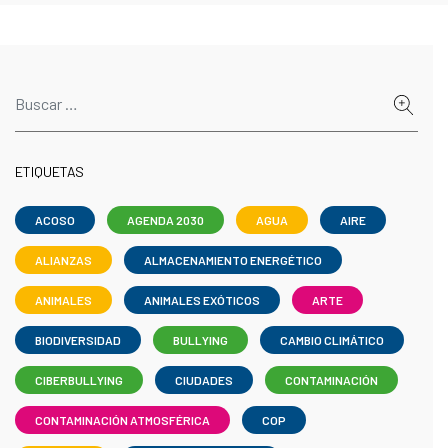
ETIQUETAS
ACOSO
AGENDA 2030
AGUA
AIRE
ALIANZAS
ALMACENAMIENTO ENERGÉTICO
ANIMALES
ANIMALES EXÓTICOS
ARTE
BIODIVERSIDAD
BULLYING
CAMBIO CLIMÁTICO
CIBERBULLYING
CIUDADES
CONTAMINACIÓN
CONTAMINACIÓN ATMOSFÉRICA
COP