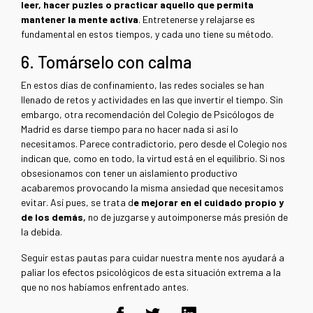
leer, hacer puzles o practicar aquello que permita
mantener la mente activa
. Entretenerse y relajarse es
fundamental en estos tiempos, y cada uno tiene su método.
6. Tomárselo con calma
En estos días de confinamiento, las redes sociales se han
llenado de retos y actividades en las que invertir el tiempo. Sin
embargo, otra recomendación del Colegio de Psicólogos de
Madrid es darse tiempo para no hacer nada si así lo
necesitamos. Parece contradictorio, pero desde el Colegio nos
indican que, como en todo, la virtud está en el equilibrio. Si nos
obsesionamos con tener un aislamiento productivo
acabaremos provocando la misma ansiedad que necesitamos
evitar. Así pues, se trata d
e mejorar en el cuidado propio y
de los demás,
no de juzgarse y autoimponerse más presión de
la debida.
Seguir estas pautas para cuidar nuestra mente nos ayudará a
paliar los efectos psicológicos de esta situación extrema a la
que no nos habíamos enfrentado antes.