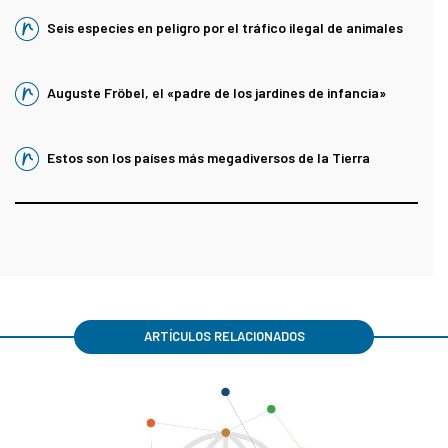
Seis especies en peligro por el tráfico ilegal de animales
Auguste Fröbel, el «padre de los jardines de infancia»
Estos son los países más megadiversos de la Tierra
ARTÍCULOS RELACIONADOS