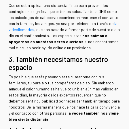
Que se deba aplicar una distancia física para prevenir los
contagios no significa que estemos solos. Tanto la OMS como
los psicólogos de cabecera recomiendan mantener el contacto
con la familia y los amigos, ya sea por teléfono o a través de
las
videollamadas
, que han pasado a formar parte de nuestro día a
día en el confinamiento. Los especialistas
nos animan a
apoyarnos en nuestros seres queridos
si nos encontramos
mal e incluso pedir ayuda online a un profesional.
3. También necesitamos nuestro
espacio
Es posible que estés pasando esta cuarentena con tus
familiares, tu pareja o tus compañeros de piso. Sin embargo,
aunque el calor humano se ha vuelto un bien aún más valioso en
estos días, la mayoría de los expertos recuerdan que no
debemos sentir culpabilidad por necesitar también tiempo para
nosotros. De la misma manera que nos hace falta la convivencia
y el contacto con otras personas,
a veces también nos viene
bien cierta distancia
.