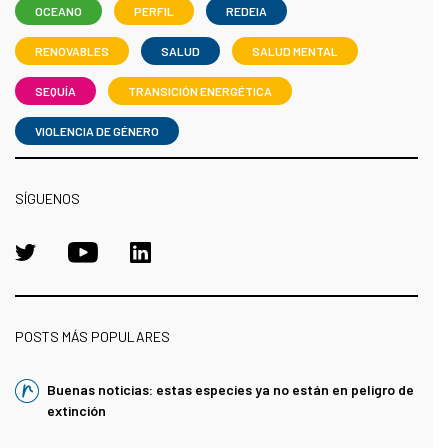
OCEANO
PERFIL
REDEIA
RENOVABLES
SALUD
SALUD MENTAL
SEQUÍA
TRANSICIÓN ENERGÉTICA
VIOLENCIA DE GÉNERO
SÍGUENOS
POSTS MÁS POPULARES
Buenas noticias: estas especies ya no están en peligro de
extinción