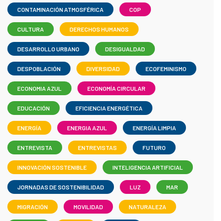
CONTAMINACIÓN ATMOSFÉRICA
COP
CULTURA
DERECHOS HUMANOS
DESARROLLO URBANO
DESIGUALDAD
DESPOBLACIÓN
DIVERSIDAD
ECOFEMINISMO
ECONOMIA AZUL
ECONOMÍA CIRCULAR
EDUCACIÓN
EFICIENCIA ENERGÉTICA
ENERGÍA
ENERGIA AZUL
ENERGÍA LIMPIA
ENTREVISTA
ENTREVISTAS
FUTURO
INNOVACIÓN SOSTENIBLE
INTELIGENCIA ARTIFICIAL
JORNADAS DE SOSTENIBILIDAD
LUZ
MAR
MIGRACIÓN
MOVILIDAD
NATURALEZA