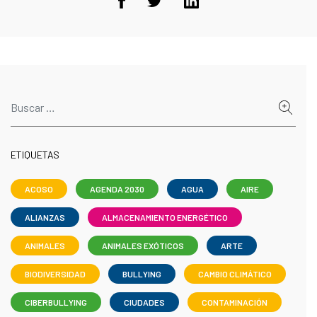
ETIQUETAS
ACOSO
AGENDA 2030
AGUA
AIRE
ALIANZAS
ALMACENAMIENTO ENERGÉTICO
ANIMALES
ANIMALES EXÓTICOS
ARTE
BIODIVERSIDAD
BULLYING
CAMBIO CLIMÁTICO
CIBERBULLYING
CIUDADES
CONTAMINACIÓN