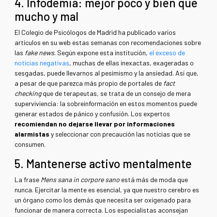
4. Infodemia: mejor poco y bien que
mucho y mal
El Colegio de Psicólogos de Madrid ha publicado varios
artículos en su web estas semanas con recomendaciones sobre
las
fake news
. Según expone esta institución,
el exceso de
noticias negativas
, muchas de ellas inexactas, exageradas o
sesgadas, puede llevarnos al pesimismo y la ansiedad. Así que,
a pesar de que parezca más propio de portales de
fact
checking
que de terapeutas, se trata de un consejo de mera
superviviencia: la sobreinformación en estos momentos puede
generar estados de pánico y confusión. Los expertos
recomiendan no dejarse llevar por informaciones
alarmistas
y seleccionar con precaución las noticias que se
consumen.
5. Mantenerse activo mentalmente
La frase
Mens sana in corpore sano
está más de moda que
nunca. Ejercitar la mente es esencial, ya que nuestro cerebro es
un órgano como los demás que necesita ser oxigenado para
funcionar de manera correcta. Los especialistas aconsejan