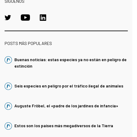
SÍGUENOS
POSTS MÁS POPULARES
Buenas noticias: estas especies ya no están en peligro de
extinción
Seis especies en peligro por el tráfico ilegal de animales
Auguste Fröbel, el «padre de los jardines de infancia»
Estos son los países más megadiversos de la Tierra