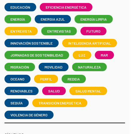
EDUCACIÓN
EFICIENCIA ENERGÉTICA
ENERGÍA
ENERGIA AZUL
ENERGÍA LIMPIA
ENTREVISTA
ENTREVISTAS
FUTURO
INNOVACIÓN SOSTENIBLE
INTELIGENCIA ARTIFICIAL
JORNADAS DE SOSTENIBILIDAD
LUZ
MAR
MIGRACIÓN
MOVILIDAD
NATURALEZA
OCEANO
PERFIL
REDEIA
RENOVABLES
SALUD
SALUD MENTAL
SEQUÍA
TRANSICIÓN ENERGÉTICA
VIOLENCIA DE GÉNERO