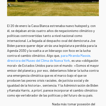
El 20 de enero la Casa Blanca estrenaba nuevo huésped y, con
él, se dejaban atrás cuatro años de negacionismo climático y
políticas controvertidas tanto a nivel nacional como
internacional. La llegada al despacho oval del demócrata Joe
Biden parece querer dejar atrás una legislatura perdida para la
Agenda 2030 y la vuelta a un liderazgo con foco en la lucha
contra el cambio climático. Algo que,
para Miranda Massie,
directora del Museo del Clima de Nueva York
, es una «obligación
moral» de Estados Unidos para con el mundo: «Somos el mayor
emisor del planeta y, por eso, deberíamos liderar la lucha contra
una emergencia climática que es el marco bajo el que se
producen las peores crisis raciales, de justicia social y de
igualdad de la historia», sentencia. Y la Administración de Biden
y Kamala Harris,
a priori
, parece incorporar el cambio climático
como eje vertebrador de las políticas y del futuro de su país.
Nada más tomar posesión del