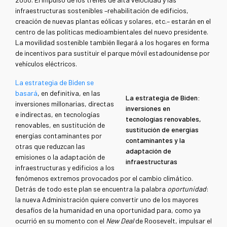
infraestructuras sostenibles –rehabilitación de edificios,
creación de nuevas plantas eólicas y solares, etc.– estarán en el
centro de las políticas medioambientales del nuevo presidente.
La movilidad sostenible también llegará a los hogares en forma
de incentivos para sustituir el parque móvil estadounidense por
vehículos eléctricos.
La estrategia de Biden se
basará
, en definitiva, en las
La estrategia de Biden:
inversiones millonarias, directas
inversiones en
e indirectas, en tecnologías
tecnologías renovables,
renovables, en sustitución de
sustitución de energías
energías contaminantes por
contaminantes y la
otras que reduzcan las
adaptación de
emisiones o la adaptación de
infraestructuras
infraestructuras y edificios a los
fenómenos extremos provocados por el cambio climático.
Detrás de todo este plan se encuentra la palabra
oportunidad
:
la nueva Administración quiere convertir uno de los mayores
desafíos de la humanidad en una oportunidad para, como ya
ocurrió en su momento con el
New Deal
de Roosevelt, impulsar el