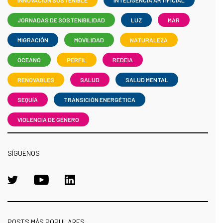
INNOVACIÓN SOSTENIBLE
INTELIGENCIA ARTIFICIAL
JORNADAS DE SOSTENIBILIDAD
LUZ
MAR
MIGRACIÓN
MOVILIDAD
NATURALEZA
OCEANO
PERFIL
REDEIA
RENOVABLES
SALUD
SALUD MENTAL
SEQUÍA
TRANSICIÓN ENERGÉTICA
VIOLENCIA DE GÉNERO
SÍGUENOS
POSTS MÁS POPULARES