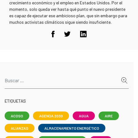
crecimiento económico y el empleo en Estados Unidos. Por el
momento, solo queda ver hasta qué punto el nuevo presidente
es capaz de ejecutar ese ambicioso plan, que sin embargo para
muchos activistas climáticos sigue siendo insuficiente.
ETIQUETAS
ACOSO
AGENDA 2030
AGUA
AIRE
ALIANZAS
ALMACENAMIENTO ENERGÉTICO