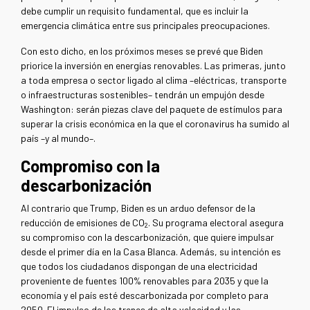
debe cumplir un requisito fundamental, que es incluir la
emergencia climática entre sus principales preocupaciones.
Con esto dicho, en los próximos meses se prevé que Biden
priorice la inversión en energías renovables. Las primeras, junto
a toda empresa o sector ligado al clima –eléctricas, transporte
o infraestructuras sostenibles– tendrán un empujón desde
Washington: serán piezas clave del paquete de estímulos para
superar la crisis económica en la que el coronavirus ha sumido al
país –y al mundo–.
Compromiso con la
descarbonización
Al contrario que Trump, Biden es un arduo defensor de la
reducción de emisiones de CO
. Su programa electoral asegura
2
su compromiso con la descarbonización, que quiere impulsar
desde el primer día en la Casa Blanca. Además, su intención es
que todos los ciudadanos dispongan de una electricidad
proveniente de fuentes 100% renovables para 2035 y que la
economía y el país esté descarbonizada por completo para
2050. El impulso de los trenes de alta velocidad y las