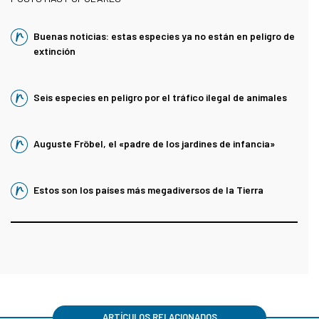
Buenas noticias: estas especies ya no están en peligro de
extinción
Seis especies en peligro por el tráfico ilegal de animales
Auguste Fröbel, el «padre de los jardines de infancia»
Estos son los países más megadiversos de la Tierra
ARTÍCULOS RELACIONADOS