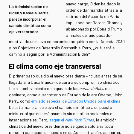
nuevo cargo, Biden ha dado la
La Administración de
orden de dar marcha atrás a la
Biden y Kamala Harris,
retirada del Acuerdo de París –
parece incorporar el
impulsado por Barack Obama y
cambio climático como
abandonado por Donald Trump
eje vertebrador
a finales del año pasado–
mostrando un nuevo compromiso adquirido con la Agenda 2030
y los Objetivos de Desarrollo Sostenible. Pero, ¿cuál será el
camino a seguir por la Administración Biden?
El clima como eje transversal
El primer paso que dio el nuevo presidente –incluso antes de su
llegada a la Casa Blanca– de cara a su compromiso climático
fue el nombramiento de algunas de las
caras visibles
de su
gabinete, como el secretario de Estado de la era Obama, John
Kerry, como
enviado especial de Estados Unidos para el clima
.
De esta manera, se eleva el cambio climático a un puesto
ministerial que no será asumido sin desafíos nacionales e
internacionales. Pero,
según el
New York Times
, la ambición
climática del nuevo presidente no se queda solo ahí: toda
persona que ocupe un puesto en su Administración, aseguran,