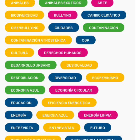
ANIMALES
ANIMALES EXÓTICOS
ARTE
BIODIVERSIDAD
BULLYING
CAMBIO CLIMÁTICO
CIBERBULLYING
CIUDADES
CONTAMINACIÓN
CONTAMINACIÓN ATMOSFÉRICA
COP
CULTURA
DERECHOS HUMANOS
DESARROLLO URBANO
DESIGUALDAD
DESPOBLACIÓN
DIVERSIDAD
ECOFEMINISMO
ECONOMIA AZUL
ECONOMÍA CIRCULAR
EDUCACIÓN
EFICIENCIA ENERGÉTICA
ENERGÍA
ENERGIA AZUL
ENERGÍA LIMPIA
ENTREVISTA
ENTREVISTAS
FUTURO