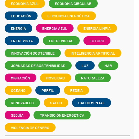
ECONOMIA AZUL
ECONOMÍA CIRCULAR
EDUCACIÓN
EFICIENCIA ENERGÉTICA
ENERGÍA
ENERGIA AZUL
ENERGÍA LIMPIA
ENTREVISTA
ENTREVISTAS
FUTURO
INNOVACIÓN SOSTENIBLE
INTELIGENCIA ARTIFICIAL
JORNADAS DE SOSTENIBILIDAD
LUZ
MAR
MIGRACIÓN
MOVILIDAD
NATURALEZA
OCEANO
PERFIL
REDEIA
RENOVABLES
SALUD
SALUD MENTAL
SEQUÍA
TRANSICIÓN ENERGÉTICA
VIOLENCIA DE GÉNERO