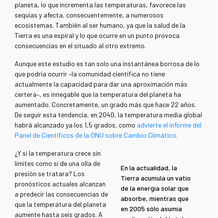
planeta, lo que incrementa las temperaturas, favorece las
sequías y afecta, consecuentemente, a numerosos
ecosistemas. También al ser humano, ya que la salud de la
Tierra es una espiral y lo que ocurre en un punto provoca
consecuencias en el situado al otro extremo.
Aunque este estudio es tan solo una instantánea borrosa de lo
que podría ocurrir –la comunidad científica no tiene
actualmente la capacidad para dar una aproximación más
certera–, es innegable que la temperatura del planeta ha
aumentado. Concretamente, un grado más que hace 22 años.
De seguir esta tendencia, en 2040, la temperatura media global
habrá alcanzado ya los 1,5 grados, como
advierte el informe del
Panel de Científicos de la ONU sobre Cambio Climático.
¿Y si la temperatura crece sin
límites como si de una olla de
En la actualidad, la
presión se tratara? Los
Tierra acumula un vatio
pronósticos actuales alcanzan
de la energía solar que
a predecir las consecuencias de
absorbe, mientras que
que la temperatura del planeta
en 2005 sólo asumía
aumente hasta seis grados. A