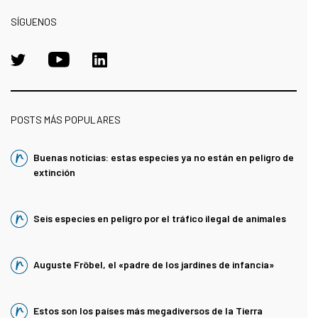
SÍGUENOS
POSTS MÁS POPULARES
Buenas noticias: estas especies ya no están en peligro de
extinción
Seis especies en peligro por el tráfico ilegal de animales
Auguste Fröbel, el «padre de los jardines de infancia»
Estos son los países más megadiversos de la Tierra