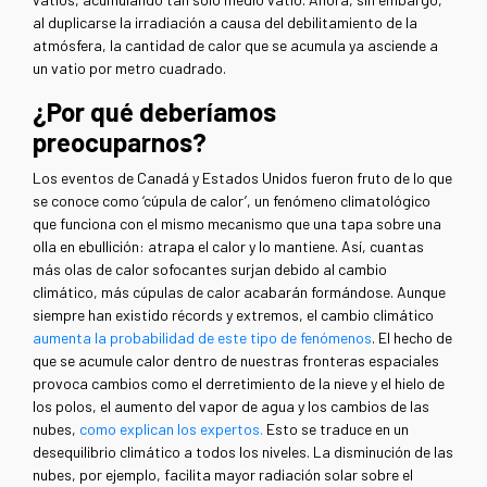
al duplicarse la irradiación a causa del debilitamiento de la
atmósfera, la cantidad de calor que se acumula ya asciende a
un vatio por metro cuadrado.
¿Por qué deberíamos
preocuparnos?
Los eventos de Canadá y Estados Unidos fueron fruto de lo que
se conoce como ‘cúpula de calor’, un fenómeno climatológico
que funciona con el mismo mecanismo que una tapa sobre una
olla en ebullición: atrapa el calor y lo mantiene. Así, cuantas
más olas de calor sofocantes surjan debido al cambio
climático, más cúpulas de calor acabarán formándose. Aunque
siempre han existido récords y extremos, el cambio climático
aumenta la probabilidad de este tipo de fenómenos
. El hecho de
que se acumule calor dentro de nuestras fronteras espaciales
provoca cambios como el derretimiento de la nieve y el hielo de
los polos, el aumento del vapor de agua y los cambios de las
nubes,
como explican los expertos.
Esto se traduce en un
desequilibrio climático a todos los niveles. La disminución de las
nubes, por ejemplo, facilita mayor radiación solar sobre el