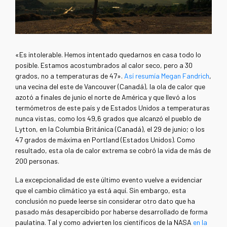
«Es intolerable. Hemos intentado quedarnos en casa todo lo
posible. Estamos acostumbrados al calor seco, pero a 30
grados, no a temperaturas de 47».
Así resumía Megan Fandrich
,
una vecina del este de Vancouver (Canadá), la ola de calor que
azotó a finales de junio el norte de América y que llevó a los
termómetros de este país y de Estados Unidos a temperaturas
nunca vistas, como los 49,6 grados que alcanzó el pueblo de
Lytton, en la Columbia Británica (Canadá), el 29 de junio; o los
47 grados de máxima en Portland (Estados Unidos). Como
resultado, esta ola de calor extrema se cobró la vida de más de
200 personas.
La excepcionalidad de este último evento vuelve a evidenciar
que el cambio climático ya está aquí. Sin embargo, esta
conclusión no puede leerse sin considerar otro dato que ha
pasado más desapercibido por haberse desarrollado de forma
paulatina. Tal y como advierten los científicos de la NASA
en
la