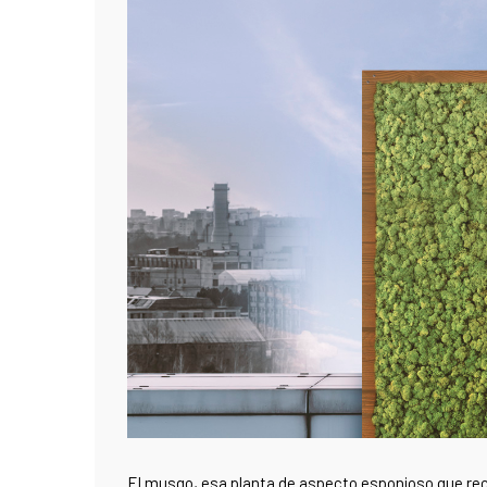
El musgo, esa planta de aspecto esponjoso que re