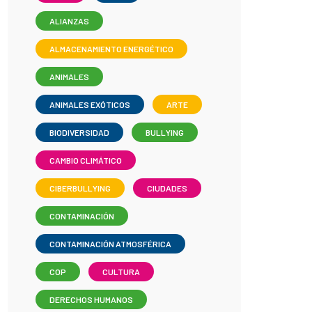
ALIANZAS
ALMACENAMIENTO ENERGÉTICO
ANIMALES
ANIMALES EXÓTICOS
ARTE
BIODIVERSIDAD
BULLYING
CAMBIO CLIMÁTICO
CIBERBULLYING
CIUDADES
CONTAMINACIÓN
CONTAMINACIÓN ATMOSFÉRICA
COP
CULTURA
DERECHOS HUMANOS