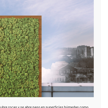
cubre rocas y se abre paso en superficies húmedas como