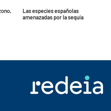
zono,
Las especies españolas
amenazadas por la sequía