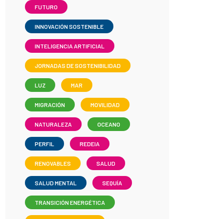
FUTURO
INNOVACIÓN SOSTENIBLE
INTELIGENCIA ARTIFICIAL
JORNADAS DE SOSTENIBILIDAD
LUZ
MAR
MIGRACIÓN
MOVILIDAD
NATURALEZA
OCEANO
PERFIL
REDEIA
RENOVABLES
SALUD
SALUD MENTAL
SEQUÍA
TRANSICIÓN ENERGÉTICA