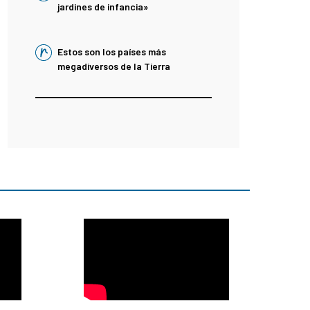
jardines de infancia»
Estos son los países más
megadiversos de la Tierra