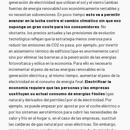
generación de electricidad que utilizan el sol y el viento (ambas
fuentes de energía renovable) son económicamente rentables y
no necesitan subvenciones. En poco tiempo
esto va a permitir
avanzar en la lucha contra el cambio climático sin que eso
suponga un gran coste para los consumidores
. No
obstante, los precios actuales y las previsiones de evolución
tecnológica reflejan que la estrategia menos onerosa para
reducir las emisiones de CO2 no pasa, por ejemplo, por invertir
en aislamiento térmico de edificios (que es enormemente caro)
sino por eliminar las barreras a la penetración de las energías
fotovoltaica y eólica en la economía. Para ello es necesario
incrementar el peso de estas energías renovables en la
generación eléctrica y, al mismo tiempo, aumentar el peso de la
electricidad en el consumo de energía final.
Electrificar la
economía requiere que las personas y las empresas
sustituyan su actual consumo de energías fósiles
(gas
natural y derivados del petróleo) por el de electricidad. Por
ejemplo, se puede empezar por apostar por el coche eléctrico o
por los sistemas aerotérmicos para cubrir las necesidades de
calor y frío en el hogar o, en el caso de las empresas, sustituir
las calderas de gas natural por unas eléctricas. Sin embargo,