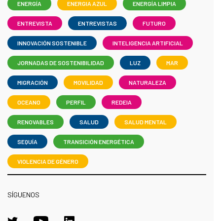
ENERGÍA
ENERGIA AZUL
ENERGÍA LIMPIA
ENTREVISTA
ENTREVISTAS
FUTURO
INNOVACIÓN SOSTENIBLE
INTELIGENCIA ARTIFICIAL
JORNADAS DE SOSTENIBILIDAD
LUZ
MAR
MIGRACIÓN
MOVILIDAD
NATURALEZA
OCEANO
PERFIL
REDEIA
RENOVABLES
SALUD
SALUD MENTAL
SEQUÍA
TRANSICIÓN ENERGÉTICA
VIOLENCIA DE GÉNERO
SÍGUENOS