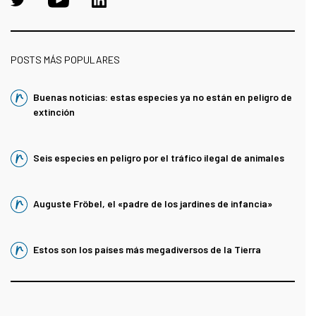
POSTS MÁS POPULARES
Buenas noticias: estas especies ya no están en peligro de
extinción
Seis especies en peligro por el tráfico ilegal de animales
Auguste Fröbel, el «padre de los jardines de infancia»
Estos son los países más megadiversos de la Tierra