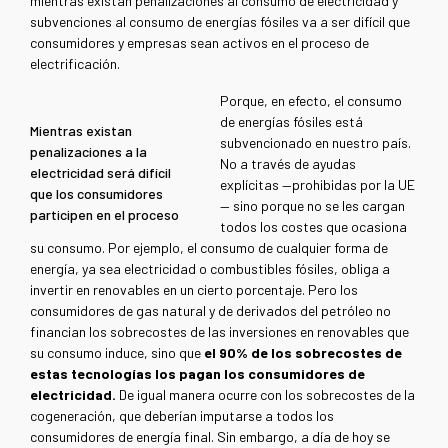
mientras existan penalizaciones al consumo de electricidad y
subvenciones al consumo de energías fósiles va a ser difícil que
consumidores y empresas sean activos en el proceso de
electrificación.
Porque, en efecto, el consumo
de energías fósiles está
Mientras existan
subvencionado en nuestro país.
penalizaciones a la
No a través de ayudas
electricidad será difícil
explícitas —prohibidas por la UE
que los consumidores
— sino porque no se les cargan
participen en el proceso
todos los costes que ocasiona
su consumo. Por ejemplo, el consumo de cualquier forma de
energía, ya sea electricidad o combustibles fósiles, obliga a
invertir en renovables en un cierto porcentaje. Pero los
consumidores de gas natural y de derivados del petróleo no
financian los sobrecostes de las inversiones en renovables que
su consumo induce, sino que
el 90% de los sobrecostes de
estas tecnologías los pagan los consumidores de
electricidad.
De igual manera ocurre con los sobrecostes de la
cogeneración, que deberían imputarse a todos los
consumidores de energía final. Sin embargo, a día de hoy se