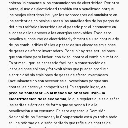
cobran únicamente a los consumidores de electricidad. Por otra
parte, el uso de electricidad también está penalizado porque
los peajes eléctricos incluyen los sobrecostes del suministro en
los territorios no peninsulares y las anualidades de los pagos de
déficits tarifarios incurridos en el pasado por el incremento en
el coste de los apoyos a las energías renovables. Todo esto
penaliza el consumo de electricidad y fomenta el uso continuado
de los combustibles fósiles a pesar de sus elevadas emisiones
de gases de efecto invernadero. Por ello hay tres actuaciones
que son clave para luchar, con éxito, contra el cambio climático.
En primer lugar, es necesario facilitar la construcción de
instalaciones eólicas y fotovoltaicas que pueden producir
electricidad sin emisiones de gases de efecto invernadero
(actualmente no son necesarias subvenciones porque sus
costes las hacen ya competitivas). En segundo lugar,
es
preciso fomentar —o al menos no obstaculizar— la
electrificación de la economía
, lo que requiere que se diseñen
las tarifas eléctricas de forma que se ponga fin a la
penalización a su consumo. En este aspecto la Comisión
Nacional de los Mercados y la Competencia está ya trabajando
en una reforma del diseño tarifario que refleje los costes de