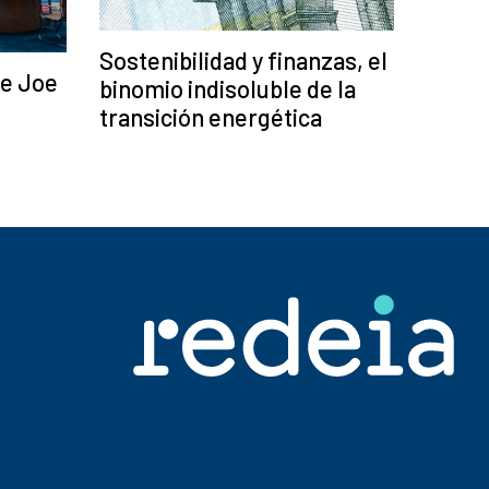
Sostenibilidad y finanzas, el
de Joe
binomio indisoluble de la
transición energética