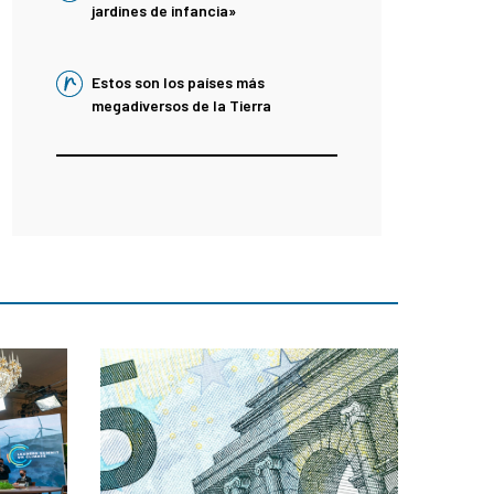
jardines de infancia»
Estos son los países más
megadiversos de la Tierra