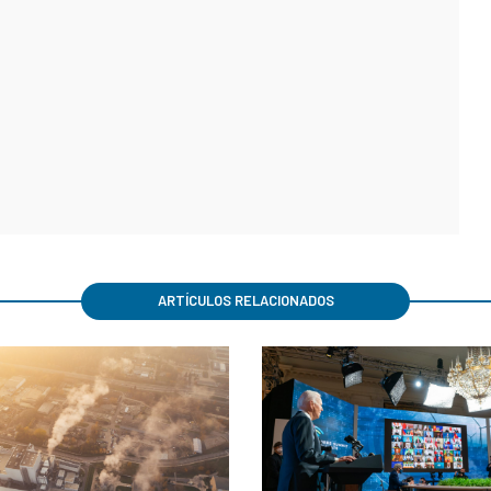
ARTÍCULOS RELACIONADOS