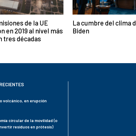
isiones de la UE
La cumbre del clima 
n en 2019 al nivel más
Biden
n tres décadas
RECIENTES
mo volcánico, en erupción
mía circular de la movilidad (o
vertir residuos en prótesis)