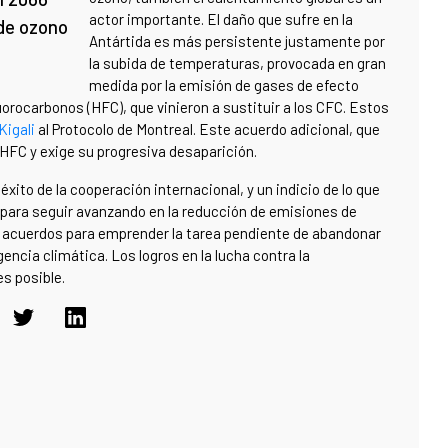
actor importante. El daño que sufre en la
 de ozono
Antártida es más persistente justamente por
la subida de temperaturas, provocada en gran
medida por la emisión de gases de efecto
orocarbonos (HFC), que vinieron a sustituir a los CFC. Estos
igali
al Protocolo de Montreal. Este acuerdo adicional, que
s HFC y exige su progresiva desaparición.
éxito de la cooperación internacional, y un indicio de lo que
 para seguir avanzando en la reducción de emisiones de
 acuerdos para emprender la tarea pendiente de abandonar
encia climática. Los logros en la lucha contra la
s posible.