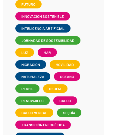
FUTURO
INNOVACIÓN SOSTENIBLE
INTELIGENCIA ARTIFICIAL
JORNADAS DE SOSTENIBILIDAD
LUZ
MAR
MIGRACIÓN
MOVILIDAD
NATURALEZA
OCEANO
PERFIL
REDEIA
RENOVABLES
SALUD
SALUD MENTAL
SEQUÍA
TRANSICIÓN ENERGÉTICA