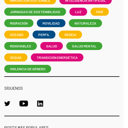
INNOVACIÓN SOSTENIBLE
INTELIGENCIA ARTIFICIAL
JORNADAS DE SOSTENIBILIDAD
LUZ
MAR
MIGRACIÓN
MOVILIDAD
NATURALEZA
OCEANO
PERFIL
REDEIA
RENOVABLES
SALUD
SALUD MENTAL
SEQUÍA
TRANSICIÓN ENERGÉTICA
VIOLENCIA DE GÉNERO
SÍGUENOS
POSTS MÁS POPULARES