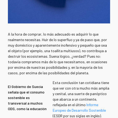
A la hora de comprar, lo más adecuado es adquirir lo que
realmente necesitas. Huir de lo superfluo y ya de paso que, por
muy doméstico y aparentemente inofensivo y pequeño que sea
el objeto (por ejemplo, una toallita multiusos), no contribuya a
destruir los ecosistemas. Suena lógico, ¿verdad? Pues no:
todavía compramos más de lo que necesitamos, en ocasiones
por encima de nuestras posibilidades y, en la mayoría de los
casos, por encima de las posibilidades del planeta.
Esta conclusión tan cotidiana tiene
El Gobierno de Suecia
que ver con otra mucho más amplia
señala que el consumo
y cenital, una suerte de panóptico
sostenible es
que abarca a un continente,
transversal a muchos
reflejada en el último
Informe
ODS, como la educación
Europeo de Desarrollo Sostenible
(ESDR por sus siglas en inglés).