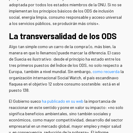
adoptada por todos los estados miembros de la ONU. Si no se
implementan los principios básicos de los ODS de inclusión
social, energía limpia, consumo responsable y acceso universal
a los servicios públicos, se producirán más crisis».
La transversalidad de los ODS
Algo tan simple como un carro de la compra (o, más bien, la
manera en que lo llenamos) puede marcar la diferencia. El caso
de Suecia es ilustrativo: desde el principio ha estado entre los
tres primeros puestos del Índice de los ODS, no solo respecto a
Europa, también a nivel mundial. Sin embargo,
como recuerda
la
organización internacional Social Watch, el país escandinavo
flaquea en el objetivo 12 sobre consumo sostenible: está en el
puesto 138.
El Gobierno sueco
ha publicado en su web
la importancia de
reaccionar en este sentido y pone en valor su impacto: «no solo
significa beneficios ambientales, sino también sociales y
económicos, como mayor competitividad, desarrollo del sector
empresarial en un mercado global, mayor empleo y mejor salud
y, en consecuencia, reducción de la pobreza». El informe