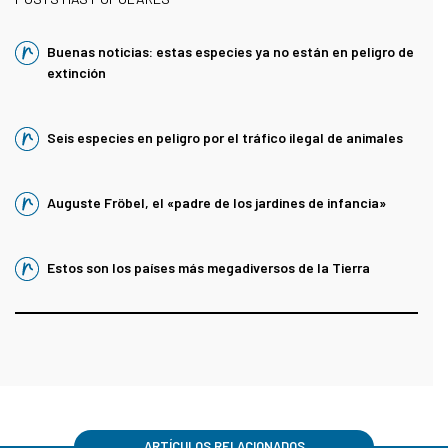
Buenas noticias: estas especies ya no están en peligro de
extinción
Seis especies en peligro por el tráfico ilegal de animales
Auguste Fröbel, el «padre de los jardines de infancia»
Estos son los países más megadiversos de la Tierra
ARTÍCULOS RELACIONADOS