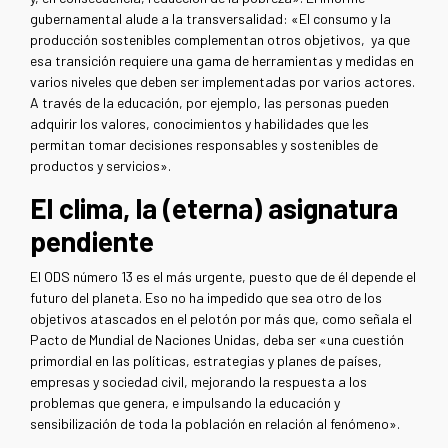
gubernamental alude a la transversalidad: «El consumo y la
producción sostenibles complementan otros objetivos, ya que
esa transición requiere una gama de herramientas y medidas en
varios niveles que deben ser implementadas por varios actores.
A través de la educación, por ejemplo, las personas pueden
adquirir los valores, conocimientos y habilidades que les
permitan tomar decisiones responsables y sostenibles de
productos y servicios».
El clima, la (eterna) asignatura
pendiente
El ODS número 13 es el más urgente, puesto que de él depende el
futuro del planeta. Eso no ha impedido que sea otro de los
objetivos atascados en el pelotón por más que, como señala el
Pacto de Mundial de Naciones Unidas, deba ser «una cuestión
primordial en las políticas, estrategias y planes de países,
empresas y sociedad civil, mejorando la respuesta a los
problemas que genera, e impulsando la educación y
sensibilización de toda la población en relación al fenómeno».