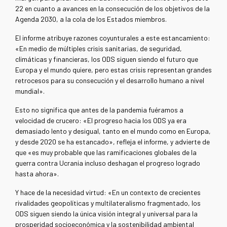
22 en cuanto a avances en la consecución de los objetivos de la
Agenda 2030, a la cola de los Estados miembros.
El informe atribuye razones coyunturales a este estancamiento:
«En medio de múltiples crisis sanitarias, de seguridad,
climáticas y financieras, los ODS siguen siendo el futuro que
Europa y el mundo quiere, pero estas crisis representan grandes
retrocesos para su consecución y el desarrollo humano a nivel
mundial».
Esto no significa que antes de la pandemia fuéramos a
velocidad de crucero: «El progreso hacia los ODS ya era
demasiado lento y desigual, tanto en el mundo como en Europa,
y desde 2020 se ha estancado», refleja el informe, y advierte de
que «es muy probable que las ramificaciones globales de la
guerra contra Ucrania incluso deshagan el progreso logrado
hasta ahora».
Y hace de la necesidad virtud: «En un contexto de crecientes
rivalidades geopolíticas y multilateralismo fragmentado, los
ODS siguen siendo la única visión integral y universal para la
prosperidad socioeconómica y la sostenibilidad ambiental