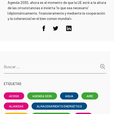
Agenda 2030, ahora es el momento de que la UE esté a la altura
de las circunstancias e invierta 'lo que sea necesario'
(diplomáticamente, financieramente y mediante la cooperación
y la coherencia) en el bien común mundial».
ETIQUETAS
ACOSO
AGENDA 2030
AGUA
AIRE
ALIANZAS
ALMACENAMIENTO ENERGÉTICO