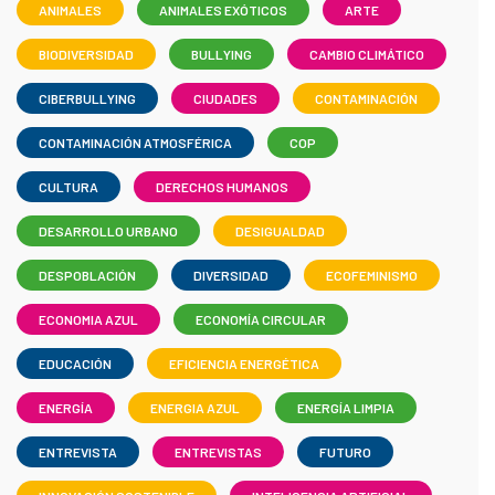
ANIMALES
ANIMALES EXÓTICOS
ARTE
BIODIVERSIDAD
BULLYING
CAMBIO CLIMÁTICO
CIBERBULLYING
CIUDADES
CONTAMINACIÓN
CONTAMINACIÓN ATMOSFÉRICA
COP
CULTURA
DERECHOS HUMANOS
DESARROLLO URBANO
DESIGUALDAD
DESPOBLACIÓN
DIVERSIDAD
ECOFEMINISMO
ECONOMIA AZUL
ECONOMÍA CIRCULAR
EDUCACIÓN
EFICIENCIA ENERGÉTICA
ENERGÍA
ENERGIA AZUL
ENERGÍA LIMPIA
ENTREVISTA
ENTREVISTAS
FUTURO