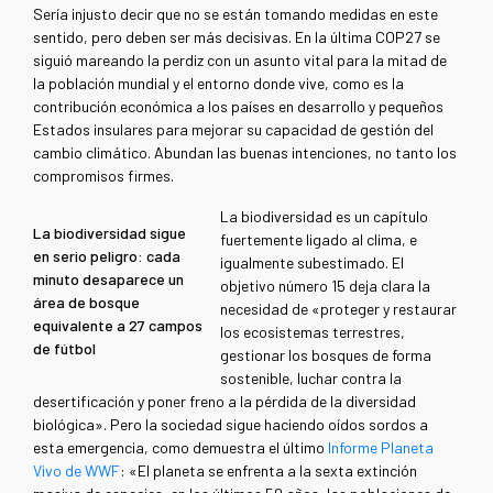
Sería injusto decir que no se están tomando medidas en este
sentido, pero deben ser más decisivas. En la última COP27 se
siguió mareando la perdiz con un asunto vital para la mitad de
la población mundial y el entorno donde vive, como es la
contribución económica a los países en desarrollo y pequeños
Estados insulares para mejorar su capacidad de gestión del
cambio climático. Abundan las buenas intenciones, no tanto los
compromisos firmes.
La biodiversidad es un capítulo
La biodiversidad sigue
fuertemente ligado al clima, e
en serio peligro: cada
igualmente subestimado. El
minuto desaparece un
objetivo número 15 deja clara la
área de bosque
necesidad de «proteger y restaurar
equivalente a 27 campos
los ecosistemas terrestres,
de fútbol
gestionar los bosques de forma
sostenible, luchar contra la
desertificación y poner freno a la pérdida de la diversidad
biológica». Pero la sociedad sigue haciendo oídos sordos a
esta emergencia, como demuestra el último
Informe Planeta
Vivo de WWF
: «El planeta se enfrenta a la sexta extinción