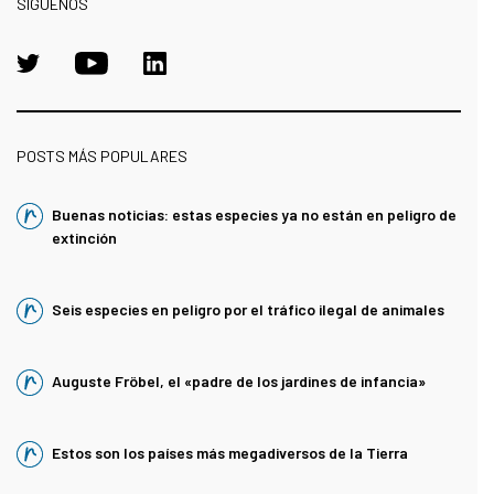
SÍGUENOS
POSTS MÁS POPULARES
Buenas noticias: estas especies ya no están en peligro de
extinción
Seis especies en peligro por el tráfico ilegal de animales
Auguste Fröbel, el «padre de los jardines de infancia»
Estos son los países más megadiversos de la Tierra