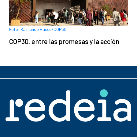
Foto: Raimundo Pacco/COP30
COP30, entre las promesas y la acción