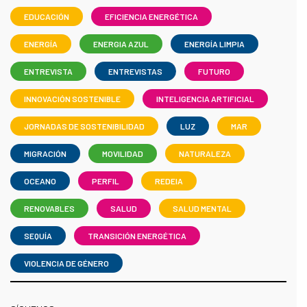
EDUCACIÓN
EFICIENCIA ENERGÉTICA
ENERGÍA
ENERGIA AZUL
ENERGÍA LIMPIA
ENTREVISTA
ENTREVISTAS
FUTURO
INNOVACIÓN SOSTENIBLE
INTELIGENCIA ARTIFICIAL
JORNADAS DE SOSTENIBILIDAD
LUZ
MAR
MIGRACIÓN
MOVILIDAD
NATURALEZA
OCEANO
PERFIL
REDEIA
RENOVABLES
SALUD
SALUD MENTAL
SEQUÍA
TRANSICIÓN ENERGÉTICA
VIOLENCIA DE GÉNERO