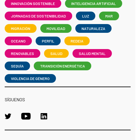
INNOVACIÓN SOSTENIBLE
INTELIGENCIA ARTIFICIAL
JORNADAS DE SOSTENIBILIDAD
LUZ
MAR
MIGRACIÓN
MOVILIDAD
NATURALEZA
OCEANO
PERFIL
REDEIA
RENOVABLES
SALUD
SALUD MENTAL
SEQUÍA
TRANSICIÓN ENERGÉTICA
VIOLENCIA DE GÉNERO
SÍGUENOS