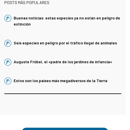
POSTS MÁS POPULARES
Buenas noticias: estas especies ya no están en peligro de
extinción
Seis especies en peligro por el tráfico ilegal de animales
Auguste Fröbel, el «padre de los jardines de infancia»
Estos son los países más megadiversos de la Tierra