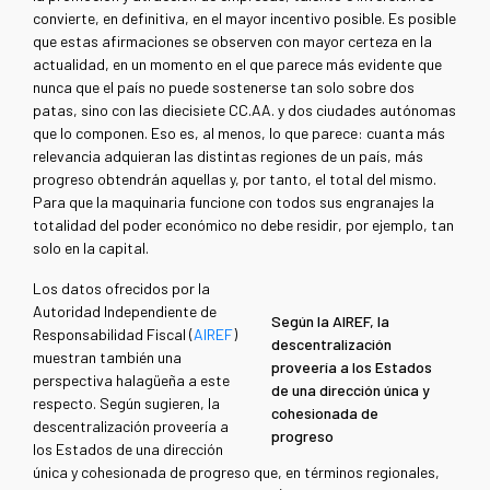
convierte, en definitiva, en el mayor incentivo posible. Es posible
que estas afirmaciones se observen con mayor certeza en la
actualidad, en un momento en el que parece más evidente que
nunca que el país no puede sostenerse tan solo sobre dos
patas, sino con las diecisiete CC.AA. y dos ciudades autónomas
que lo componen. Eso es, al menos, lo que parece: cuanta más
relevancia adquieran las distintas regiones de un país, más
progreso obtendrán aquellas y, por tanto, el total del mismo.
Para que la maquinaria funcione con todos sus engranajes la
totalidad del poder económico no debe residir, por ejemplo, tan
solo en la capital.
Los datos ofrecidos por la
Autoridad Independiente de
Según la AIREF, la
Responsabilidad Fiscal (
AIREF
)
descentralización
muestran también una
proveería a los Estados
perspectiva halagüeña a este
de una dirección única y
respecto. Según sugieren, la
cohesionada de
descentralización proveería a
progreso
los Estados de una dirección
única y cohesionada de progreso que, en términos regionales,