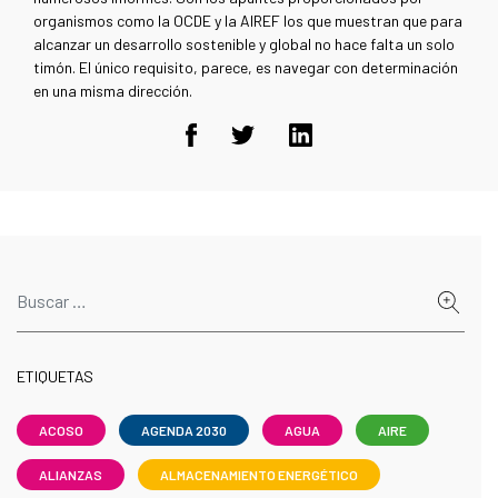
organismos como la OCDE y la AIREF los que muestran que para
alcanzar un desarrollo sostenible y global no hace falta un solo
timón. El único requisito, parece, es navegar con determinación
en una misma dirección.
ETIQUETAS
ACOSO
AGENDA 2030
AGUA
AIRE
ALIANZAS
ALMACENAMIENTO ENERGÉTICO