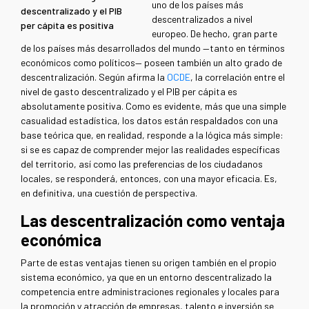
uno de los países más
descentralizado y el PIB
descentralizados a nivel
per cápita es positiva
europeo. De hecho, gran parte
de los países más desarrollados del mundo —tanto en términos
económicos como políticos— poseen también un alto grado de
descentralización. Según afirma la
OCDE
, la correlación entre el
nivel de gasto descentralizado y el PIB per cápita es
absolutamente positiva. Como es evidente, más que una simple
casualidad estadística, los datos están respaldados con una
base teórica que, en realidad, responde a la lógica más simple:
si se es capaz de comprender mejor las realidades específicas
del territorio, así como las preferencias de los ciudadanos
locales, se responderá, entonces, con una mayor eficacia. Es,
en definitiva, una cuestión de perspectiva.
Las descentralización como ventaja
económica
Parte de estas ventajas tienen su origen también en el propio
sistema económico, ya que en un entorno descentralizado la
competencia entre administraciones regionales y locales para
la promoción y atracción de empresas, talento e inversión se