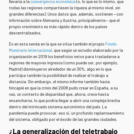
llevaría a la
convergencia económica
(o, lo que es lo mismo, que
todas las regiones compartiesen la riqueza al mismo nivel, sin
grandes diferencias). Unos datos que, además, sostienen —con
información sobre Alemania y Austria, principalmente— que el
propio crecimiento es más rápido dentro de los países
descentralizados.
Es en esta senda en la que se sitúa también el propio
Fondo
Monetario Internacional
, que según un estudio elaborado por la
organización en 2019 los beneficios netos para trasladarse a
regiones de mayores ingresos (como puede ser, por ejemplo,
Madrid) disminuyeron alrededor de un 30%, algo en lo que
participa también la posibilidad de realizar el trabajo a
distancia. Sin embargo, el mismo informe también hacía
hincapié en que la crisis del 2008 pudo crear en España, a su
vez, un contexto de disparidad que, ahora, crece hasta
ensancharse, lo que podría llegar a abrir una compleja brecha
dentro del intrincado sistema autonómico del país. La
pandemia puede provocar, eso sí, un profundo replanteamiento
del sistema, obligado por el éxodo de las grandes ciudades.
¿La generalización del teletrabajo