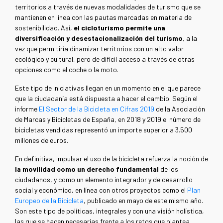
territorios a través de nuevas modalidades de turismo que se
mantienen en línea con las pautas marcadas en materia de
sostenibilidad. Así,
el cicloturismo permite una
diversificación y desestacionalización del turismo
, a la
vez que permitiría dinamizar territorios con un alto valor
ecológico y cultural, pero de difícil acceso a través de otras
opciones como el coche o la moto.
Este tipo de iniciativas llegan en un momento en el que parece
que la ciudadanía está dispuesta a hacer el cambio. Según el
informe
El Sector de la Bicicleta en Cifras 2019
de la Asociación
de Marcas y Bicicletas de España, en 2018 y 2019 el número de
bicicletas vendidas representó un importe superior a 3.500
millones de euros.
En definitiva, impulsar el uso de la bicicleta refuerza la noción de
la movilidad como un derecho fundamental
de los
ciudadanos, y como un elemento integrador y de desarrollo
social y económico, en línea con otros proyectos como el
Plan
Europeo de la Bicicleta
, publicado en mayo de este mismo año.
Son este tipo de políticas, integrales y con una visión holística,
las que se hacen necesarias frente a los retos que plantea