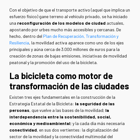
Con el objetivo de que el transporte activo (aquel que implica un
esfuerzo físico) gane terreno al vehículo privado, se ha iniciado
una
reconfiguración de los modelos de ciudad
actuales,
apostando por urbes mucho más accesibles y cercanas. De
hecho, dentro del
Plan de Recuperación, Transformación y
Resiliencia
, la movilidad activa aparece como uno de los ejes
principales y aúna cerca de 3.000 millones de euros para la
creación de zonas de bajas emisiones, iniciativas de movilidad
peatonal y la promoción del uso de la bicicleta.
La bicicleta como motor de
transformación de las ciudades
Existen tres ejes fundamentales en la construcción de la
Estrategia Estatal de la Bicicleta:
la seguridad de las
personas
, que vuelve a las bases de la movilidad;
la
interdependencia entre la sostenibilidad, social,
económica y medioambiental
; y la cada día más necesaria
conectividad
, en sus dos vertientes: la digitalización del
sector de la movilidad y la conectividad multimodal del