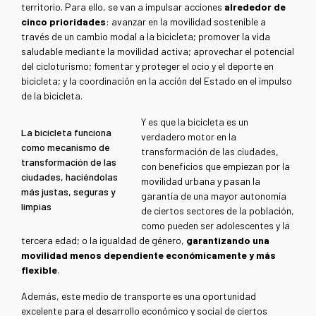
territorio. Para ello, se van a impulsar acciones
alrededor de
cinco prioridades
: avanzar en la movilidad sostenible a
través de un cambio modal a la bicicleta; promover la vida
saludable mediante la movilidad activa; aprovechar el potencial
del cicloturismo; fomentar y proteger el ocio y el deporte en
bicicleta; y la coordinación en la acción del Estado en el impulso
de la bicicleta.
Y es que la bicicleta es un
La bicicleta funciona
verdadero motor en la
como mecanismo de
transformación de las ciudades,
transformación de las
con beneficios que empiezan por la
ciudades, haciéndolas
movilidad urbana y pasan la
más justas, seguras y
garantía de una mayor autonomía
limpias
de ciertos sectores de la población,
como pueden ser adolescentes y la
tercera edad; o la igualdad de género,
garantizando una
movilidad menos dependiente económicamente y más
flexible
.
Además, este medio de transporte es una oportunidad
excelente para el desarrollo económico y social de ciertos