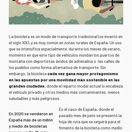
La bicicleta es un modo de transporte tradicional (se inventó en
el siglo XIX), y es muy común en zonas rurales de España. Un uso
que se intensifica especialmente durante los meses de verano,
momento en que este tipo de vehículos inundan los puertos de
montaña con deportistas ávidos de adrenalina o las calles de
los pueblos como forma alternativa de transporte. Sin
embargo, la bicicleta
cada vez gana mayor protagonismo
en las apuestas por una movilidad más sostenible en las
grandes ciudades
, donde el reparto modal actual lo encabeza
el vehículo privado y otros medios más contaminantes, menos
saludables y más peligrosos.
Es el caso de España, donde el
En 2020 se vendieron en
pasado mes de junio se presentó la
España más de un millón
hoja de ruta que se seguirá para el
y medio de bicicletas
fomento de la bicicleta como medio