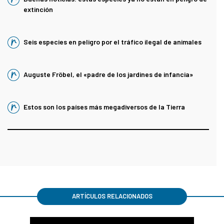
extinción
Seis especies en peligro por el tráfico ilegal de animales
Auguste Fröbel, el «padre de los jardines de infancia»
Estos son los países más megadiversos de la Tierra
ARTÍCULOS RELACIONADOS