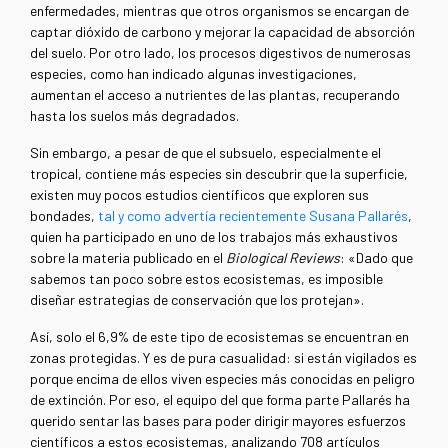
enfermedades, mientras que otros organismos se encargan de
captar dióxido de carbono y mejorar la capacidad de absorción
del suelo. Por otro lado, los procesos digestivos de numerosas
especies, como han indicado algunas investigaciones,
aumentan el acceso a nutrientes de las plantas, recuperando
hasta los suelos más degradados.
Sin embargo, a pesar de que el subsuelo, especialmente el
tropical, contiene más especies sin descubrir que la superficie,
existen muy pocos estudios científicos que exploren sus
bondades,
tal y como advertía recientemente Susana Pallarés
,
quien ha participado en uno de los trabajos más exhaustivos
sobre la materia publicado en el
Biological Reviews
: «Dado que
sabemos tan poco sobre estos ecosistemas, es imposible
diseñar estrategias de conservación que los protejan».
Así, solo el 6,9% de este tipo de ecosistemas se encuentran en
zonas protegidas. Y es de pura casualidad: si están vigilados es
porque encima de ellos viven especies más conocidas en peligro
de extinción. Por eso, el equipo del que forma parte Pallarés ha
querido sentar las bases para poder dirigir mayores esfuerzos
científicos a estos ecosistemas, analizando 708 artículos