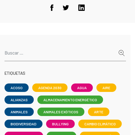
ETIQUETAS
ACOSO
AGENDA 2030
AGUA
AIRE
ALIANZAS
ALMACENAMIENTO ENERGÉTICO
ANIMALES
ANIMALES EXÓTICOS
ARTE
BIODIVERSIDAD
BULLYING
CAMBIO CLIMÁTICO