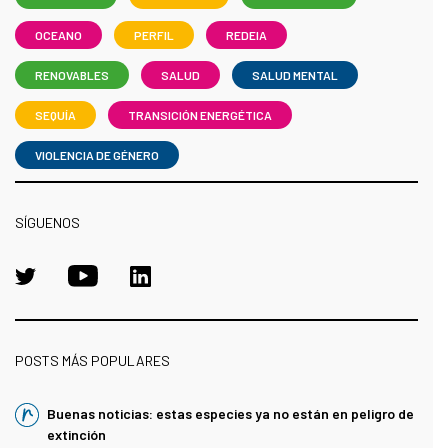
OCEANO
PERFIL
REDEIA
RENOVABLES
SALUD
SALUD MENTAL
SEQUÍA
TRANSICIÓN ENERGÉTICA
VIOLENCIA DE GÉNERO
SÍGUENOS
POSTS MÁS POPULARES
Buenas noticias: estas especies ya no están en peligro de
extinción