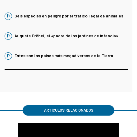
Seis especies en peligro por el tráfico ilegal de animales
Auguste Fröbel, el «padre de los jardines de infancia»
Estos son los países más megadiversos de la Tierra
ARTÍCULOS RELACIONADOS