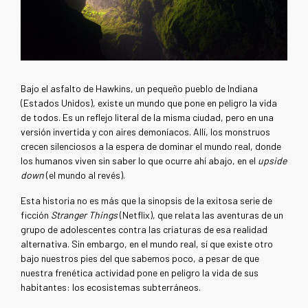
Bajo el asfalto de Hawkins, un pequeño pueblo de Indiana
(Estados Unidos), existe un mundo que pone en peligro la vida
de todos. Es un reflejo literal de la misma ciudad, pero en una
versión invertida y con aires demoníacos. Allí, los monstruos
crecen silenciosos a la espera de dominar el mundo real, donde
los humanos viven sin saber lo que ocurre ahí abajo, en el
upside
down
(el mundo al revés).
Esta historia no es más que la sinopsis de la exitosa serie de
ficción
Stranger Things
(Netflix), que relata las aventuras de un
grupo de adolescentes contra las criaturas de esa realidad
alternativa. Sin embargo, en el mundo real, sí que existe otro
bajo nuestros pies del que sabemos poco, a pesar de que
nuestra frenética actividad pone en peligro la vida de sus
habitantes: los ecosistemas subterráneos.