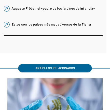
Auguste Fröbel, el «padre de los jardines de infancia»
Estos son los países más megadiversos de la Tierra
ARTÍCULOS RELACIONADOS