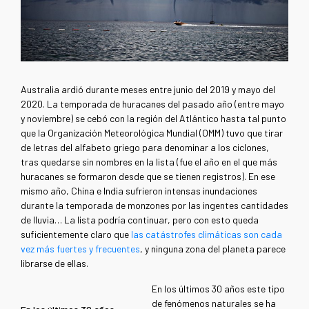
Australia ardió durante meses entre junio del 2019 y mayo del
2020. La temporada de huracanes del pasado año (entre mayo
y noviembre) se cebó con la región del Atlántico hasta tal punto
que la Organización Meteorológica Mundial (OMM) tuvo que tirar
de letras del alfabeto griego para denominar a los ciclones,
tras quedarse sin nombres en la lista (fue el año en el que más
huracanes se formaron desde que se tienen registros). En ese
mismo año, China e India sufrieron intensas inundaciones
durante la temporada de monzones por las ingentes cantidades
de lluvia… La lista podría continuar, pero con esto queda
suficientemente claro que
las catástrofes climáticas son cada
vez más fuertes y frecuentes
, y ninguna zona del planeta parece
librarse de ellas.
En los últimos 30 años este tipo
de fenómenos naturales se ha