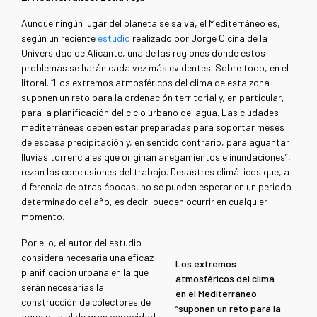
Aunque ningún lugar del planeta se salva, el Mediterráneo es,
según un reciente
estudio
realizado por Jorge Olcina de la
Universidad de Alicante, una de las regiones donde estos
problemas se harán cada vez más evidentes. Sobre todo, en el
litoral. “Los extremos atmosféricos del clima de esta zona
suponen un reto para la ordenación territorial y, en particular,
para la planificación del ciclo urbano del agua. Las ciudades
mediterráneas deben estar preparadas para soportar meses
de escasa precipitación y, en sentido contrario, para aguantar
lluvias torrenciales que originan anegamientos e inundaciones”,
rezan las conclusiones del trabajo. Desastres climáticos que, a
diferencia de otras épocas, no se pueden esperar en un periodo
determinado del año, es decir, pueden ocurrir en cualquier
momento.
Por ello, el autor del estudio
considera necesaria una eficaz
Los extremos
planificación urbana en la que
atmosféricos del clima
serán necesarias la
en el Mediterráneo
construcción de colectores de
“suponen un reto para la
agua pluvial de gran capacidad,