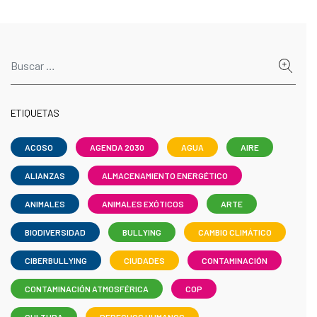
ETIQUETAS
ACOSO
AGENDA 2030
AGUA
AIRE
ALIANZAS
ALMACENAMIENTO ENERGÉTICO
ANIMALES
ANIMALES EXÓTICOS
ARTE
BIODIVERSIDAD
BULLYING
CAMBIO CLIMÁTICO
CIBERBULLYING
CIUDADES
CONTAMINACIÓN
CONTAMINACIÓN ATMOSFÉRICA
COP