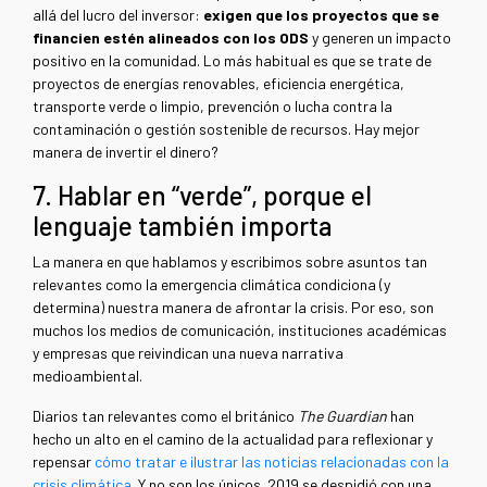
allá del lucro del inversor:
exigen que los proyectos que se
financien estén alineados con los ODS
y generen un impacto
positivo en la comunidad. Lo más habitual es que se trate de
proyectos de energías renovables, eficiencia energética,
transporte verde o limpio, prevención o lucha contra la
contaminación o gestión sostenible de recursos. Hay mejor
manera de invertir el dinero?
7. Hablar en “verde”, porque el
lenguaje también importa
La manera en que hablamos y escribimos sobre asuntos tan
relevantes como la emergencia climática condiciona (y
determina) nuestra manera de afrontar la crisis. Por eso, son
muchos los medios de comunicación, instituciones académicas
y empresas que reivindican una nueva narrativa
medioambiental.
Diarios tan relevantes como el británico
The Guardian
han
hecho un alto en el camino de la actualidad para reflexionar y
repensar
cómo tratar e ilustrar las noticias relacionadas con la
crisis climática
. Y no son los únicos. 2019 se despidió con una