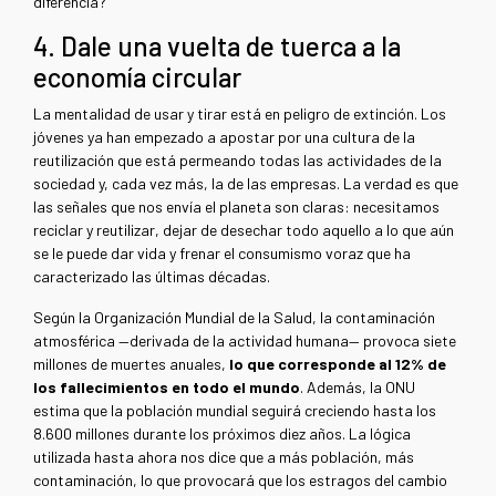
diferencia?
4. Dale una vuelta de tuerca a la
economía circular
La mentalidad de usar y tirar está en peligro de extinción. Los
jóvenes ya han empezado a apostar por una cultura de la
reutilización que está permeando todas las actividades de la
sociedad y, cada vez más, la de las empresas. La verdad es que
las señales que nos envía el planeta son claras: necesitamos
reciclar y reutilizar, dejar de desechar todo aquello a lo que aún
se le puede dar vida y frenar el consumismo voraz que ha
caracterizado las últimas décadas.
Según la Organización Mundial de la Salud, la contaminación
atmosférica —derivada de la actividad humana— provoca siete
millones de muertes anuales,
lo que corresponde al 12% de
los fallecimientos en todo el mundo
. Además, la ONU
estima que la población mundial seguirá creciendo hasta los
8.600 millones durante los próximos diez años. La lógica
utilizada hasta ahora nos dice que a más población, más
contaminación, lo que provocará que los estragos del cambio