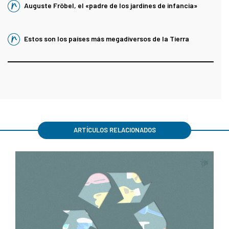
Auguste Fröbel, el «padre de los jardines de infancia»
Estos son los países más megadiversos de la Tierra
ARTÍCULOS RELACIONADOS