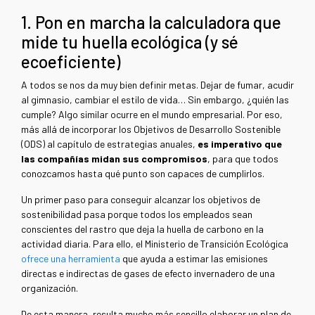
1. Pon en marcha la calculadora que
mide tu huella ecológica (y sé
ecoeficiente)
A todos se nos da muy bien definir metas. Dejar de fumar, acudir
al gimnasio, cambiar el estilo de vida… Sin embargo, ¿quién las
cumple? Algo similar ocurre en el mundo empresarial. Por eso,
más allá de incorporar los Objetivos de Desarrollo Sostenible
(ODS) al capítulo de estrategias anuales,
es imperativo que
las compañías midan sus compromisos
, para que todos
conozcamos hasta qué punto son capaces de cumplirlos.
Un primer paso para conseguir alcanzar los objetivos de
sostenibilidad pasa porque todos los empleados sean
conscientes del rastro que deja la huella de carbono en la
actividad diaria. Para ello, el Ministerio de Transición Ecológica
ofrece una herramienta
que ayuda a estimar las emisiones
directas e indirectas de gases de efecto invernadero de una
organización.
De esta manera, resulta mucho más sencillo elaborar un plan de