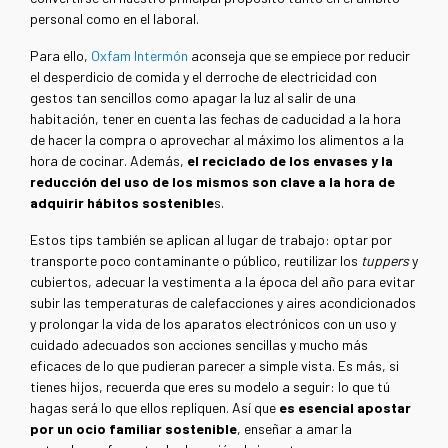
personal como en el laboral.
Para ello,
Oxfam Intermón
aconseja que se empiece por reducir
el desperdicio de comida y el derroche de electricidad con
gestos tan sencillos como apagar la luz al salir de una
habitación, tener en cuenta las fechas de caducidad a la hora
de hacer la compra o aprovechar al máximo los alimentos a la
hora de cocinar. Además,
el reciclado de los envases y la
reducción del uso de los mismos son clave a la hora de
adquirir hábitos sostenible
s.
Estos tips también se aplican al lugar de trabajo: optar por
transporte poco contaminante o público, reutilizar los
tuppers
y
cubiertos, adecuar la vestimenta a la época del año para evitar
subir las temperaturas de calefacciones y aires acondicionados
y prolongar la vida de los aparatos electrónicos con un uso y
cuidado adecuados son acciones sencillas y mucho más
eficaces de lo que pudieran parecer a simple vista. Es más, si
tienes hijos, recuerda que eres su modelo a seguir: lo que tú
hagas será lo que ellos repliquen. Así que
es esencial apostar
por un ocio familiar sostenible
, enseñar a amar la