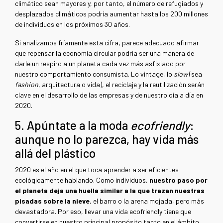
climático sean mayores y, por tanto, el número de refugiados y
desplazados climáticos podría aumentar hasta los 200 millones
de individuos en los próximos 30 años.
Si analizamos fríamente esta cifra, parece adecuado afirmar
que repensar la economía circular podría ser una manera de
darle un respiro a un planeta cada vez más asfixiado por
nuestro comportamiento consumista. Lo vintage, lo
slow
(sea
fashion
, arquitectura o vida), el reciclaje y la reutilización serán
clave en el desarrollo de las empresas y de nuestro día a día en
2020.
5. Apúntate a la moda
ecofriendly
:
aunque no lo parezca, hay vida más
allá del plástico
2020 es el año en el que toca aprender a ser eficientes
ecológicamente hablando. Como individuos,
nuestro paso por
el planeta deja una huella similar a la que trazan nuestras
pisadas sobre la nieve
, el barro o la arena mojada, pero más
devastadora. Por eso, llevar una vida ecofriendly tiene que
convertirse en nuestro principal propósito tanto en el ámbito