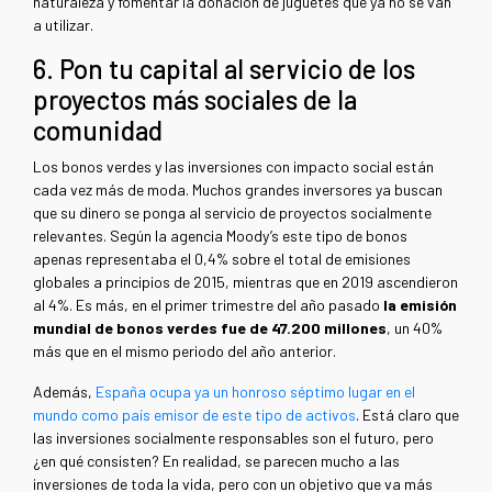
naturaleza y fomentar la donación de juguetes que ya no se van
a utilizar.
6. Pon tu capital al servicio de los
proyectos más sociales de la
comunidad
Los bonos verdes y las inversiones con impacto social están
cada vez más de moda. Muchos grandes inversores ya buscan
que su dinero se ponga al servicio de proyectos socialmente
relevantes. Según la agencia Moody’s este tipo de bonos
apenas representaba el 0,4% sobre el total de emisiones
globales a principios de 2015, mientras que en 2019 ascendieron
al 4%. Es más, en el primer trimestre del año pasado
la emisión
mundial de bonos verdes fue de 47.200 millones
, un 40%
más que en el mismo periodo del año anterior.
Además,
España ocupa ya un honroso séptimo lugar en el
mundo como país emisor de este tipo de activos
. Está claro que
las inversiones socialmente responsables son el futuro, pero
¿en qué consisten? En realidad, se parecen mucho a las
inversiones de toda la vida, pero con un objetivo que va más