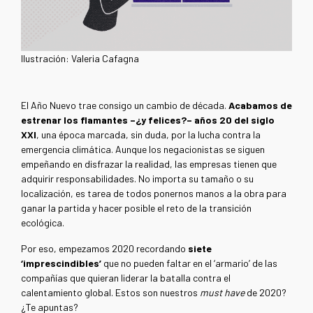
Ilustración: Valeria Cafagna
El Año Nuevo trae consigo un cambio de década.
Acabamos de
estrenar los flamantes –¿y felices?– años 20 del siglo
XXI
, una época marcada, sin duda, por la lucha contra la
emergencia climática. Aunque los negacionistas se siguen
empeñando en disfrazar la realidad, las empresas tienen que
adquirir responsabilidades. No importa su tamaño o su
localización, es tarea de todos ponernos manos a la obra para
ganar la partida y hacer posible el reto de la transición
ecológica.
Por eso, empezamos 2020 recordando
siete
‘imprescindibles’
que no pueden faltar en el ‘armario’ de las
compañías que quieran liderar la batalla contra el
calentamiento global. Estos son nuestros
must have
de 2020?
¿Te apuntas?