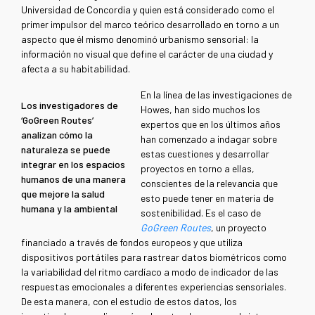
Universidad de Concordia y quien está considerado como el
primer impulsor del marco teórico desarrollado en torno a un
aspecto que él mismo denominó urbanismo sensorial: la
información no visual que define el carácter de una ciudad y
afecta a su habitabilidad.
En la línea de las investigaciones de
Los investigadores de
Howes, han sido muchos los
‘GoGreen Routes’
expertos que en los últimos años
analizan cómo la
han comenzado a indagar sobre
naturaleza se puede
estas cuestiones y desarrollar
integrar en los espacios
proyectos en torno a ellas,
humanos de una manera
conscientes de la relevancia que
que mejore la salud
esto puede tener en materia de
humana y la ambiental
sostenibilidad. Es el caso de
GoGreen Routes
, un proyecto
financiado a través de fondos europeos y que utiliza
dispositivos portátiles para rastrear datos biométricos como
la variabilidad del ritmo cardíaco a modo de indicador de las
respuestas emocionales a diferentes experiencias sensoriales.
De esta manera, con el estudio de estos datos, los