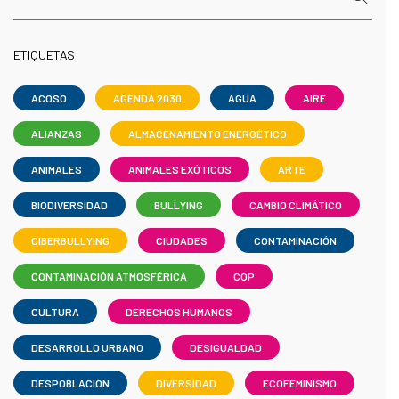
ETIQUETAS
ACOSO
AGENDA 2030
AGUA
AIRE
ALIANZAS
ALMACENAMIENTO ENERGÉTICO
ANIMALES
ANIMALES EXÓTICOS
ARTE
BIODIVERSIDAD
BULLYING
CAMBIO CLIMÁTICO
CIBERBULLYING
CIUDADES
CONTAMINACIÓN
CONTAMINACIÓN ATMOSFÉRICA
COP
CULTURA
DERECHOS HUMANOS
DESARROLLO URBANO
DESIGUALDAD
DESPOBLACIÓN
DIVERSIDAD
ECOFEMINISMO