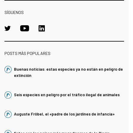
SÍGUENOS
POSTS MÁS POPULARES
Buenas noticias: estas especies ya no están en peligro de
extinción
Seis especies en peligro por el tráfico ilegal de animales
Auguste Fröbel, el «padre de los jardines de infancia»