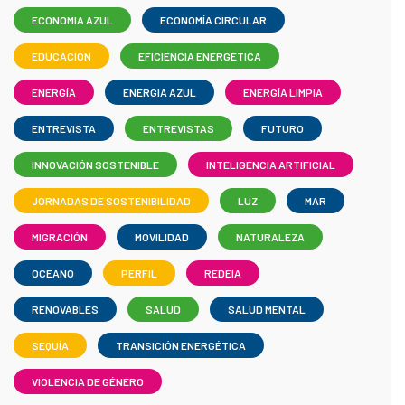
ECONOMIA AZUL
ECONOMÍA CIRCULAR
EDUCACIÓN
EFICIENCIA ENERGÉTICA
ENERGÍA
ENERGIA AZUL
ENERGÍA LIMPIA
ENTREVISTA
ENTREVISTAS
FUTURO
INNOVACIÓN SOSTENIBLE
INTELIGENCIA ARTIFICIAL
JORNADAS DE SOSTENIBILIDAD
LUZ
MAR
MIGRACIÓN
MOVILIDAD
NATURALEZA
OCEANO
PERFIL
REDEIA
RENOVABLES
SALUD
SALUD MENTAL
SEQUÍA
TRANSICIÓN ENERGÉTICA
VIOLENCIA DE GÉNERO