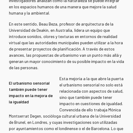
investigadores analizan cómo la naturaleza se puede integrar
en los espacios humanos de una manera que mejore la salud
humana y la ambiental.
En este sentido, Beau Beza, profesor de arquitectura de la
Universidad de Deakin, en Australia, lidera un equipo que
introduce sonidos, olores y texturas en entornos de realidad
virtual que las autoridades municipales pueden utilizar a la hora
de presentar proyectos de planificación. A través de estos
avances, las propuestas de urbanismo van un punto más allá y
generan un mayor conocimiento de su posible impacto en la vida
de las personas.
Esta mejoría a la que abre la puerta
El urbanismo sensorial
el urbanismo sensorial no solo está
también puede tener
relacionada con aspectos de salud,
impacto en la mejora de
sino que también puede tener
la igualdad
impacto en cuestiones de igualdad.
Convencida de ello trabaja Mónica
Montserrat Degen, socióloga cultural urbana de la Universidad
de Brunel, en Londres, y cuyas investigaciones son utilizadas
por ayuntamientos como el londinense o el de Barcelona. Lo que