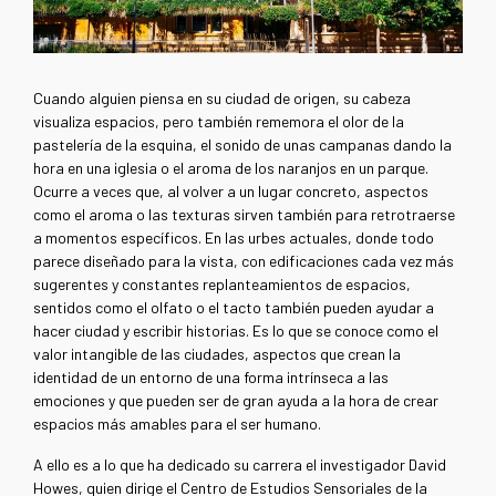
Cuando alguien piensa en su ciudad de origen, su cabeza
visualiza espacios, pero también rememora el olor de la
pastelería de la esquina, el sonido de unas campanas dando la
hora en una iglesia o el aroma de los naranjos en un parque.
Ocurre a veces que, al volver a un lugar concreto, aspectos
como el aroma o las texturas sirven también para retrotraerse
a momentos específicos. En las urbes actuales, donde todo
parece diseñado para la vista, con edificaciones cada vez más
sugerentes y constantes replanteamientos de espacios,
sentidos como el olfato o el tacto también pueden ayudar a
hacer ciudad y escribir historias. Es lo que se conoce como el
valor intangible de las ciudades, aspectos que crean la
identidad de un entorno de una forma intrínseca a las
emociones y que pueden ser de gran ayuda a la hora de crear
espacios más amables para el ser humano.
A ello es a lo que ha dedicado su carrera el investigador David
Howes, quien dirige el Centro de Estudios Sensoriales de la