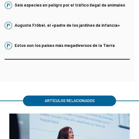
Seis especies en peligro por el tráfico ilegal de animales
Auguste Fröbel, el «padre de los jardines de infancia»
Estos son los países más megadiversos de la Tierra
ARTÍCULOS RELACIONADOS