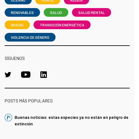
RENOVABLES
SALUD
SALUD MENTAL
SEQUÍA
TRANSICIÓN ENERGÉTICA
VIOLENCIA DE GÉNERO
SÍGUENOS
POSTS MÁS POPULARES
Buenas noticias: estas especies ya no están en peligro de
extinción