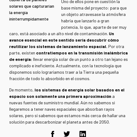
Uno de ellos pone en cuestión la
solares que capturarían
base misma del proyecto: para que
la energía
un objeto atravesase la atmósfera
ininterrumpidamente
habría que lanzarlo a gran
potencia, lo que, aparte de ser muy
caro, está asociado a un alto nivel de contaminación.
Un
avance esencial en este sentido sería descubrir cómo
reutilizar los sistemas de lanzamiento espacial.
Por otra
parte, existen
contratiempos en la transmisión inalámbrica
de energía:
llevar energía solar de un punto a otro tan lejano es
complicado e ineficiente. Actualmente, con la tecnología que
disponemos solo lograríamos traer a la Tierra una pequeña
fracción de todo lo absorbido en el cosmos.
De momento,
los sistemas de energía solar basados en el
espacio son solamente una primera aproximación
a
nuevas fuentes de suministro mundial. Aún no sabemos si
llegaremos a tener naves espaciales que absorban rayos
solares, pero sí sabemos que estamos más cerca de hallar una
solución para descarbonizar el planeta antes de 2050.