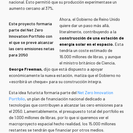
nacional. Esto permitió que su producción experimentase un
aumento cercano al 37%.
Ahora, el Gobierno de Reino Unido
Este proyecto formaría
quiere dar un paso más allá,
parte del Net Zero
literalmente, contribuyendo a la
Innovation Portfolio con
construcción de una estación de
el que se prevé alcanzar
energía solar en el espacio.
Esta
las cero emisiones netas
tendría un coste estimado de
para 2050
16.000 millones de libras, y aunque
el ministro británico de Ciencia,
George Freeman,
dijo que está dispuesto a apoyar
económicamente la nueva estación, matiza que el Gobierno no
«escribirá un cheque» para su construcción íntegra.
Esta idea futurista formaría parte del
Net Zero Innovation
Portfolio
, un plan de financiación nacional dedicado a
tecnologías que contribuyen a alcanzar las cero emisiones para
el 2050. Lamentablemente, el presupuesto total del portfolio es
de 1.000 millones de libras, por lo que si queremos ver el
macroproyecto espacial hecho realidad, los 15.000 millones
restantes se tendrán que financiar por otros medios.