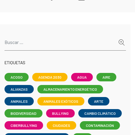
ETIQUETAS
ACOSO
AGENDA 2030
AGUA
AIRE
ALIANZAS
ALMACENAMIENTO ENERGÉTICO
ANIMALES
ANIMALES EXÓTICOS
ARTE
BIODIVERSIDAD
BULLYING
CAMBIO CLIMÁTICO
CIBERBULLYING
CIUDADES
CONTAMINACIÓN