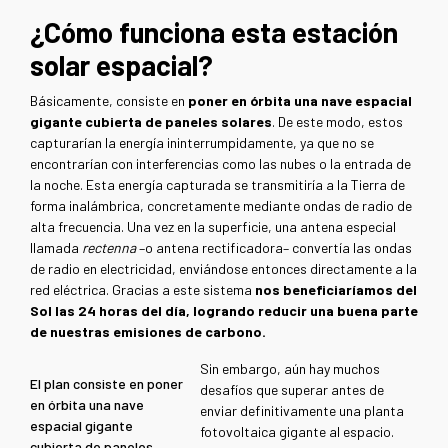
¿Cómo funciona esta estación
solar espacial?
Básicamente, consiste en
poner en órbita una nave espacial
gigante cubierta de paneles solares
. De este modo, estos
capturarían la energía ininterrumpidamente, ya que no se
encontrarían con interferencias como las nubes o la entrada de
la noche. Esta energía capturada se transmitiría a la Tierra de
forma inalámbrica, concretamente mediante ondas de radio de
alta frecuencia. Una vez en la superficie, una antena especial
llamada
rectenna
–o antena rectificadora– convertía las ondas
de radio en electricidad, enviándose entonces directamente a la
red eléctrica. Gracias a este sistema
nos beneficiaríamos del
Sol las 24 horas del día, logrando reducir una buena parte
de nuestras emisiones de carbono.
Sin embargo, aún hay muchos
El plan consiste en poner
desafíos que superar antes de
en órbita una nave
enviar definitivamente una planta
espacial gigante
fotovoltaica gigante al espacio.
cubierta de paneles