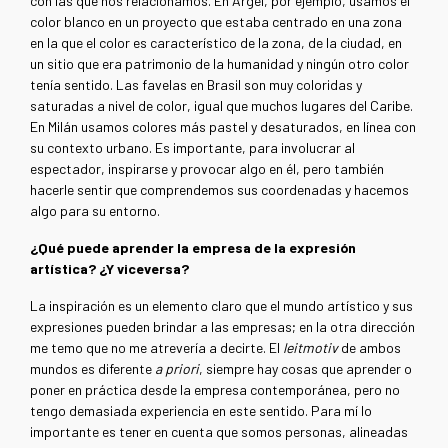
con las que nos relacionamos. En Argel, por ejemplo, usamos el
color blanco en un proyecto que estaba centrado en una zona
en la que el color es característico de la zona, de la ciudad, en
un sitio que era patrimonio de la humanidad y ningún otro color
tenía sentido. Las favelas en Brasil son muy coloridas y
saturadas a nivel de color, igual que muchos lugares del Caribe.
En Milán usamos colores más pastel y desaturados, en línea con
su contexto urbano. Es importante, para involucrar al
espectador, inspirarse y provocar algo en él, pero también
hacerle sentir que comprendemos sus coordenadas y hacemos
algo para su entorno.
¿Qué puede aprender la empresa de la expresión
artística? ¿Y viceversa?
La inspiración es un elemento claro que el mundo artístico y sus
expresiones pueden brindar a las empresas; en la otra dirección
me temo que no me atrevería a decirte. El
leitmotiv
de ambos
mundos es diferente
a priori
, siempre hay cosas que aprender o
poner en práctica desde la empresa contemporánea, pero no
tengo demasiada experiencia en este sentido. Para mí lo
importante es tener en cuenta que somos personas, alineadas