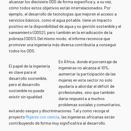
alcanzar los diecisiete ODS de forma específica y, a su vez,
cómo todos estos objetivos están interrelacionados. Por
ejemplo, el desarrollo de tecnologías que mejoren el acceso a
servicios básicos, como el agua potable, tiene un impacto
positivo en la disponibilidad de agua y su gestión sostenible y el
saneamiento (ODS2), pero también en la erradicación de la
pobreza (ODS1). Del mismo modo, el informe reconoce que
promover una ingeniería más diversa contribuiría a conseguir
todos los ODS.
En África, donde el porcentaje de
El papel de la ingeniería
ingenieras no alcanza el 10%,
es clave para el
aumentar la participación de las
desarrollo sostenible,
mujeres en este sector no solo
pero el desarrollo
ayudaría a abordar el déficit de
sostenible no puede
profesionales, sino que también
existir sin igualdad
daría respuesta a muchos
problemas sociales y comunitarios,
evitando sesgos y discriminaciones. Tal y como recoge el
proyecto
Mujeres con ciencia
, las ingenieras africanas están
contribuyendo de forma muy significativa al desarrollo.