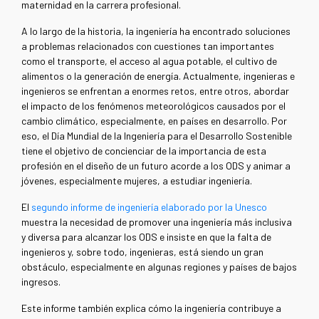
maternidad en la carrera profesional.
A lo largo de la historia, la ingeniería ha encontrado soluciones
a problemas relacionados con cuestiones tan importantes
como el transporte, el acceso al agua potable, el cultivo de
alimentos o la generación de energía. Actualmente, ingenieras e
ingenieros se enfrentan a enormes retos, entre otros, abordar
el impacto de los fenómenos meteorológicos causados por el
cambio climático, especialmente, en países en desarrollo. Por
eso, el Día Mundial de la Ingeniería para el Desarrollo Sostenible
tiene el objetivo de concienciar de la importancia de esta
profesión en el diseño de un futuro acorde a los ODS y animar a
jóvenes, especialmente mujeres, a estudiar ingeniería.
El
segundo informe de ingeniería elaborado por la Unesco
muestra la necesidad de promover una ingeniería más inclusiva
y diversa para alcanzar los ODS e insiste en que la falta de
ingenieros y, sobre todo, ingenieras, está siendo un gran
obstáculo, especialmente en algunas regiones y países de bajos
ingresos.
Este informe también explica cómo la ingeniería contribuye a