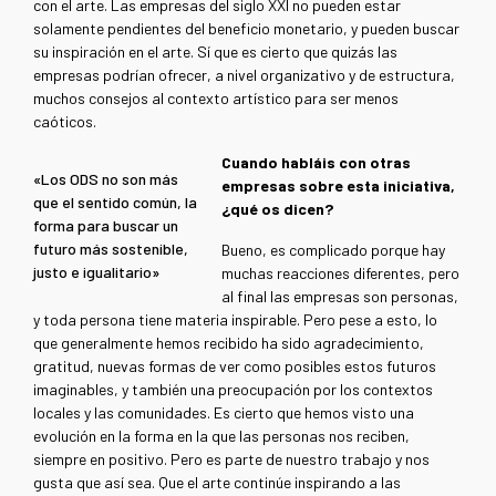
con el arte. Las empresas del siglo XXI no pueden estar
solamente pendientes del beneficio monetario, y pueden buscar
su inspiración en el arte. Sí que es cierto que quizás las
empresas podrían ofrecer, a nivel organizativo y de estructura,
muchos consejos al contexto artístico para ser menos
caóticos.
Cuando habláis con otras
«Los ODS no son más
empresas sobre esta iniciativa,
que el sentido común, la
¿qué os dicen?
forma para buscar un
futuro más sostenible,
Bueno, es complicado porque hay
justo e igualitario»
muchas reacciones diferentes, pero
al final las empresas son personas,
y toda persona tiene materia inspirable. Pero pese a esto, lo
que generalmente hemos recibido ha sido agradecimiento,
gratitud, nuevas formas de ver como posibles estos futuros
imaginables, y también una preocupación por los contextos
locales y las comunidades. Es cierto que hemos visto una
evolución en la forma en la que las personas nos reciben,
siempre en positivo. Pero es parte de nuestro trabajo y nos
gusta que así sea. Que el arte continúe inspirando a las