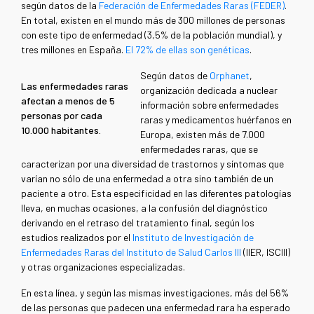
según datos de la
Federación de Enfermedades Raras (FEDER)
.
En total, existen en el mundo más de 300 millones de personas
con este tipo de enfermedad (3,5% de la población mundial), y
tres millones en España.
El 72% de ellas son genéticas
.
Según datos de
Orphanet
,
Las enfermedades raras
organización dedicada a nuclear
afectan a menos de 5
información sobre enfermedades
personas por cada
raras y medicamentos huérfanos en
10.000 habitantes.
Europa,​​ existen más de 7.000
enfermedades raras, que se
caracterizan por una diversidad de trastornos y síntomas que
varían no sólo de una enfermedad a otra sino también de un
paciente a otro. Esta especificidad en las diferentes patologías
lleva, en muchas ocasiones, a la confusión del diagnóstico
derivando en el retraso del tratamiento final, según los
estudios realizados por el
Instituto de Investigación de
Enfermedades Raras del Instituto de Salud Carlos III
(IIER, ISCIII)
y otras organizaciones especializadas.
En esta línea, y según las mismas investigaciones, más del 56%
de las personas que padecen una enfermedad rara ha esperado