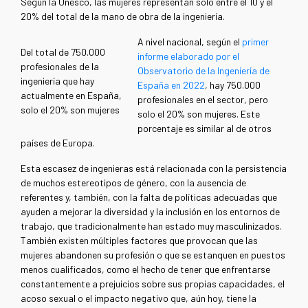
Según la Unesco, las mujeres representan solo entre el 10 y el
20% del total de la mano de obra de la ingeniería.
A nivel nacional, según el
primer
Del total de 750.000
informe elaborado por el
profesionales de la
Observatorio de la Ingeniería de
ingeniería que hay
España en 2022
, hay 750.000
actualmente en España,
profesionales en el sector, pero
solo el 20% son mujeres
solo el 20% son mujeres. Este
porcentaje es similar al de otros
países de Europa.
Esta escasez de ingenieras está relacionada con la persistencia
de muchos estereotipos de género, con la ausencia de
referentes y, también, con la falta de políticas adecuadas que
ayuden a mejorar la diversidad y la inclusión en los entornos de
trabajo,
que tradicionalmente han estado muy masculinizados.
También existen múltiples factores que provocan que las
mujeres abandonen su profesión o que se estanquen en puestos
menos cualificados, como el hecho de tener que enfrentarse
constantemente a prejuicios sobre sus propias capacidades, el
acoso sexual o el impacto negativo que, aún hoy, tiene la