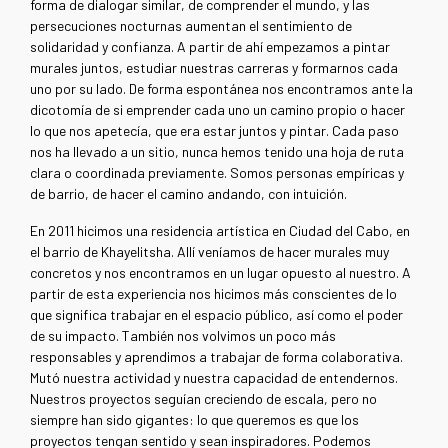
forma de dialogar similar, de comprender el mundo, y las
persecuciones nocturnas aumentan el sentimiento de
solidaridad y confianza. A partir de ahí empezamos a pintar
murales juntos, estudiar nuestras carreras y formarnos cada
uno por su lado. De forma espontánea nos encontramos ante la
dicotomía de si emprender cada uno un camino propio o hacer
lo que nos apetecía, que era estar juntos y pintar. Cada paso
nos ha llevado a un sitio, nunca hemos tenido una hoja de ruta
clara o coordinada previamente. Somos personas empíricas y
de barrio, de hacer el camino andando, con intuición.
En 2011 hicimos una residencia artística en Ciudad del Cabo, en
el barrio de Khayelitsha. Allí veníamos de hacer murales muy
concretos y nos encontramos en un lugar opuesto al nuestro. A
partir de esta experiencia nos hicimos más conscientes de lo
que significa trabajar en el espacio público, así como el poder
de su impacto. También nos volvimos un poco más
responsables y aprendimos a trabajar de forma colaborativa.
Mutó nuestra actividad y nuestra capacidad de entendernos.
Nuestros proyectos seguían creciendo de escala, pero no
siempre han sido gigantes: lo que queremos es que los
proyectos tengan sentido y sean inspiradores. Podemos