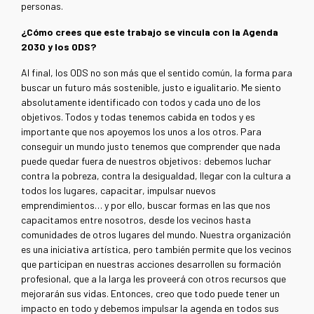
personas.
¿Cómo crees que este trabajo se vincula con la Agenda
2030 y los ODS?
Al final, los ODS no son más que el sentido común, la forma para
buscar un futuro más sostenible, justo e igualitario. Me siento
absolutamente identificado con todos y cada uno de los
objetivos. Todos y todas tenemos cabida en todos y es
importante que nos apoyemos los unos a los otros. Para
conseguir un mundo justo tenemos que comprender que nada
puede quedar fuera de nuestros objetivos: debemos luchar
contra la pobreza, contra la desigualdad, llegar con la cultura a
todos los lugares, capacitar, impulsar nuevos
emprendimientos… y por ello, buscar formas en las que nos
capacitamos entre nosotros, desde los vecinos hasta
comunidades de otros lugares del mundo. Nuestra organización
es una iniciativa artística, pero también permite que los vecinos
que participan en nuestras acciones desarrollen su formación
profesional, que a la larga les proveerá con otros recursos que
mejorarán sus vidas. Entonces, creo que todo puede tener un
impacto en todo y debemos impulsar la agenda en todos sus