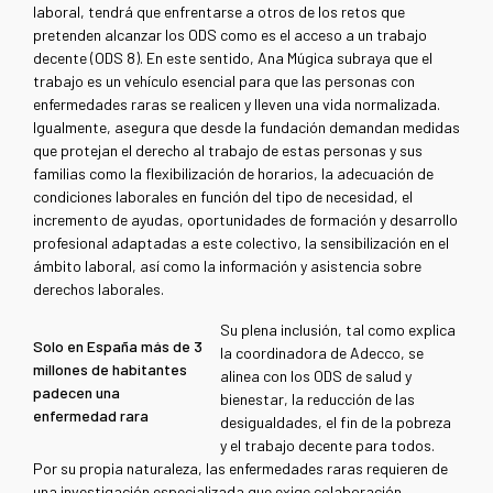
laboral, tendrá que enfrentarse a otros de los retos que
pretenden alcanzar los ODS como es el acceso a un trabajo
decente (ODS 8). En este sentido, Ana Múgica subraya que el
trabajo es un vehículo esencial para que las personas con
enfermedades raras se realicen y lleven una vida normalizada.
Igualmente, asegura que desde la fundación demandan medidas
que protejan el derecho al trabajo de estas personas y sus
familias como la flexibilización de horarios, la adecuación de
condiciones laborales en función del tipo de necesidad, el
incremento de ayudas, oportunidades de formación y desarrollo
profesional adaptadas a este colectivo, la sensibilización en el
ámbito laboral, así como la información y asistencia sobre
derechos laborales.
Su plena inclusión, tal como explica
Solo en España más de 3
la coordinadora de Adecco, se
millones de habitantes
alinea con los ODS de salud y
padecen una
bienestar, la reducción de las
enfermedad rara
desigualdades, el fin de la pobreza
y el trabajo decente para todos.
Por su propia naturaleza, las enfermedades raras requieren de
una investigación especializada que exige colaboración,