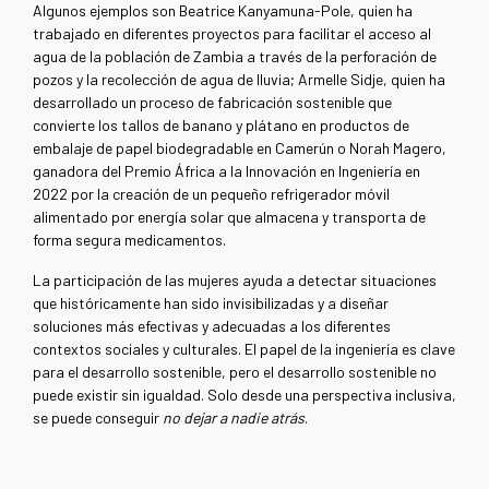
Algunos ejemplos son Beatrice Kanyamuna-Pole, quien ha
trabajado en diferentes proyectos para facilitar el acceso al
agua de la población de Zambia a través de la perforación de
pozos y la recolección de agua de lluvia; Armelle Sidje, quien ha
desarrollado un proceso de fabricación sostenible que
convierte los tallos de banano y plátano en productos de
embalaje de papel biodegradable en Camerún o Norah Magero,
ganadora del Premio África a la Innovación en Ingeniería en
2022 por la creación de un pequeño refrigerador móvil
alimentado por energía solar que almacena y transporta de
forma segura medicamentos.
La participación de las mujeres ayuda a detectar situaciones
que históricamente han sido invisibilizadas y a diseñar
soluciones más efectivas y adecuadas a los diferentes
contextos sociales y culturales. El papel de la ingeniería es clave
para el desarrollo sostenible, pero el desarrollo sostenible no
puede existir sin igualdad. Solo desde una perspectiva inclusiva,
se puede conseguir
no dejar a nadie atrás
.