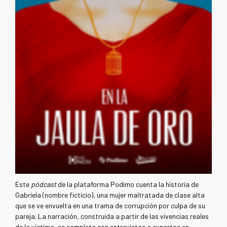
Este
pódcast
de la plataforma Podimo cuenta la historia de
Gabriela (nombre ficticio), una mujer maltratada de clase alta
que se ve envuelta en una trama de corrupción por culpa de su
pareja. La narración, construida a partir de las vivencias reales
de la víctima, se completa con entrevistas a expertos en