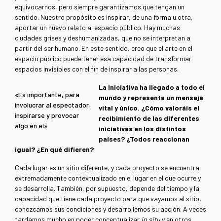
equivocarnos, pero siempre garantizamos que tengan un
sentido. Nuestro propósito es inspirar, de una forma u otra,
aportar un nuevo relato al espacio público. Hay muchas
ciudades grises y deshumanizadas, que no se interpretan a
partir del ser humano. En este sentido, creo que el arte en el
espacio público puede tener esa capacidad de transformar
espacios invisibles con el fin de inspirar a las personas.
La iniciativa ha llegado a todo el
«Es importante, para
mundo y representa un mensaje
involucrar al espectador,
vital y único. ¿Cómo valoráis el
inspirarse y provocar
recibimiento de las diferentes
algo en él»
iniciativas en los distintos
países? ¿Todos reaccionan
igual? ¿En qué difieren?
Cada lugar es un sitio diferente, y cada proyecto se encuentra
extremadamente contextualizado en el lugar en el que ocurre y
se desarrolla. También, por supuesto, depende del tiempo y la
capacidad que tiene cada proyecto para que vayamos al sitio,
conozcamos sus condiciones y desarrollemos su acción. A veces
tardamos mucho en poder conceptualizar
in situ
y en otros