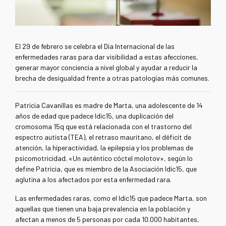
El 29 de febrero se celebra el Día Internacional de las
enfermedades raras para dar visibilidad a estas afecciones,
generar mayor conciencia a nivel global y ayudar a reducir la
brecha de desigualdad frente a otras patologías más comunes.
Patricia Cavanillas es madre de Marta, una adolescente de 14
años de edad que padece Idic15, una duplicación del
cromosoma 15q que está relacionada con el trastorno del
espectro autista (TEA), el retraso mauritano, el déficit de
atención, la hiperactividad, la epilepsia y los problemas de
psicomotricidad. «Un auténtico cóctel molotov», según lo
define Patricia, que es miembro de la Asociación Idic15, que
aglutina a los afectados por esta enfermedad rara.
Las enfermedades raras, como el Idic15 que padece Marta, son
aquellas que tienen una baja prevalencia en la población y
afectan a menos de 5 personas por cada 10.000 habitantes,