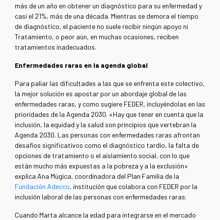
más de un año en obtener un diagnóstico para su enfermedad y
casi el 21%, más de una década. Mientras se demora el tiempo
de diagnóstico, el paciente no suele recibir ningún apoyo ni
Tratamiento, o peor aún, en muchas ocasiones, reciben
tratamientos inadecuados.
Enfermedades raras en la agenda global
Para paliar las dificultades a las que se enfrenta este colectivo,
la mejor solución es apostar por un abordaje global de las
enfermedades raras, y como sugiere FEDER, incluyéndolas en las
prioridades de la Agenda 2030. «Hay que tener en cuenta que la
inclusión, la equidad y la salud son principios que vertebran la
Agenda 2030. Las personas con enfermedades raras afrontan
desafíos significativos como el diagnóstico tardío, la falta de
opciones de tratamiento o el aislamiento social, con lo que
están mucho más expuestas a la pobreza y a la exclusión»
explica Ana Múgica, coordinadora del Plan Familia de la
Fundación Adecco
, institución que colabora con FEDER por la
inclusión laboral de las personas con enfermedades raras.
Cuando Marta alcance la edad para integrarse en el mercado