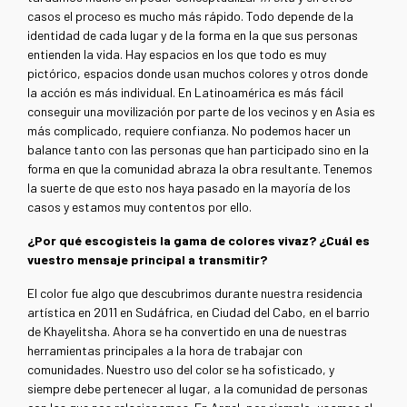
casos el proceso es mucho más rápido. Todo depende de la
identidad de cada lugar y de la forma en la que sus personas
entienden la vida. Hay espacios en los que todo es muy
pictórico, espacios donde usan muchos colores y otros donde
la acción es más individual. En Latinoamérica es más fácil
conseguir una movilización por parte de los vecinos y en Asia es
más complicado, requiere confianza. No podemos hacer un
balance tanto con las personas que han participado sino en la
forma en que la comunidad abraza la obra resultante. Tenemos
la suerte de que esto nos haya pasado en la mayoría de los
casos y estamos muy contentos por ello.
¿Por qué escogisteis la gama de colores vivaz? ¿Cuál es
vuestro mensaje principal a transmitir?
El color fue algo que descubrimos durante nuestra residencia
artística en 2011 en Sudáfrica, en Ciudad del Cabo, en el barrio
de Khayelitsha. Ahora se ha convertido en una de nuestras
herramientas principales a la hora de trabajar con
comunidades. Nuestro uso del color se ha sofisticado, y
siempre debe pertenecer al lugar, a la comunidad de personas