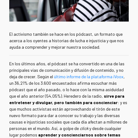
El activismo también se hace en los pódcast, un formato que
acerca a los oyentes a historias de lucha e injusticia y que nos
ayuda a comprender y mejorar nuestra sociedad.
En los últimos años, el pódcast se ha convertido en una de las
principales vías de comunicación y difusión de contenido, y no
deja de crecer. Según el
último informe de la plataforma iVoox
,
un 36,21% de los 3.600 encuestados afirma escuchar más
pódcast que el año pasado, o lo hace con la misma asiduidad
que el año anterior (54,05%). Heredero de la radio,
sirve para
entretener y divulgar, pero también para concienciar
: y es
que muchos activistas están aprovechando el tirón de este
nuevo formato para dar a conocer su trabajo y las diversas
causas e injusticias sociales que cada día afectan a millones de
personas en el mundo. Así, a golpe de
click
y desde cualquier
lugar podemos
aprender y concienciarnos sobre temas