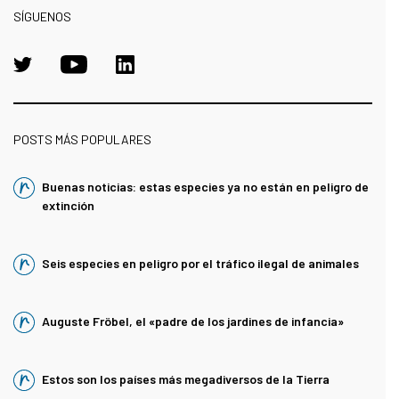
SÍGUENOS
POSTS MÁS POPULARES
Buenas noticias: estas especies ya no están en peligro de
extinción
Seis especies en peligro por el tráfico ilegal de animales
Auguste Fröbel, el «padre de los jardines de infancia»
Estos son los países más megadiversos de la Tierra