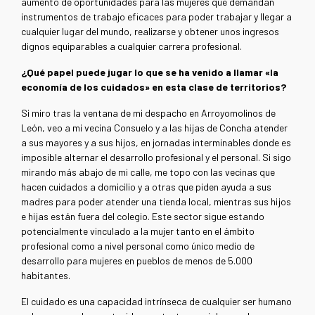
aumento de oportunidades para las mujeres que demandan
instrumentos de trabajo eficaces para poder trabajar y llegar a
cualquier lugar del mundo, realizarse y obtener unos ingresos
dignos equiparables a cualquier carrera profesional.
¿Qué papel puede jugar lo que se ha venido a llamar «la
economía de los cuidados» en esta clase de territorios?
Si miro tras la ventana de mi despacho en Arroyomolinos de
León, veo a mi vecina Consuelo y a las hijas de Concha atender
a sus mayores y a sus hijos, en jornadas interminables donde es
imposible alternar el desarrollo profesional y el personal. Si sigo
mirando más abajo de mi calle, me topo con las vecinas que
hacen cuidados a domicilio y a otras que piden ayuda a sus
madres para poder atender una tienda local, mientras sus hijos
e hijas están fuera del colegio. Este sector sigue estando
potencialmente vinculado a la mujer tanto en el ámbito
profesional como a nivel personal como único medio de
desarrollo para mujeres en pueblos de menos de 5.000
habitantes.
El cuidado es una capacidad intrínseca de cualquier ser humano