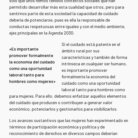
solo que unos hemos tenidos contextos sociales que han
permitido desarrollar más esta cualidad que otros, pero para
sentirnos parte de esta sociedad la capacidad de cuidado
debería de potenciarse, pues es ella la responsable de
conductas respetuosas entre iguales y con el medio ambiente,
ejes principales en la Agenda 2030.
Si el cuidado está patente en el
«Es importante
ámbito rural por sus
promover formalmente
características y también de forma
la economía del cuidado
intrínseca en cualquier ser humano,
como una oportunidad
es importante promover
laboral tanto para
formalmente la economía del
hombres como mujeres»
cuidado como una oportunidad
laboral tanto para hombres como
para mujeres. Para ello, debemos enfatizar aquellos elementos
del cuidado que producen o contribuyen a generar valor
económico, potenciarlos y gestionarlos para visibilizarlos.
Los avances sustantivos que las mujeres han experimentado en
términos de participación económica y política y de
reconocimiento de derechos en diversos campos deberían