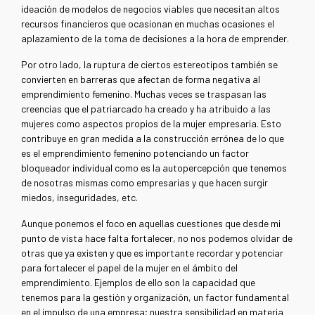
ideación de modelos de negocios viables que necesitan altos
recursos financieros que ocasionan en muchas ocasiones el
aplazamiento de la toma de decisiones a la hora de emprender.
Por otro lado, la ruptura de ciertos estereotipos también se
convierten en barreras que afectan de forma negativa al
emprendimiento femenino. Muchas veces se traspasan las
creencias que el patriarcado ha creado y ha atribuido a las
mujeres como aspectos propios de la mujer empresaria. Esto
contribuye en gran medida a la construcción errónea de lo que
es el emprendimiento femenino potenciando un factor
bloqueador individual como es la autopercepción que tenemos
de nosotras mismas como empresarias y que hacen surgir
miedos, inseguridades, etc.
Aunque ponemos el foco en aquellas cuestiones que desde mi
punto de vista hace falta fortalecer, no nos podemos olvidar de
otras que ya existen y que es importante recordar y potenciar
para fortalecer el papel de la mujer en el ámbito del
emprendimiento. Ejemplos de ello son la capacidad que
tenemos para la gestión y organización, un factor fundamental
en el impulso de una empresa; nuestra sensibilidad en materia