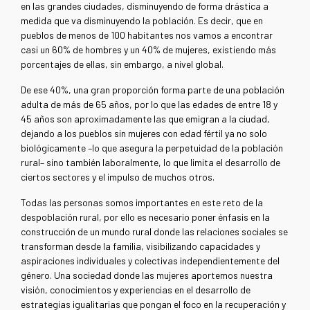
en las grandes ciudades, disminuyendo de forma drástica a
medida que va disminuyendo la población. Es decir, que en
pueblos de menos de 100 habitantes nos vamos a encontrar
casi un 60% de hombres y un 40% de mujeres, existiendo más
porcentajes de ellas, sin embargo, a nivel global.
De ese 40%, una gran proporción forma parte de una población
adulta de más de 65 años, por lo que las edades de entre 18 y
45 años son aproximadamente las que emigran a la ciudad,
dejando a los pueblos sin mujeres con edad fértil ya no solo
biológicamente –lo que asegura la perpetuidad de la población
rural– sino también laboralmente, lo que limita el desarrollo de
ciertos sectores y el impulso de muchos otros.
Todas las personas somos importantes en este reto de la
despoblación rural, por ello es necesario poner énfasis en la
construcción de un mundo rural donde las relaciones sociales se
transforman desde la familia, visibilizando capacidades y
aspiraciones individuales y colectivas independientemente del
género. Una sociedad donde las mujeres aportemos nuestra
visión, conocimientos y experiencias en el desarrollo de
estrategias igualitarias que pongan el foco en la recuperación y