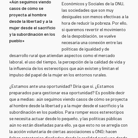
«Aún seguimos viendo
Económicos y Sociales de la ONU,
casos de cómo se
las sociedades que son muy
proyecta al hombre
desiguales son menos efectivas a la
desde la libertad y a la
hora de reducir la pobreza. Por ello,
mujer desde el sacrificio
si queremos revertir el movimiento
y la subordinación en los
de la despoblación, se vuelve
pueblo»
necesaria una conexión entre las
políticas de igualdad y de
desarrollo rural que atiendan aspectos como el mercado
laboral, el uso del tiempo, la percepción de la calidad de vida y
la influencia de los estereotipos que aún existen y limitan el
impulso del papel de la mujer en los entornos rurales.
¿Estamos ante una oportunidad? Diría que sí. ¿Estamos
preparados para gestionar esa oportunidad? Es posible decir
que a medias: aún seguimos viendo casos de cómo se proyecta
al hombre desde la libertad y a la mujer desde el sacrificio y la
subordinación en los pueblos. Para romper esos estereotipos
se necesita actuar desde lo pequeño, y las políticas públicas
aún no están diseñadas para ello, ya que esto no se arregla con
la acción voluntaria de ciertas asociaciones u ONG; hacen
faltan estrategias diseñadas desde la realidad rural y no desde