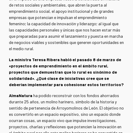
de retos sociales y ambientales, que abren la puerta al
emprendimiento social, el apoyo institucional y de grandes
empresas que potencian e impulsan el emprendimiento
femenino; la capacidad de innovación y liderazgo; al igual que
las capacidades personales y únicas que nos hacen estar más
que preparadas para asumir el lanzamiento y puesta en marcha
de negocios viables y sostenibles que generen oportunidades en
el medio rural.
La ministra Teresa Ribera habló el pasado 8 de marzo de
«proyectos de emprendimiento en el ámbito rural,
proyectos que demuestran que lo rural es sinónimo de
solidaridad». ¿Qué clase de iniciativas cree que se
deberían implementar para cohesionar estos territorios?
AlmaNatura
ha podido reconstruir con los fondos ahorrados
durante 25 años, un molino harinero, símbolo de la historia y
sentido de pertenencia de Arroyomolinos de León. El objetivo no
es convertirlo en un espacio expositivo, sino un espacio donde
ocurran cosas, un espacio vivo que impulse investigaciones,
proyectos, charlas y reflexiones que potencien la innovación en
el ámbito rural por ello este molino harinero se ha convertido en