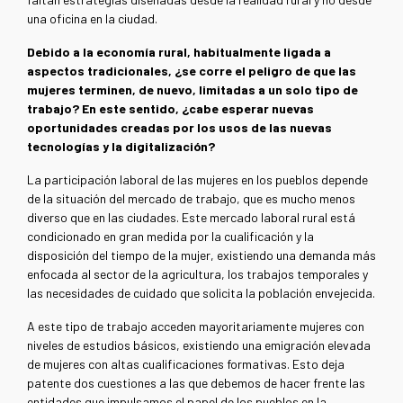
una oficina en la ciudad.
Debido a la economía rural, habitualmente ligada a
aspectos tradicionales, ¿se corre el peligro de que las
mujeres terminen, de nuevo, limitadas a un solo tipo de
trabajo? En este sentido, ¿cabe esperar nuevas
oportunidades creadas por los usos de las nuevas
tecnologías y la digitalización?
La participación laboral de las mujeres en los pueblos depende
de la situación del mercado de trabajo, que es mucho menos
diverso que en las ciudades. Este mercado laboral rural está
condicionado en gran medida por la cualificación y la
disposición del tiempo de la mujer, existiendo una demanda más
enfocada al sector de la agricultura, los trabajos temporales y
las necesidades de cuidado que solicita la población envejecida.
A este tipo de trabajo acceden mayoritariamente mujeres con
niveles de estudios básicos, existiendo una emigración elevada
de mujeres con altas cualificaciones formativas. Esto deja
patente dos cuestiones a las que debemos de hacer frente las
entidades que impulsamos el papel de los pueblos en la