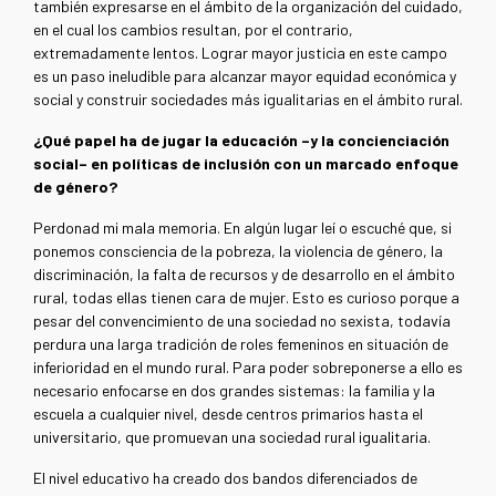
también expresarse en el ámbito de la organización del cuidado,
en el cual los cambios resultan, por el contrario,
extremadamente lentos. Lograr mayor justicia en este campo
es un paso ineludible para alcanzar mayor equidad económica y
social y construir sociedades más igualitarias en el ámbito rural.
¿Qué papel ha de jugar la educación –y la concienciación
social– en políticas de inclusión con un marcado enfoque
de género?
Perdonad mi mala memoria. En algún lugar leí o escuché que, si
ponemos consciencia de la pobreza, la violencia de género, la
discriminación, la falta de recursos y de desarrollo en el ámbito
rural, todas ellas tienen cara de mujer. Esto es curioso porque a
pesar del convencimiento de una sociedad no sexista, todavía
perdura una larga tradición de roles femeninos en situación de
inferioridad en el mundo rural. Para poder sobreponerse a ello es
necesario enfocarse en dos grandes sistemas: la familia y la
escuela a cualquier nivel, desde centros primarios hasta el
universitario, que promuevan una sociedad rural igualitaria.
El nivel educativo ha creado dos bandos diferenciados de