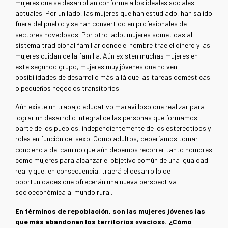
mujeres que se desarrollan conforme a los ideales sociales
actuales. Por un lado, las mujeres que han estudiado, han salido
fuera del pueblo y se han convertido en profesionales de
sectores novedosos. Por otro lado, mujeres sometidas al
sistema tradicional familiar donde el hombre trae el dinero y las
mujeres cuidan de la familia. Aún existen muchas mujeres en
este segundo grupo, mujeres muy jóvenes que no ven
posibilidades de desarrollo más allá que las tareas domésticas
o pequeños negocios transitorios.
Aún existe un trabajo educativo maravilloso que realizar para
lograr un desarrollo integral de las personas que formamos
parte de los pueblos, independientemente de los estereotipos y
roles en función del sexo. Como adultos, deberíamos tomar
conciencia del camino que aún debemos recorrer tanto hombres
como mujeres para alcanzar el objetivo común de una igualdad
real y que, en consecuencia, traerá el desarrollo de
oportunidades que ofrecerán una nueva perspectiva
socioeconómica al mundo rural.
En términos de repoblación, son las mujeres jóvenes las
que más abandonan los territorios «vacíos». ¿Cómo