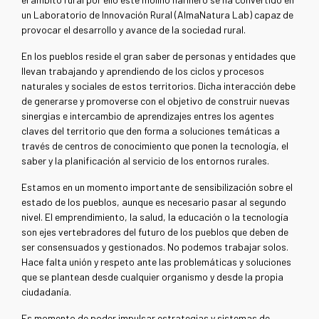
un Laboratorio de Innovación Rural (AlmaNatura Lab) capaz de
provocar el desarrollo y avance de la sociedad rural.
En los pueblos reside el gran saber de personas y entidades que
llevan trabajando y aprendiendo de los ciclos y procesos
naturales y sociales de estos territorios. Dicha interacción debe
de generarse y promoverse con el objetivo de construir nuevas
sinergias e intercambio de aprendizajes entres los agentes
claves del territorio que den forma a soluciones temáticas a
través de centros de conocimiento que ponen la tecnología, el
saber y la planificación al servicio de los entornos rurales.
Estamos en un momento importante de sensibilización sobre el
estado de los pueblos, aunque es necesario pasar al segundo
nivel. El emprendimiento, la salud, la educación o la tecnología
son ejes vertebradores del futuro de los pueblos que deben de
ser consensuados y gestionados. No podemos trabajar solos.
Hace falta unión y respeto ante las problemáticas y soluciones
que se plantean desde cualquier organismo y desde la propia
ciudadanía.
Es momento de poder impulsar estrategias y sistemas de