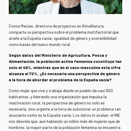
Conce Macías, directora de proyectos en AlmaNatura,
comparte su perspectiva sobre el problema multifactorial que
atañe a la España vacía: igualdad de género y sostenibilidad
como bases del nuevo mundo rural.
Según datos del Ministerio de Agricultura, Pesca y
Alimentación, la población activa femenina constituye tan
solo el 49%, mientras que en el caso masculina esta cifra
alcanza el 72%. ¿Es necesaria una perspectiva de género
a la hora de abordar el problema de la España vacía?
Como mujer que vive y trabaja desde un pueblo de casi 900
habitantes, y liderando una organización que impulsa la
reactivación rural, la perspectiva de género no solo es
necesaria, sino urgente a la hora de solucionar un problema tan
acuciante como es la España vacía. Los datos lo avalan: el INE
nos desvela que, aun habiendo un millón más de mujeres que de
hombres, la mayor parte de la población femenina se encuentra