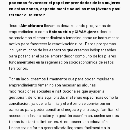
podemos favorecer el papel emprendedor de las mujeres
en estas zonas, especialmente aquellas más jóvenes y así
retener el talento?
Desde
AlmaNatura
llevamos desarrollando programas de
emprendimiento como
Holapueblo
y
GIRAMujeres
donde
potenciamos el emprendimiento femenino como un instrumento
activo para favorecer la reactivación rural. Estos programas
incluyen muchos de los aspectos que creemos indispensables
para potenciar el papel emprendedor como uno de los pilares
fundamentales en la regeneración socioeconómica de estos
territorios.
Por un lado, creemos firmemente que para poder impulsar el
emprendimiento femenino son necesarias algunas
modificaciones sociales e institucionales que ayuden a
gestionar, de forma equilibrada, materias específicas como la
conciliación, ya que la familia y el entorno se convierten en
barreras para poder conciliar el negocio y el trabajo familiar. El
acceso a la financiación y la gestión económica, suelen ser dos
temas bastantes limitantes. Al no poseer una educación
financiera de forma generalizada llegamos fácilmente a la