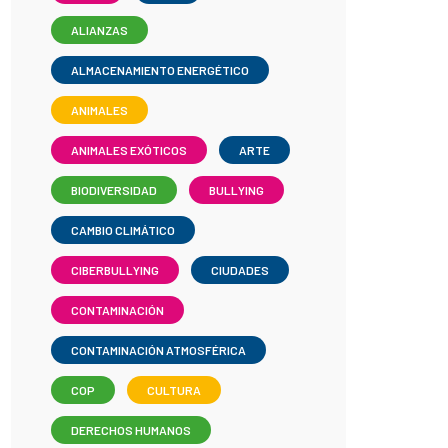
ALIANZAS
ALMACENAMIENTO ENERGÉTICO
ANIMALES
ANIMALES EXÓTICOS
ARTE
BIODIVERSIDAD
BULLYING
CAMBIO CLIMÁTICO
CIBERBULLYING
CIUDADES
CONTAMINACIÓN
CONTAMINACIÓN ATMOSFÉRICA
COP
CULTURA
DERECHOS HUMANOS