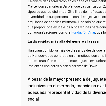
La diversidad racial también es cada vez más habitu
Mattel con su muñeca Barbie, que ya cuenta con 22 
tipos de cuerpo distintos. Otra línea de muñecas de
diversidad de sus personajes con el «objetivo de c
orgullosos de ser ellos mismos». Una misión que r
que proporciona ayuda a los niños y niñas para con
con organizaciones como la
Fundación Anar
, que b
La diversidad más allá del género y la raza
Han transcurrido ya más de diez años desde que l
de Nenuco», que consistía en un muñeco con ambliop
correctoras. Con el tiempo, este juguete evolucio
implantes cocleares o con síndrome de Down.
A pesar de la mayor presencia de juguet
inclusivos en el mercado, todavía no exis
adecuada representatividad de la divers
social