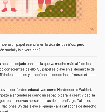
empeña un papel esencial en la vida de los niños, pero
n social y la diversidad?
 nos han dejado una huella que va mucho más allá de los
conscientes de ello. Su papel es clave en el desarrollo de
bilidades sociales y emocionales desde las primeras etapas
e nuevas corrientes educativas como Montessori o Waldorf,
pezó a entenderse como un espacio para la creatividad, la
juguetes en nuevas herramientas de aprendizaje. Tal es su
 Naciones Unidas elevó el «juego» a la categoría de derecho
e protegerlo.