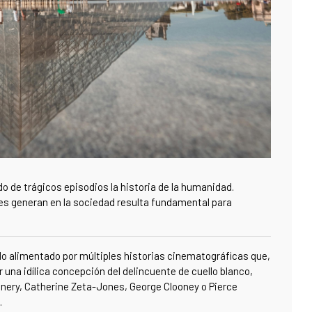
do de trágicos episodios la historia de la humanidad.
es generan en la sociedad resulta fundamental para
do alimentado por múltiples historias cinematográficas que,
r una idílica concepción del delincuente de cuello blanco,
ery, Catherine Zeta-Jones, George Clooney o Pierce
.