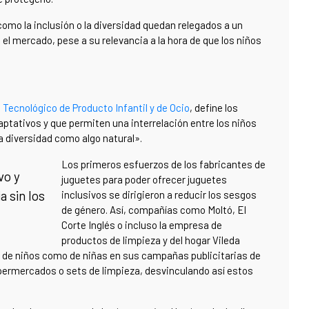
omo la inclusión o la diversidad quedan relegados a un
l mercado, pese a su relevancia a la hora de que los niños
 Tecnológico de Producto Infantil y de Ocio
, define los
ptativos y que permiten una interrelación entre los niños
la diversidad como algo natural».
Los primeros esfuerzos de los fabricantes de
vo y
juguetes para poder ofrecer juguetes
a sin los
inclusivos se dirigieron a reducir los sesgos
de género. Así, compañías como Moltó, El
Corte Inglés o incluso la empresa de
productos de limpieza y del hogar Vileda
 de niños como de niñas en sus campañas publicitarias de
permercados o sets de limpieza, desvinculando así estos