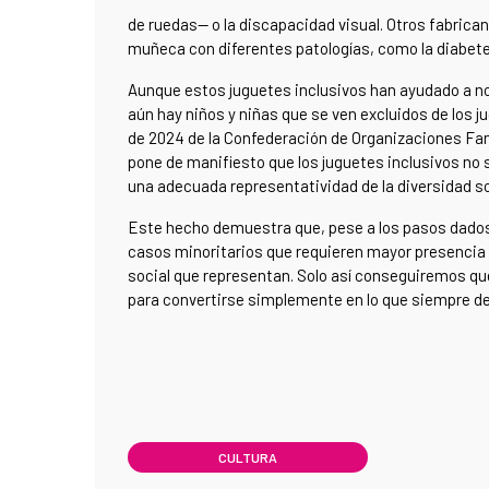
de ruedas— o la discapacidad visual. Otros fabric
muñeca con diferentes patologías, como la diabete
Aunque estos juguetes inclusivos han ayudado a nor
aún hay niños y niñas que se ven excluidos de los j
de 2024 de la Confederación de Organizaciones Fam
pone de manifiesto que los juguetes inclusivos no 
una adecuada representatividad de la diversidad so
Este hecho demuestra que, pese a los pasos dados po
casos minoritarios que requieren mayor presencia 
social que representan. Solo así conseguiremos que
para convertirse simplemente en lo que siempre de
CULTURA