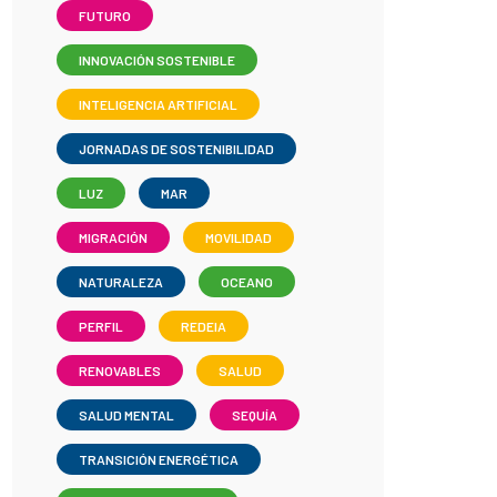
FUTURO
INNOVACIÓN SOSTENIBLE
INTELIGENCIA ARTIFICIAL
JORNADAS DE SOSTENIBILIDAD
LUZ
MAR
MIGRACIÓN
MOVILIDAD
NATURALEZA
OCEANO
PERFIL
REDEIA
RENOVABLES
SALUD
SALUD MENTAL
SEQUÍA
TRANSICIÓN ENERGÉTICA