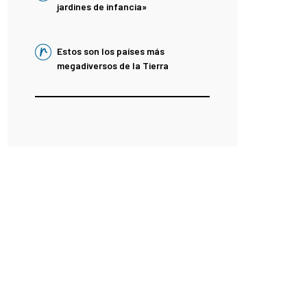
jardines de infancia»
Estos son los países más
megadiversos de la Tierra