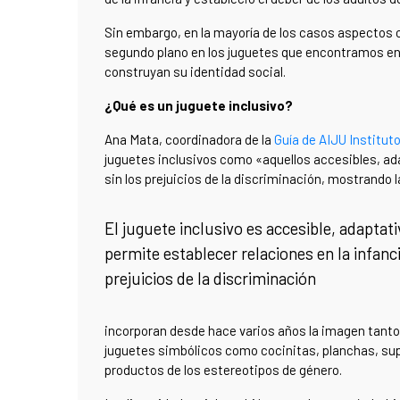
Sin embargo, en la mayoría de los casos aspectos c
segundo plano en los juguetes que encontramos en e
construyan su identidad social.
¿Qué es un juguete inclusivo?
Ana Mata, coordinadora de la
Guía de AIJU Instituto
juguetes inclusivos como «aquellos accesibles, ada
sin los prejuicios de la discriminación, mostrando 
El juguete inclusivo es accesible, adaptati
permite establecer relaciones en la infanci
prejuicios de la discriminación
incorporan desde hace varios años la imagen tanto
juguetes simbólicos como cocinitas, planchas, su
productos de los estereotipos de género.