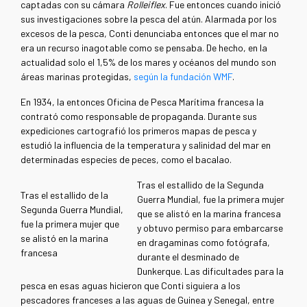
captadas con su cámara
Rolleiflex
. Fue entonces cuando inició
sus investigaciones sobre la pesca del atún. Alarmada por los
excesos de la pesca, Conti denunciaba entonces que el mar no
era un recurso inagotable como se pensaba. De hecho, en la
actualidad solo el 1,5% de los mares y océanos del mundo son
áreas marinas protegidas,
según la fundación WMF
.
En 1934, la entonces Oficina de Pesca Marítima francesa la
contrató como responsable de propaganda. Durante sus
expediciones cartografió los primeros mapas de pesca y
estudió la influencia de la temperatura y salinidad del mar en
determinadas especies de peces, como el bacalao.
Tras el estallido de la Segunda
Tras el estallido de la
Guerra Mundial, fue la primera mujer
Segunda Guerra Mundial,
que se alistó en la marina francesa
fue la primera mujer que
y obtuvo permiso para embarcarse
se alistó en la marina
en dragaminas como fotógrafa,
francesa
durante el desminado de
Dunkerque. Las dificultades para la
pesca en esas aguas hicieron que Conti siguiera a los
pescadores franceses a las aguas de Guinea y Senegal, entre