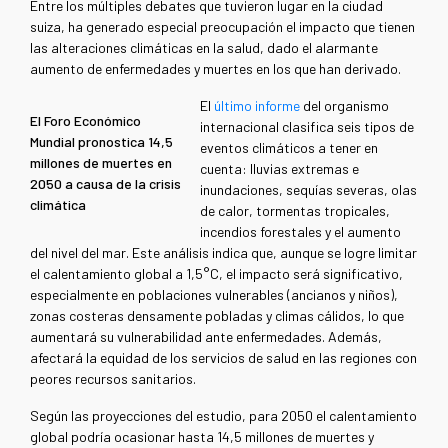
Entre los múltiples debates que tuvieron lugar en la ciudad
suiza, ha generado especial preocupación el impacto que tienen
las alteraciones climáticas en la salud, dado el alarmante
aumento de enfermedades y muertes en los que han derivado.
El
último informe
del organismo
El Foro Económico
internacional clasifica seis tipos de
Mundial pronostica 14,5
eventos climáticos a tener en
millones de muertes en
cuenta: lluvias extremas e
2050 a causa de la crisis
inundaciones, sequías severas, olas
climática
de calor, tormentas tropicales,
incendios forestales y el aumento
del nivel del mar. Este análisis indica que, aunque se logre limitar
el calentamiento global a 1,5°C, el impacto será significativo,
especialmente en poblaciones vulnerables (ancianos y niños),
zonas costeras densamente pobladas y climas cálidos, lo que
aumentará su vulnerabilidad ante enfermedades. Además,
afectará la equidad de los servicios de salud en las regiones con
peores recursos sanitarios.
Según las proyecciones del estudio, para 2050 el calentamiento
global podría ocasionar hasta 14,5 millones de muertes y