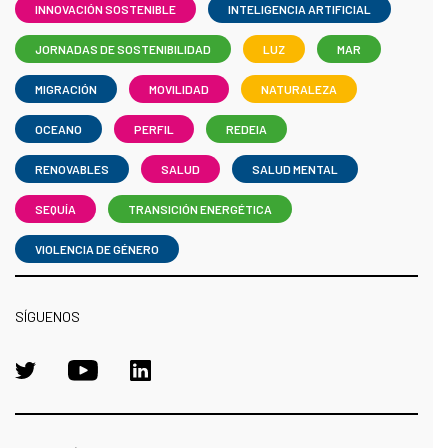
INNOVACIÓN SOSTENIBLE
INTELIGENCIA ARTIFICIAL
JORNADAS DE SOSTENIBILIDAD
LUZ
MAR
MIGRACIÓN
MOVILIDAD
NATURALEZA
OCEANO
PERFIL
REDEIA
RENOVABLES
SALUD
SALUD MENTAL
SEQUÍA
TRANSICIÓN ENERGÉTICA
VIOLENCIA DE GÉNERO
SÍGUENOS