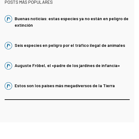
POSTS MÁS POPULARES
Buenas noticias: estas especies ya no están en peligro de
extinción
Seis especies en peligro por el tráfico ilegal de animales
Auguste Fröbel, el «padre de los jardines de infancia»
Estos son los países más megadiversos de la Tierra