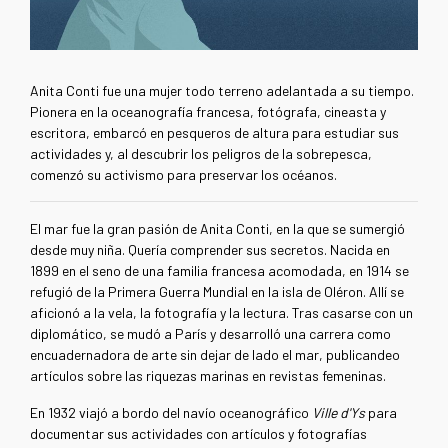
Anita Conti fue una mujer todo terreno adelantada a su tiempo.
Pionera en la oceanografía francesa, fotógrafa, cineasta y
escritora, embarcó en pesqueros de altura para estudiar sus
actividades y, al descubrir los peligros de la sobrepesca,
comenzó su activismo para preservar los océanos.
El mar fue la gran pasión de Anita Conti, en la que se sumergió
desde muy niña. Quería comprender sus secretos. Nacida en
1899 en el seno de una familia francesa acomodada, en 1914 se
refugió de la Primera Guerra Mundial en la isla de Oléron. Allí se
aficionó a la vela, la fotografía y la lectura. Tras casarse con un
diplomático, se mudó a París y desarrolló una carrera como
encuadernadora de arte sin dejar de lado el mar, publicandeo
artículos sobre las riquezas marinas en revistas femeninas.
En 1932 viajó a bordo del navío oceanográfico
Ville d'Ys
para
documentar sus actividades con artículos y fotografías