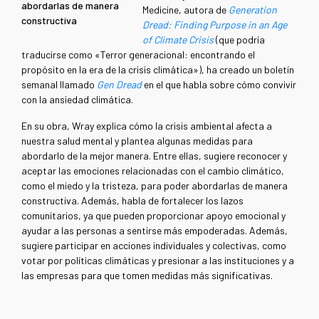
abordarlas de manera
Medicine, autora de
Generation
constructiva
Dread: Finding Purpose in an Age
of Climate Crisis
(que podría
traducirse como «Terror generacional: encontrando el
propósito en la era de la crisis climática»), ha creado un boletín
semanal llamado
Gen Dread
en el que habla sobre cómo convivir
con la ansiedad climática.
En su obra, Wray explica cómo la crisis ambiental afecta a
nuestra salud mental y plantea algunas medidas para
abordarlo de la mejor manera. Entre ellas, sugiere reconocer y
aceptar las emociones relacionadas con el cambio climático,
como el miedo y la tristeza, para poder abordarlas de manera
constructiva. Además, habla de fortalecer los lazos
comunitarios, ya que pueden proporcionar apoyo emocional y
ayudar a las personas a sentirse más empoderadas. Además,
sugiere participar en acciones individuales y colectivas, como
votar por políticas climáticas y presionar a las instituciones y a
las empresas para que tomen medidas más significativas.