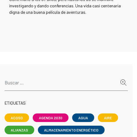
investigando y dando conferencias. Una vida casi centenaria
digna de una buena película de aventuras.
ETIQUETAS
ACOSO
AGENDA 2030
AGUA
AIRE
ALIANZAS
ALMACENAMIENTO ENERGÉTICO