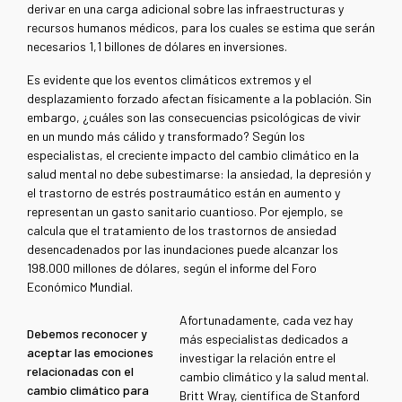
derivar en una carga adicional sobre las infraestructuras y
recursos humanos médicos, para los cuales se estima que serán
necesarios 1,1 billones de dólares en inversiones.
Es evidente que los eventos climáticos extremos y el
desplazamiento forzado afectan físicamente a la población. Sin
embargo, ¿cuáles son las consecuencias psicológicas de vivir
en un mundo más cálido y transformado? Según los
especialistas, el creciente impacto del cambio climático en la
salud mental no debe subestimarse: la ansiedad, la depresión y
el trastorno de estrés postraumático están en aumento y
representan un gasto sanitario cuantioso. Por ejemplo, se
calcula que el tratamiento de los trastornos de ansiedad
desencadenados por las inundaciones puede alcanzar los
198.000 millones de dólares, según el informe del Foro
Económico Mundial.
Afortunadamente, cada vez hay
Debemos reconocer y
más especialistas dedicados a
aceptar las emociones
investigar la relación entre el
relacionadas con el
cambio climático y la salud mental.
cambio climático para
Britt Wray, científica de Stanford