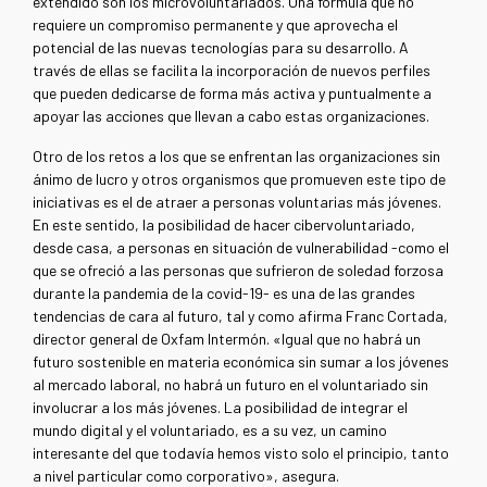
extendido son los microvoluntariados. Una fórmula que no
requiere un compromiso permanente y que aprovecha el
potencial de las nuevas tecnologías para su desarrollo. A
través de ellas se facilita la incorporación de nuevos perfiles
que pueden dedicarse de forma más activa y puntualmente a
apoyar las acciones que llevan a cabo estas organizaciones.
Otro de los retos a los que se enfrentan las organizaciones sin
ánimo de lucro y otros organismos que promueven este tipo de
iniciativas es el de atraer a personas voluntarias más jóvenes.
En este sentido, la posibilidad de hacer cibervoluntariado,
desde casa, a personas en situación de vulnerabilidad -como el
que se ofreció a las personas que sufrieron de soledad forzosa
durante la pandemia de la covid-19- es una de las grandes
tendencias de cara al futuro, tal y como afirma Franc Cortada,
director general de Oxfam Intermón. «Igual que no habrá un
futuro sostenible en materia económica sin sumar a los jóvenes
al mercado laboral, no habrá un futuro en el voluntariado sin
involucrar a los más jóvenes. La posibilidad de integrar el
mundo digital y el voluntariado, es a su vez, un camino
interesante del que todavía hemos visto solo el principio, tanto
a nivel particular como corporativo», asegura.