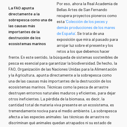
Por eso, ahora la Real Academia de
La FAO apunta
Bellas Artes de San Fernando
directamente a la
recupera proyectos pioneros como
sobrepesca como una de
esta
‘Colección de los peces y
las causas más
demás producciones de los mares
importantes de la
de España’
. Se trata de una
destrucción de los
exposición que mira al pasado para
ecosistemas marinos
arrojar luz sobre el presente y los
retos a los que debemos hacer
frente. En este sentido, la búsqueda de sistemas sostenibles de
pesca es esencial para garantizar la biodiversidad. De hecho, la
FAO, Organización de las Naciones Unidas para la Alimentación
y la Agricultura, apunta directamente a la sobrepesca como
una de las causas más importantes de la destrucción de los
ecosistemas marinos. Técnicas como la pesca de arrastre
destruyen entornos naturales maduros y eficientes, para dejar
otros ineficientes. La pérdida de la biomasa, es decir, la
cantidad total de materia viva presente en un ecosistema, es
tremendamente nociva para el medio ambiente. La sobrepesca
afecta a las especies animales: las técnicas de arrastre no
discriminan qué animales quedan atrapados ni su estado de