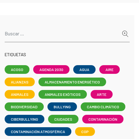
ETIQUETAS
ACOSO
AGENDA 2030
AGUA
AIRE
ALIANZAS
ALMACENAMIENTO ENERGÉTICO
ANIMALES
ANIMALES EXÓTICOS
ARTE
BIODIVERSIDAD
BULLYING
CAMBIO CLIMÁTICO
CIBERBULLYING
CIUDADES
CONTAMINACIÓN
CONTAMINACIÓN ATMOSFÉRICA
COP