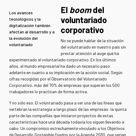
El
boom
del
Los avances
voluntariado
tecnológicos y la
digitalización también
corporativo
afectan al desarrollo y a
la evolución del
No se puede hablar de la situación
voluntariado
del voluntariado en nuestro país sin
prestar atención al auge que ha
experimentado el voluntariado corporativo. En los últimos
años, el mundo empresarial ha dado un necesario paso
adelante en cuanto a su implicación en la acción social. Según
cifras recogidas por el Observatorio del Voluntariado
Corporativo, más del 70% de empresas que superan los 500
trabajadores lo practican de forma activa.
Y no sólo eso. El voluntariado pasa a ser una de las líneas que
vertebran la estrategia a largo plazo de las empresas: la quinta
parte de las compañías que iniciaron proyectos de estas
características hace una década todavía los siguen llevando a
cabo. Un compromiso estrechamente vinculado a los Objetivos
de Desarrollo Sostenible fijados por la Agenda 2030, que serían