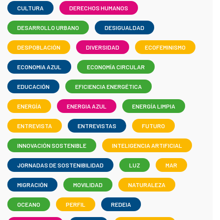
CULTURA
DERECHOS HUMANOS
DESARROLLO URBANO
DESIGUALDAD
DESPOBLACIÓN
DIVERSIDAD
ECOFEMINISMO
ECONOMIA AZUL
ECONOMÍA CIRCULAR
EDUCACIÓN
EFICIENCIA ENERGÉTICA
ENERGÍA
ENERGIA AZUL
ENERGÍA LIMPIA
ENTREVISTA
ENTREVISTAS
FUTURO
INNOVACIÓN SOSTENIBLE
INTELIGENCIA ARTIFICIAL
JORNADAS DE SOSTENIBILIDAD
LUZ
MAR
MIGRACIÓN
MOVILIDAD
NATURALEZA
OCEANO
PERFIL
REDEIA