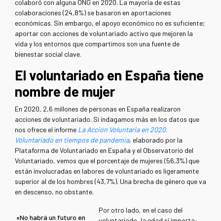
colaboró con alguna ONG en 2020. La mayoría de estas
colaboraciones (24,8%) se basaron en aportaciones
económicas. Sin embargo, el apoyo económico no es suficiente;
aportar con acciones de voluntariado activo que mejoren la
vida y los entornos que compartimos son una fuente de
bienestar social clave.
El voluntariado en España tiene
nombre de mujer
En 2020, 2,6 millones de personas en España realizaron
acciones de voluntariado. Si indagamos más en los datos que
nos ofrece el informe
La Acción Voluntaria en 2020.
Voluntariado en tiempos de pandemia
, elaborado por la
Plataforma de Voluntariado en España y el Observatorio del
Voluntariado, vemos que el porcentaje de mujeres (56,3%) que
están involucradas en labores de voluntariado es ligeramente
superior al de los hombres (43,7%). Una brecha de género que va
en descenso, no obstante.
Por otro lado, en el caso del
«No habrá un futuro en
voluntariado, la edad sí importa: