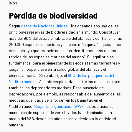
lejos.
Pérdida de biodiversidad
Según
datos de Naciones Unidas
, “los océanos son una de las
principales reservas de biodiversidad en el mundo. Constituyen
más del 90% del espacio habitable del planeta y contienen unas
250.000 especies conocidas y muchas más que aún quedan por
descubrir, ya que todavía no se han identificado más de dos
tercios de las especies marinas del mundo”. Su equilibrio es
fundamental para el bienestar de los ecosistemas terrestres y
juegan un papel clave en la salud global del planeta y el
bienestar social. Sin embargo, el
80% de las pesquerías del
Mediterráneo
están sobreexplotadas, entre las que se incluyen
también los depredadores marinos. Esta ausencia de
depredadores, por ejemplo, es responsable del aumento de las
medusas que, cada verano, sufren los bañistas en el
Mediterráneo.
Según la organización WWF
, las poblaciones
mundiales de especies de vertebrados han disminuido una
media del 68% desde los años setenta debido a la actividad
humana.