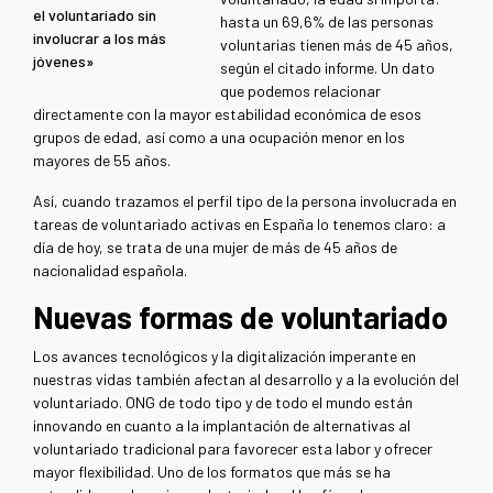
el voluntariado sin
hasta un 69,6% de las personas
involucrar a los más
voluntarias tienen más de 45 años,
jóvenes»
según el citado informe. Un dato
que podemos relacionar
directamente con la mayor estabilidad económica de esos
grupos de edad, así como a una ocupación menor en los
mayores de 55 años.
Así, cuando trazamos el perfil tipo de la persona involucrada en
tareas de voluntariado activas en España lo tenemos claro: a
día de hoy, se trata de una mujer de más de 45 años de
nacionalidad española.
Nuevas formas de voluntariado
Los avances tecnológicos y la digitalización imperante en
nuestras vidas también afectan al desarrollo y a la evolución del
voluntariado. ONG de todo tipo y de todo el mundo están
innovando en cuanto a la implantación de alternativas al
voluntariado tradicional para favorecer esta labor y ofrecer
mayor flexibilidad. Uno de los formatos que más se ha