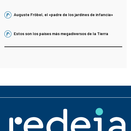
Auguste Fröbel, el «padre de los jardines de infancia»
Estos son los países más megadiversos de la Tierra