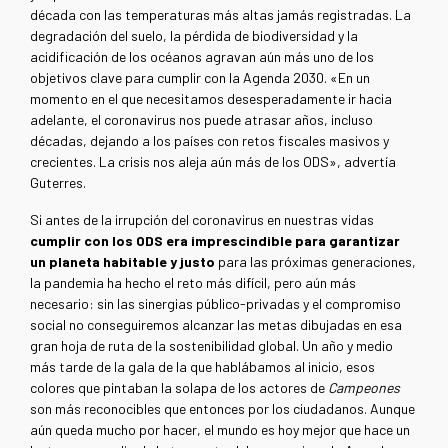
década con las temperaturas más altas jamás registradas. La
degradación del suelo, la pérdida de biodiversidad y la
acidificación de los océanos agravan aún más uno de los
objetivos clave para cumplir con la Agenda 2030. «En un
momento en el que necesitamos desesperadamente ir hacia
adelante, el coronavirus nos puede atrasar años, incluso
décadas, dejando a los países con retos fiscales masivos y
crecientes. La crisis nos aleja aún más de los ODS», advertía
Guterres.
Si antes de la irrupción del coronavirus en nuestras vidas
cumplir con los ODS era imprescindible para garantizar
un planeta habitable y justo
para las próximas generaciones,
la pandemia ha hecho el reto más difícil, pero aún más
necesario: sin las sinergias público-privadas y el compromiso
social no conseguiremos alcanzar las metas dibujadas en esa
gran hoja de ruta de la sostenibilidad global. Un año y medio
más tarde de la gala de la que hablábamos al inicio, esos
colores que pintaban la solapa de los actores de
Campeones
son más reconocibles que entonces por los ciudadanos. Aunque
aún queda mucho por hacer, el mundo es hoy mejor que hace un