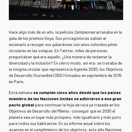
Hace algo más de un año, la película
Campeones
arrasaba en la
gala de los premios Goya. Sus protagonistas subían al
escenario a recoger sus galardones con unos coloridos pines
circulares en las solapas. En Twitter, miles de personas
preguntaban qué era aquello. ¿Una manera de reclamar la
diversidad y la inclusión? En cierto modo, así era: se trataba de
la insignia circular que representa la Agenda 2030, los Objetivos
de Desarrollo Sostenible (ODS) firmados en septiembre de 2015
en París.
Esta semana
se cumplen cinco años desde que los países
miembro de las Naciones Unidas se adhirieron a ese gran
pacto global
para continuar la hoja de ruta ya trazada en los
Objetivos de Desarrollo del Milenio: conseguir que en 2030 el
planeta sea un lugar más próspero, más igualitario y más justo
para todos sus habitantes. En su informe anual sobre los
avances en el cumplimiento de los objetivos, este año Naciones