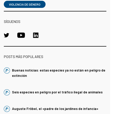
VIOLENCIA DE GÉNERO
SÍGUENOS
POSTS MÁS POPULARES
Buenas noticias: estas especies ya no están en peligro de
extinción
Seis especies en peligro por el tráfico ilegal de animales
Auguste Fröbel, el «padre de los jardines de infancia»