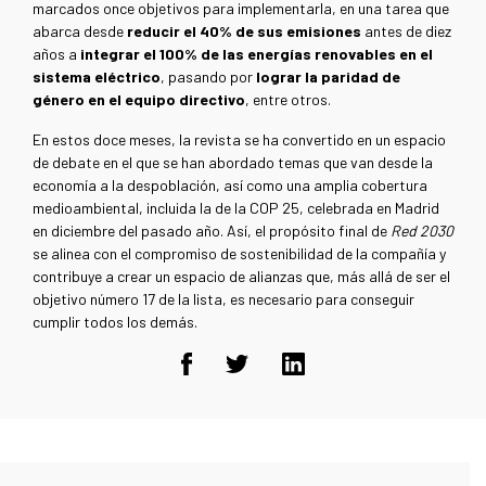
marcados once objetivos para implementarla, en una tarea que
abarca desde
reducir el 40% de sus emisiones
antes de diez
años a
integrar el 100% de las energías renovables en el
sistema eléctrico
, pasando por
lograr la paridad de
género en el equipo directivo
, entre otros.
En estos doce meses, la revista se ha convertido en un espacio
de debate en el que se han abordado temas que van desde la
economía a la despoblación, así como una amplia cobertura
medioambiental, incluida la de la COP 25, celebrada en Madrid
en diciembre del pasado año. Así, el propósito final de
Red 2030
se alinea con el compromiso de sostenibilidad de la compañía y
contribuye a crear un espacio de alianzas que, más allá de ser el
objetivo número 17 de la lista, es necesario para conseguir
cumplir todos los demás.