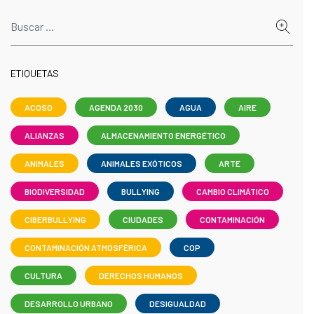
ETIQUETAS
ACOSO
AGENDA 2030
AGUA
AIRE
ALIANZAS
ALMACENAMIENTO ENERGÉTICO
ANIMALES
ANIMALES EXÓTICOS
ARTE
BIODIVERSIDAD
BULLYING
CAMBIO CLIMÁTICO
CIBERBULLYING
CIUDADES
CONTAMINACIÓN
CONTAMINACIÓN ATMOSFÉRICA
COP
CULTURA
DERECHOS HUMANOS
DESARROLLO URBANO
DESIGUALDAD