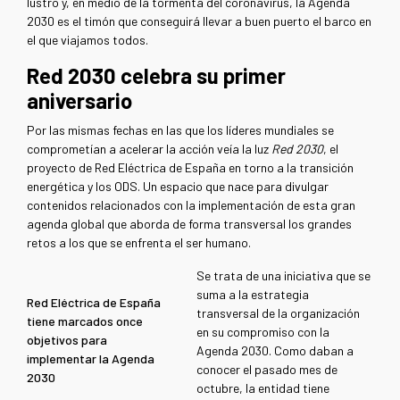
lustro y, en medio de la tormenta del coronavirus, la Agenda
2030 es el timón que conseguirá llevar a buen puerto el barco en
el que viajamos todos.
Red 2030 celebra su primer
aniversario
Por las mismas fechas en las que los líderes mundiales se
comprometían a acelerar la acción veía la luz
Red 2030
, el
proyecto de Red Eléctrica de España en torno a la transición
energética y los ODS. Un espacio que nace para divulgar
contenidos relacionados con la implementación de esta gran
agenda global que aborda de forma transversal los grandes
retos a los que se enfrenta el ser humano.
Se trata de una iniciativa que se
suma a la estrategia
Red Eléctrica de España
transversal de la organización
tiene marcados once
en su compromiso con la
objetivos para
Agenda 2030. Como daban a
implementar la Agenda
conocer el pasado mes de
2030
octubre, la entidad tiene