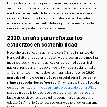
Unidas destaca los progresos que se han logrado en algunos
ámbitos como la salud maternoinfantil, el acceso a la energía
eléctrica o el aumento de la representación de mujeres en los
gobiernos. Del otro lado, los principales obstáculos se han
encontrado en el incremento de la seguridad alimentaria y la
desigualdad y el daño a los ecosistemas.
2020, un año para reforzar los
esfuerzos en sostenibilidad
Hace ahora un año, en septiembre de 2019, los firmantes de
París solicitaron declarar un decenio de la acción para movilizar
más recursos y mejorar la aplicación de las medidas a nivel
nacional para cumplir los objetivos a tiempo sin dejar a nadie
atrás. Entonces, ninguno de ellos imaginaba el futuro:
2020
marcaba el inicio de una década crucial para impulsar el
ritmo y redoblar los esfuerzos
. Sin embargo, tras la llegada
de la pandemia,
el último documento presentado por la ONU
el
pasado mes de julio reconoce que el coronavirus ha sido una
lastre en los sistemas de salud, la economía y el acceso a la
educación. António Guterres, secretario general del organismo,