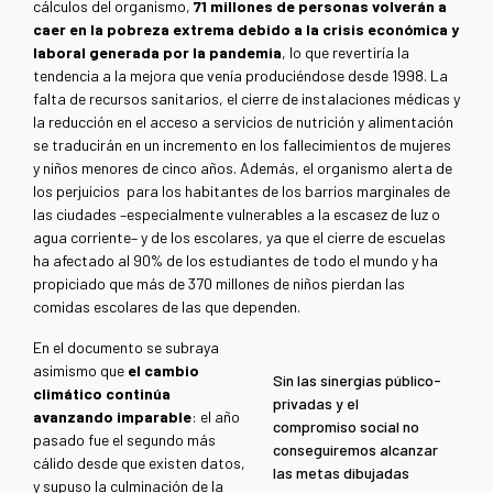
cálculos del organismo,
71 millones de personas volverán a
caer en la pobreza extrema debido a la crisis económica y
laboral generada por la pandemia
, lo que revertiría la
tendencia a la mejora que venía produciéndose desde 1998. La
falta de recursos sanitarios, el cierre de instalaciones médicas y
la reducción en el acceso a servicios de nutrición y alimentación
se traducirán en un incremento en los fallecimientos de mujeres
y niños menores de cinco años. Además, el organismo alerta de
los perjuicios para los habitantes de los barrios marginales de
las ciudades –especialmente vulnerables a la escasez de luz o
agua corriente– y de los escolares, ya que el cierre de escuelas
ha afectado al 90% de los estudiantes de todo el mundo y ha
propiciado que más de 370 millones de niños pierdan las
comidas escolares de las que dependen.
En el documento se subraya
asimismo que
el cambio
Sin las sinergias público-
climático continúa
privadas y el
avanzando imparable
: el año
compromiso social no
pasado fue el segundo más
conseguiremos alcanzar
cálido desde que existen datos,
las metas dibujadas
y supuso la culminación de la