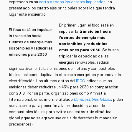
expresado en su
carta a todos los actores implicados
, ha
presentado los cuatro ejes principales sobre los que tendrá
lugar este encuentro.
En primer lugar, el foco está en
El foco está en impulsar
impulsar la
transición hacia
la transición hacia
fuentes de energía más
fuentes de energía más
sostenibles y reducir las
sostenibles y reducir las
emisiones para 2030
. Se busca
emisiones para 2030
triplicar la capacidad de las
energías renovables, reducir
significativamente las emisiones de metano y combustibles
fósiles, así como duplicar la eficiencia energética y promover la
electrificación. Los últimos datos del
IPCC
indican que las
emisiones deben reducirse un 43% para 2030 en comparación
con 2019. Por su parte, organizaciones como Amnistía
Internacional, en su informe titulado
Combustibles letales
, piden
«un acuerdo para poner fin a la producción y al uso de
combustibles fósiles para evitar una catástrofe climática
global y que no se agrave una crisis de derechos humanos sin
precedentes».