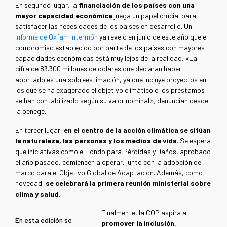
En segundo lugar, la
financiación de los países con una
mayor capacidad económica
juega un papel crucial para
satisfacer las necesidades de los países en desarrollo. Un
informe de Oxfam Intermón
ya reveló en junio de este año que el
compromiso establecido por parte de los países con mayores
capacidades económicas está muy lejos de la realidad.
«
La
cifra de 83.300 millones de dólares que declaran haber
aportado es una sobreestimación, ya que incluye proyectos en
los que se ha exagerado el objetivo climático o los préstamos
se han contabilizado según su valor nominal
»,
denuncian desde
la oenegé.
En tercer lugar,
en el centro de la acción climática se sitúan
la naturaleza, las personas y los medios de vida
. Se espera
que iniciativas como el Fondo para Pérdidas y Daños, aprobado
el año pasado, comiencen a operar, junto con la adopción del
marco para el Objetivo Global de Adaptación. Además, como
novedad,
se celebrará la primera reunión ministerial sobre
clima y salud.
Finalmente, la COP aspira a
En esta edición se
promover la inclusión,