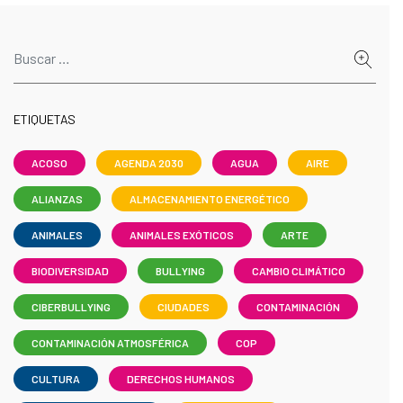
ETIQUETAS
ACOSO
AGENDA 2030
AGUA
AIRE
ALIANZAS
ALMACENAMIENTO ENERGÉTICO
ANIMALES
ANIMALES EXÓTICOS
ARTE
BIODIVERSIDAD
BULLYING
CAMBIO CLIMÁTICO
CIBERBULLYING
CIUDADES
CONTAMINACIÓN
CONTAMINACIÓN ATMOSFÉRICA
COP
CULTURA
DERECHOS HUMANOS