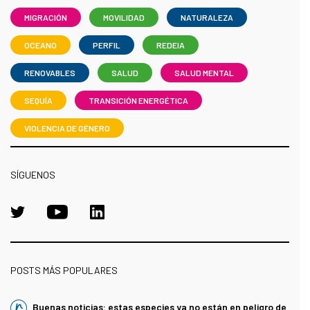
MIGRACIÓN
MOVILIDAD
NATURALEZA
OCEANO
PERFIL
REDEIA
RENOVABLES
SALUD
SALUD MENTAL
SEQUÍA
TRANSICIÓN ENERGÉTICA
VIOLENCIA DE GÉNERO
SÍGUENOS
POSTS MÁS POPULARES
Buenas noticias: estas especies ya no están en peligro de