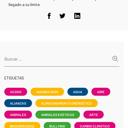
llegado a su límite.
ETIQUETAS
ACOSO
AGENDA 2030
AGUA
AIRE
ALIANZAS
ALMACENAMIENTO ENERGÉTICO
ANIMALES
ANIMALES EXÓTICOS
ARTE
BIODIVERSIDAD
BULLYING
CAMBIO CLIMÁTICO