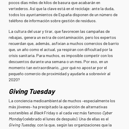
pocos días miles de kilos de basura que acabarán en
vertederos. Así que la clave está en el reciclaje: ante la duda,
todos los ayuntamientos de España disponen de un número de
teléfono de información sobre gestión de residuos.
La cultura del usar y tirar, que favorecen las campañas de
rebajas, genera un extra de contaminación, pero los expertos
recuerdan que, además, asfixian a muchos comercios de barrio
que, un año como el actual, ya respiran con dificultad por la
crisis sanitaria. Para muchos, es imposible competir con los
descuentos durante una semana o un mes. Por eso, en un
momento tan extraordinario, ¿por qué no apostar por el
pequeño comercio de proximidad y ayudarle a sobrevivir al
2020?
Giving Tuesday
La conciencia medioambiental de muchos –especialmente los
más jóvenes– ha precipitado la aparición de alternativas
sostenibles al
Black
Friday o al cada vez más famoso
Cyber
Monday
(celebrado el lunes de después). Una de ellas es el
Giving Tuesday
, con la que, según las organizaciones que la