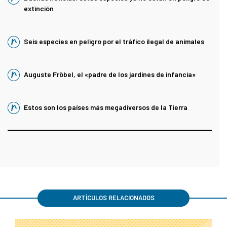
extinción
Seis especies en peligro por el tráfico ilegal de animales
Auguste Fröbel, el «padre de los jardines de infancia»
Estos son los países más megadiversos de la Tierra
ARTÍCULOS RELACIONADOS