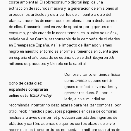
coste ambiental. El sobreconsumo digital implica una
extracción de recursos masiva y la generación de emisiones al
producir los artículos y distribuirlos de un punto a otro del
planeta, además de numerosos problemas para deshacernos
de ellos. Consumir local en vez de apostar por gigantes del
consumo, y solo cuando lo necesitemos, es la única solución»,
señalaba Alba García, responsable de la campaña de ciudades
en Greenpeace España. Así, el impacto del llamado viernes
negro en nuestro entorno es enorme si tenemos en cuenta que
en España el año pasado se estima que se distribuyeron 3,5
millones de paquetes y 1,5 solo en la capital.
Comprar, tanto en tienda física
como
online
, supone emitir
Ocho de cada diez
gases de efecto invernadero y
españoles comprarán
generar residuos. Si, por un
online este
Black Friday
lado, a nivel mundial se
recomienda intentar no desplazarse para realizar compras, por
otro, recibir muchos paquetes pequeños en casa de compras
hechas a través de internet producen cantidades ingentes de
plástico y cartón, además de que los cortos plazos de envío
hacen que los transportistas no puedan planificar sus rutas de