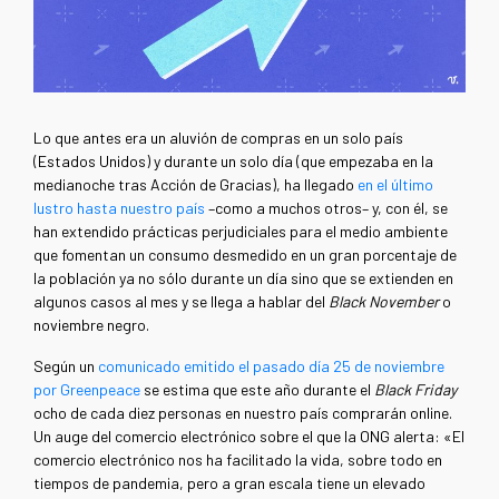
Lo que antes era un aluvión de compras en un solo país
(Estados Unidos) y durante un solo día (que empezaba en la
medianoche tras Acción de Gracias), ha llegado
en el último
lustro hasta nuestro país
–como a muchos otros– y, con él, se
han extendido prácticas perjudiciales para el medio ambiente
que fomentan un consumo desmedido en un gran porcentaje de
la población ya no sólo durante un día sino que se extienden en
algunos casos al mes y se llega a hablar del
Black November
o
noviembre negro.
Según un
comunicado emitido el pasado día 25 de noviembre
por Greenpeace
se estima que este año durante el
Black Friday
ocho de cada diez personas en nuestro país comprarán online.
Un auge del comercio electrónico sobre el que la ONG alerta: «El
comercio electrónico nos ha facilitado la vida, sobre todo en
tiempos de pandemia, pero a gran escala tiene un elevado