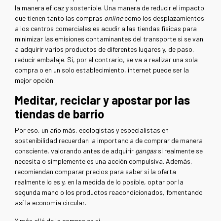
la manera eficaz y sostenible. Una manera de reducir el impacto
que tienen tanto las compras
online
como los desplazamientos
a los centros comerciales es acudir a las tiendas físicas para
minimizar las emisiones contaminantes del transporte si se van
a adquirir varios productos de diferentes lugares y, de paso,
reducir embalaje. Si, por el contrario, se va a realizar una sola
compra o en un solo establecimiento, internet puede ser la
mejor opción.
Meditar, reciclar y apostar por las
tiendas de barrio
Por eso, un año más, ecologistas y especialistas en
sostenibilidad recuerdan la importancia de comprar de manera
consciente, valorando antes de adquirir
gangas
si realmente se
necesita o simplemente es una acción compulsiva. Además,
recomiendan comparar precios para saber si la oferta
realmente lo es y, en la medida de lo posible, optar por la
segunda mano o los productos reacondicionados, fomentando
así la economía circular.
Y más allá de la compra en sí,