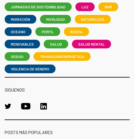
JORNADAS DE SOSTENIBILIDAD
LUZ
MAR
MIGRACIÓN
MOVILIDAD
NATURALEZA
OCEANO
PERFIL
REDEIA
RENOVABLES
SALUD
SALUD MENTAL
SEQUÍA
TRANSICIÓN ENERGÉTICA
VIOLENCIA DE GÉNERO
SÍGUENOS
POSTS MÁS POPULARES