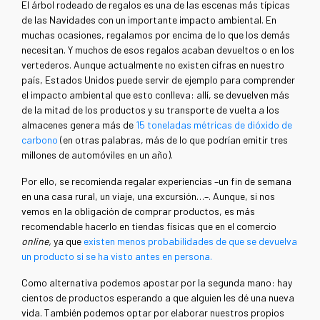
El árbol rodeado de regalos es una de las escenas más típicas
de las Navidades con un importante impacto ambiental. En
muchas ocasiones, regalamos por encima de lo que los demás
necesitan. Y muchos de esos regalos acaban devueltos o en los
vertederos. Aunque actualmente no existen cifras en nuestro
país, Estados Unidos puede servir de ejemplo para comprender
el impacto ambiental que esto conlleva: allí, se devuelven más
de la mitad de los productos y su transporte de vuelta a los
almacenes genera más de
15 toneladas métricas de dióxido de
carbono
(en otras palabras, más de lo que podrían emitir tres
millones de automóviles en un año).
Por ello, se recomienda regalar experiencias –un fin de semana
en una casa rural, un viaje, una excursión…–. Aunque, si nos
vemos en la obligación de comprar productos, es más
recomendable hacerlo en tiendas físicas que en el comercio
online,
ya que
existen menos probabilidades de que se devuelva
un producto si se ha visto antes en persona.
Como alternativa podemos apostar por la segunda mano: hay
cientos de productos esperando a que alguien les dé una nueva
vida. También podemos optar por elaborar nuestros propios