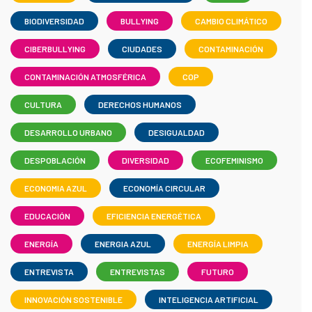
BIODIVERSIDAD
BULLYING
CAMBIO CLIMÁTICO
CIBERBULLYING
CIUDADES
CONTAMINACIÓN
CONTAMINACIÓN ATMOSFÉRICA
COP
CULTURA
DERECHOS HUMANOS
DESARROLLO URBANO
DESIGUALDAD
DESPOBLACIÓN
DIVERSIDAD
ECOFEMINISMO
ECONOMIA AZUL
ECONOMÍA CIRCULAR
EDUCACIÓN
EFICIENCIA ENERGÉTICA
ENERGÍA
ENERGIA AZUL
ENERGÍA LIMPIA
ENTREVISTA
ENTREVISTAS
FUTURO
INNOVACIÓN SOSTENIBLE
INTELIGENCIA ARTIFICIAL