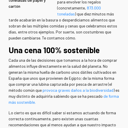
toneladas de papel y
para envolver los regalos
cartón
(concretamente,
873.000
toneladas
) que diez minutos más
tarde acabarán en la basura o desperdiciamos alimentos que
sobran de las múltiples comidas y cenas que celebramos estos
días, entre otros ejemplos. Por suerte, son costumbres que
pueden cambiarse. Te contamos cómo.
Una cena 100% sostenible
Cada una de las decisiones que tomamos a la hora de comprar
alimentos influye directamente en la salud del planeta. No
generan la misma huella de carbono unos dátiles cultivados en
España que unos que provienen de Egipto; de la misma forma
que comprar una lubina capturada por pesca de arrastre (el
método común que
provoca graves daños a la biodiversidad
) es
muy distinto de adquirirla sabiendo que se ha pescado
de forma
más sostenible.
Lo cierto es que es difícil saber si estamos actuando de forma
correcta continuamente, pero existen unas cuantas
recomendaciones que al menos ayudan a que nuestro impacto