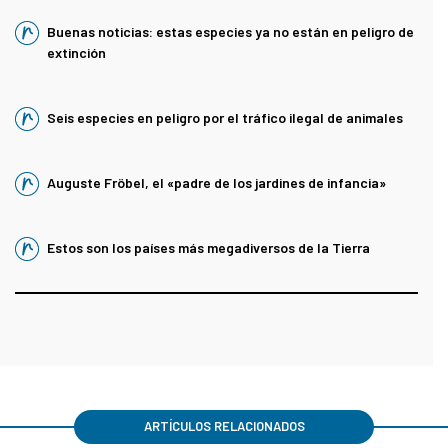
Buenas noticias: estas especies ya no están en peligro de
extinción
Seis especies en peligro por el tráfico ilegal de animales
Auguste Fröbel, el «padre de los jardines de infancia»
Estos son los países más megadiversos de la Tierra
ARTÍCULOS RELACIONADOS