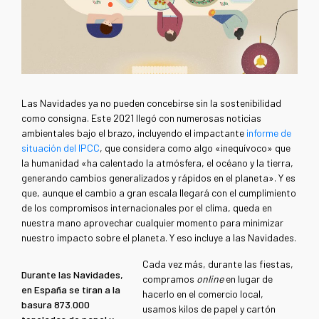
Las Navidades ya no pueden concebirse sin la sostenibilidad
como consigna. Este 2021 llegó con numerosas noticias
ambientales bajo el brazo, incluyendo el impactante
informe de
situación del IPCC
, que considera como algo «inequívoco» que
la humanidad «ha calentado la atmósfera, el océano y la tierra,
generando cambios generalizados y rápidos en el planeta». Y es
que, aunque el cambio a gran escala llegará con el cumplimiento
de los compromisos internacionales por el clima, queda en
nuestra mano aprovechar cualquier momento para minimizar
nuestro impacto sobre el planeta. Y eso incluye a las Navidades.
Cada vez más, durante las fiestas,
Durante las Navidades,
compramos
online
en lugar de
en España se tiran a la
hacerlo en el comercio local,
basura 873.000
usamos kilos de papel y cartón