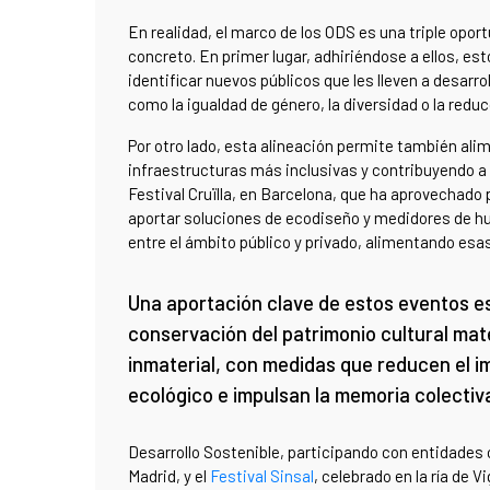
En realidad, el marco de los ODS es una triple oportu
concreto. En primer lugar, adhiriéndose a ellos, es
identificar nuevos públicos que les lleven a desarro
como la igualdad de género, la diversidad o la redu
Por otro lado, esta alineación permite también ali
infraestructuras más inclusivas y contribuyendo a
Festival Cruïlla, en Barcelona, que ha aprovechado 
aportar soluciones de ecodiseño y medidores de h
entre el ámbito público y privado, alimentando esas
Una aportación clave de estos eventos es
conservación del patrimonio cultural mate
inmaterial, con medidas que reducen el 
ecológico e impulsan la memoria colectiv
Desarrollo Sostenible, participando con entidades
Madrid, y el
Festival Sinsal
, celebrado en la ría de 