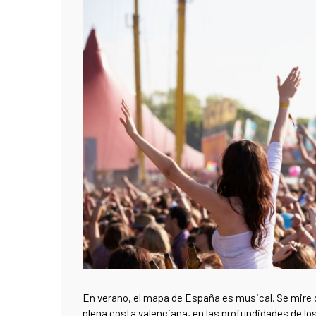
En verano, el mapa de España es musical. Se mire d
plena costa valenciana, en las profundidades de lo