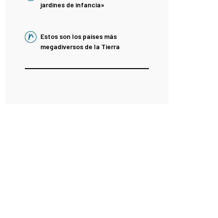
jardines de infancia»
Estos son los países más
megadiversos de la Tierra