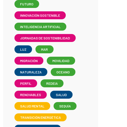
FUTURO
INNOVACIÓN SOSTENIBLE
INTELIGENCIA ARTIFICIAL
JORNADAS DE SOSTENIBILIDAD
LUZ
MAR
MIGRACIÓN
MOVILIDAD
NATURALEZA
OCEANO
PERFIL
REDEIA
RENOVABLES
SALUD
SALUD MENTAL
SEQUÍA
TRANSICIÓN ENERGÉTICA