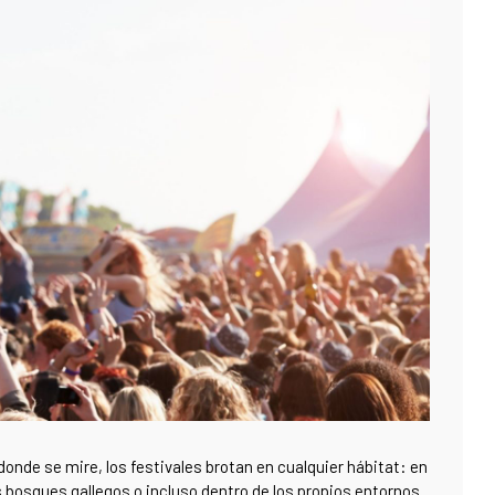
onde se mire, los festivales brotan en cualquier hábitat: en
s bosques gallegos o incluso dentro de los propios entornos