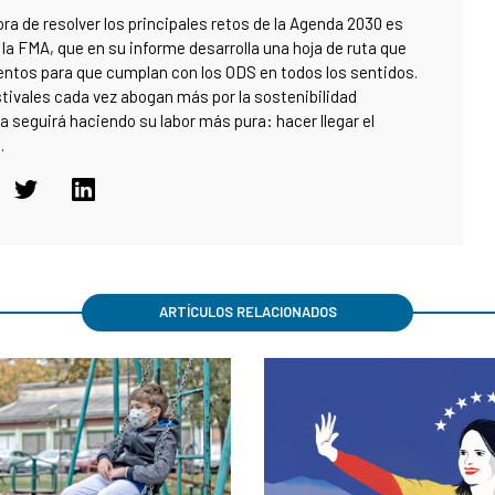
ora de resolver los principales retos de la Agenda 2030 es
la FMA, que en su informe desarrolla una hoja de ruta que
entos para que cumplan con los ODS en todos los sentidos.
stivales cada vez abogan más por la sostenibilidad
a seguirá haciendo su labor más pura: hacer llegar el
.
ARTÍCULOS RELACIONADOS