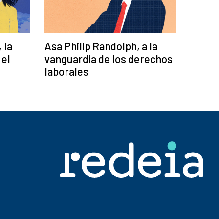
 la
Asa Philip Randolph, a la
 el
vanguardia de los derechos
laborales