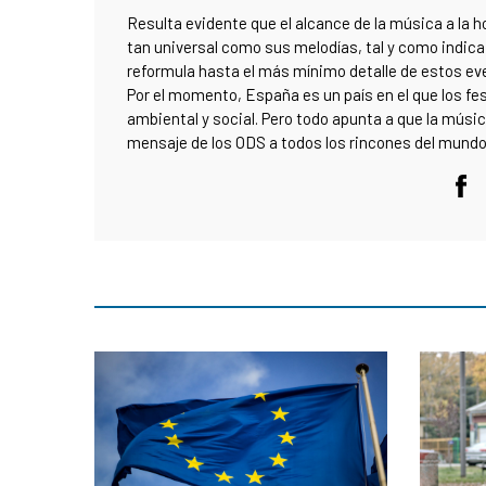
Resulta evidente que el alcance de la música a la h
tan universal como sus melodías, tal y como indica 
reformula hasta el más mínimo detalle de estos ev
Por el momento, España es un país en el que los fe
ambiental y social. Pero todo apunta a que la músic
mensaje de los ODS a todos los rincones del mundo