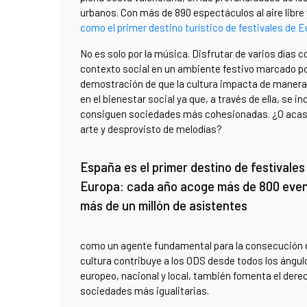
urbanos. Con más de 890 espectáculos al aire libre
como el primer destino turístico de festivales de 
No es solo por la música. Disfrutar de varios días 
contexto social en un ambiente festivo marcado por
demostración de que la cultura impacta de manera 
en el bienestar social ya que, a través de ella, se
consiguen sociedades más cohesionadas. ¿O acaso e
arte y desprovisto de melodías?
España es el primer destino de festivales
Europa: cada año acoge más de 800 even
más de un millón de asistentes
como un agente fundamental para la consecución de
cultura contribuye a los ODS desde todos los ángul
europeo, nacional y local, también fomenta el derech
sociedades más igualitarias.